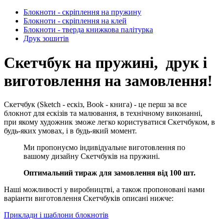
Блокноти - скріплення на пружину
Блокноти - скріплення на клей
Блокноти - тверда книжкова палітурка
Друк зошитів
Скетчбук на пружині, друк і
виготовлення на замовлення!
Скетчбук (Sketch - ескіз, Вook - книга) - це перш за все
блокнот для ескізів та малювання, в технічному виконанні,
при якому художник зможе легко користуватися Скетчбуком, в
будь-яких умовах, і в будь-який момент.
Ми пропонуємо індивідуальне виготовлення по
вашому дизайну Скетчбуків на пружині.
Оптимальний тираж для замовлення від 100 шт.
Наші можливості у виробництві, а також пропоновані нами
варіанти виготовлення Скетчбуків описані нижче:
Приклади і шаблони блокнотів