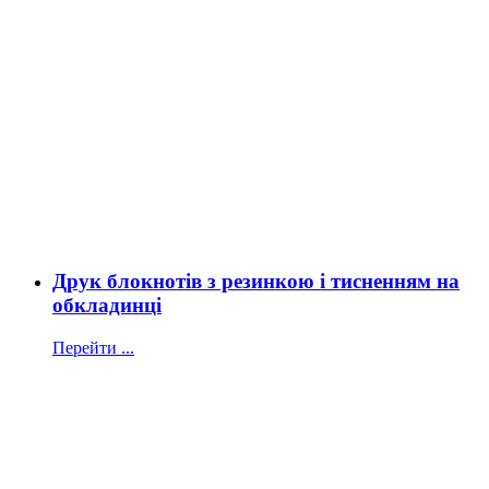
Друк блокнотів з резинкою і тисненням на
обкладинці
Перейти ...