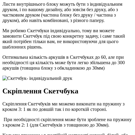
Листи внутрішнього блоку можуть бути з індивідуальним
друком, і по вашому дизайну, або зовсім без друку, або з
частковим друком (частина блоку без друку / частина з
друком), або навіть комбіновані, з різного паперу.
Ми робимо Скетчбуки індивідуально, тому ви можете
замовити Скетчбук під свою конкретну задачу, і саме такий
який потрібен тільки вам, не використовуючи для цього
шаблонних рішень.
Оптимальна кількість аркушів в Скетчбуках до 60, але при
необхідності ця кількість може бути легко збільшена до 300
аркушів (товщина блоку з обкладинкою до 30мм)
Скріплення Скетчбука
Скріплення Скетчбуків ми можемо виконати на пружину з
кроком 3: 1 як по довшій так і по короткій стороні.
При необхідності скріплення може бути зроблене на пружину
з кроком 2: 1 (для Скетчбуків з товщиною до 30мм).