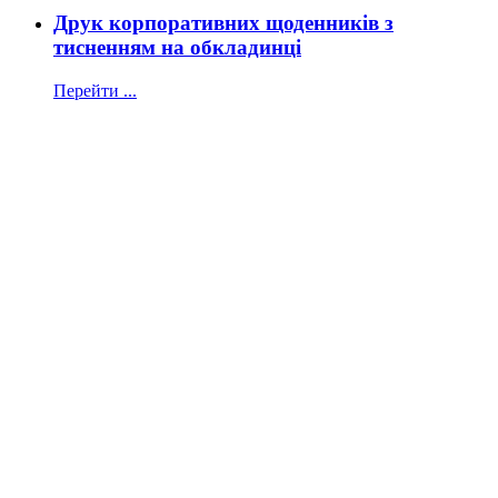
Друк корпоративних щоденників з
тисненням на обкладинці
Перейти ...