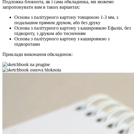
Подложка блокнота, як і сама обкладинка, ми можемо
запропонувати вам в таких варіантах:
Основа з палітурного картону товщиною 1-3 мм, з
подальшим прямим друком, або без друку
Основа з палітурного картону з кашировкою Ефалін, без
підвороту, з друком або тисненням
Основа з палітурного картону з кашировкою з
підворотами
Приклади виконання обкладинок: