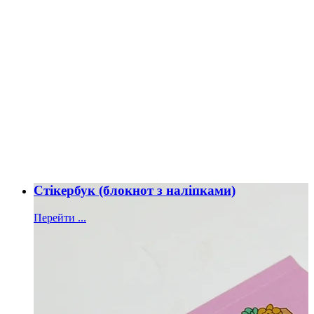
Стікербук (блокнот з наліпками)
Перейти ...