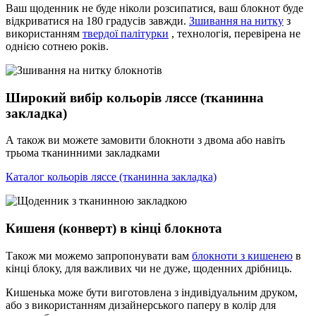
Ваш щоденник не буде ніколи розсипатися, ваш блокнот буде
відкриватися на 180 градусів завжди.
Зшивання на нитку
з
використанням
твердої палітурки
, технологія, перевірена не
однією сотнею років.
Широкий вибір кольорів ляссе (тканинна
закладка)
А також ви можете замовити блокноти з двома або навіть
трьома тканинними закладками
Каталог кольорів ляссе (тканинна закладка)
Кишеня (конверт) в кінці блокнота
Також ми можемо запропонувати вам
блокноти з кишенею
в
кінці блоку, для важливих чи не дуже, щоденних дрібниць.
Кишенька може бути виготовлена з індивідуальним друком,
або з використанням дизайнерського паперу в колір для