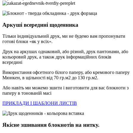
Аркуші всередині щоденника
Тільки індивідуальний друк, ми не будемо вам пропонувати
готові блоки «як у всіх».
Друк на аркушах однаковий, або різний, друк пантонами, або
кольоровий друк, а також друк інформаційних блоків
всередині
Використання офсетного білого паперу, або кремового паперу
Мюнкен, в щільності від 70 гр.м2 до 130 гр.м2.
Або навіть ми можемо зшити і виготовити для вас блокноти з
паперу в тонованій масі
ПРИКЛАДИ І ШАБЛОНИ ЛИСТІВ
Якісне зшивання блокнотів на нитку.