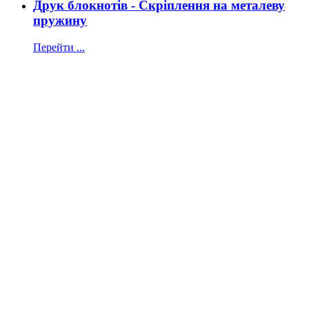
Друк блокнотів - Скріплення на металеву
пружину
Перейти ...