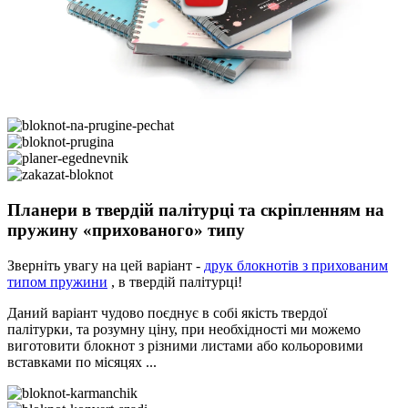
Планери в твердій палітурці та скріпленням на
пружину «прихованого» типу
Зверніть увагу на цей варіант -
друк блокнотів з прихованим
типом пружини
, в твердій палітурці!
Даний варіант чудово поєднує в собі якість твердої
палітурки, та розумну ціну, при необхідності ми можемо
виготовити блокнот з різними листами або кольоровими
вставками по місяцях ...