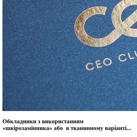
Обкладинки з використанням
«шкірозамінника» або в тканинному варіанті...