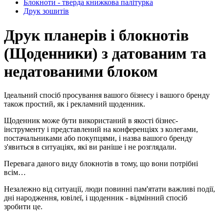
Блокноти - тверда книжкова палітурка
Друк зошитів
Друк планерів і блокнотів
(Щоденники) з датованим та
недатованими блоком
Ідеальний спосіб просування вашого бізнесу і вашого бренду
також простий, як і рекламний щоденник.
Щоденник може бути використаний в якості бізнес-
інструменту і представлений на конференціях з колегами,
постачальниками або покупцями, і назва вашого бренду
з'явиться в ситуаціях, які ви раніше і не розглядали.
Перевага даного виду блокнотів в тому, що вони потрібні
всім…
Незалежно від ситуації, люди повинні пам'ятати важливі події,
дні народження, ювілеї, і щоденник - відмінний спосіб
зробити це.