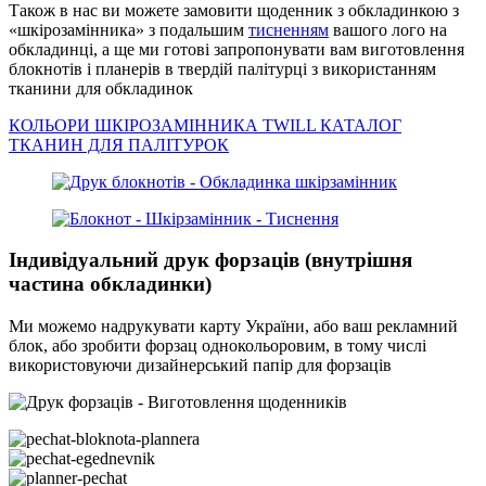
Також в нас ви можете замовити щоденник з обкладинкою з
«шкірозамінника» з подальшим
тисненням
вашого лого на
обкладинці, а ще ми готові запропонувати вам виготовлення
блокнотів і планерів в твердій палітурці з використанням
тканини для обкладинок
КОЛЬОРИ ШКІРОЗАМІННИКА TWILL
КАТАЛОГ
ТКАНИН ДЛЯ ПАЛІТУРОК
Індивідуальний друк форзаців (внутрішня
частина обкладинки)
Ми можемо надрукувати карту України, або ваш рекламний
блок, або зробити форзац однокольоровим, в тому числі
використовуючи дизайнерський папір для форзаців