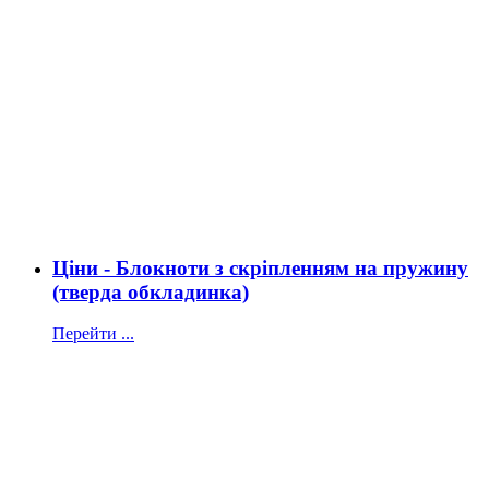
Ціни - Блокноти з скріпленням на пружину
(тверда обкладинка)
Перейти ...