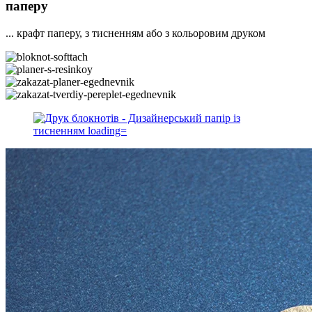
паперу
... крафт паперу, з тисненням або з кольоровим друком