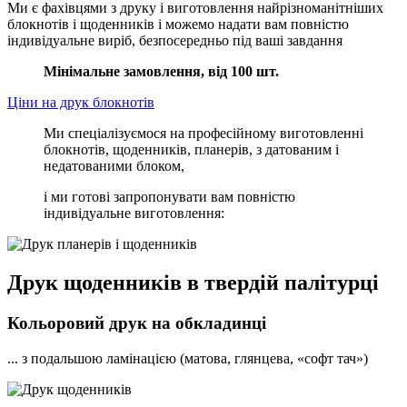
Ми є фахівцями з друку і виготовлення найрізноманітніших
блокнотів і щоденників і можемо надати вам повністю
індивідуальне виріб, безпосередньо під ваші завдання
Мінімальне замовлення, від 100 шт.
Ціни на друк блокнотів
Ми спеціалізуємося на професійному виготовленні
блокнотів, щоденників, планерів, з датованим і
недатованими блоком,
і ми готові запропонувати вам повністю
індивідуальне виготовлення:
Друк щоденників в твердій палітурці
Кольоровий друк на обкладинці
... з подальшою ламінацією (матова, глянцева, «софт тач»)