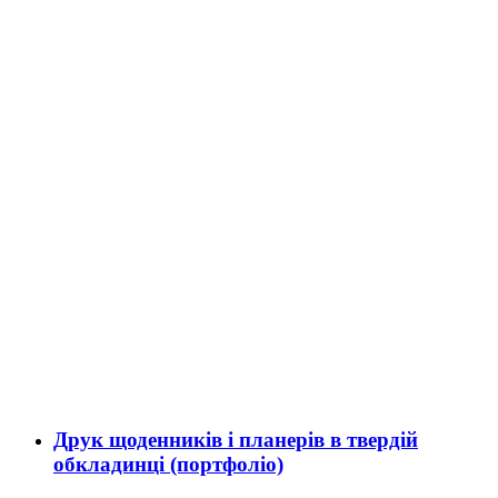
Друк щоденників і планерів в твердій
обкладинці (портфоліо)