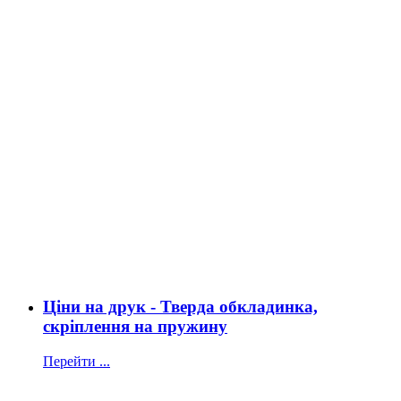
Ціни на друк - Тверда обкладинка,
скріплення на пружину
Перейти ...