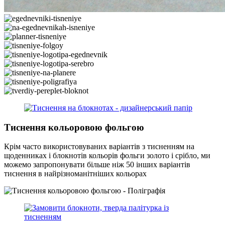
Тиснення кольоровою фольгою
Крім часто використовуваних варіантів з тисненням на
щоденниках і блокнотів кольорів фольги золото і срібло, ми
можемо запропонувати більше ніж 50 інших варіантів
тиснення в найрізноманітніших кольорах