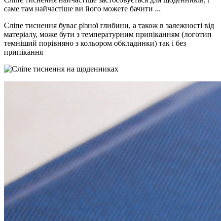
саме там найчастіше ви його можете бачити ...
Сліпе тиснення буває різної глибини, а також в залежності від
матеріалу, може бути з температурним припіканням (логотип
темніший порівняно з кольором обкладинки) так і без
припікання