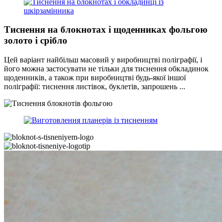
Тиснення на блокнотах і щоденниках фольгою
золото і срібло
Цей варіант найбільш масовий у виробництві поліграфії, і
його можна застосувати не тільки для тиснення обкладинок
щоденників, а також при виробництві будь-якої іншої
поліграфії: тиснення листівок, буклетів, запрошень ...