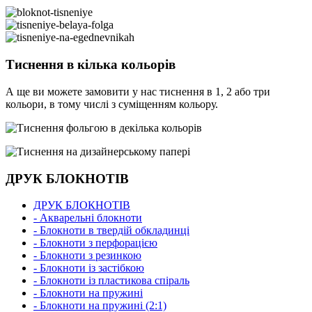
Тиснення в кілька кольорів
А ще ви можете замовити у нас тиснення в 1, 2 або три
кольори, в тому числі з суміщенням кольору.
ДРУК БЛОКНОТІВ
ДРУК БЛОКНОТІВ
- Акварельні блокноти
- Блокноти в твердій обкладинці
- Блокноти з перфорацією
- Блокноти з резинкою
- Блокноти із застібкою
- Блокноти із пластикова спіраль
- Блокноти на пружині
- Блокноти на пружині (2:1)