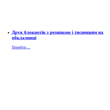
Друк блокнотів з резинкою і тисненням на
обкладинці
Перейти ...