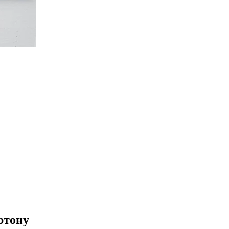
ртону