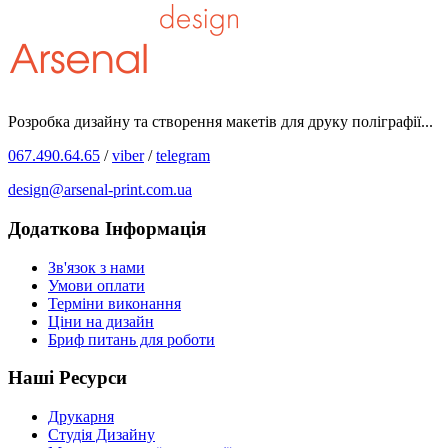
Розробка дизайну та створення макетів для друку поліграфії...
067.490.64.65
/
viber
/
telegram
design@arsenal-print.com.ua
Додаткова Інформація
Зв'язок з нами
Умови оплати
Терміни виконання
Ціни на дизайн
Бриф питань для роботи
Наші Ресурси
Друкарня
Студія Дизайну