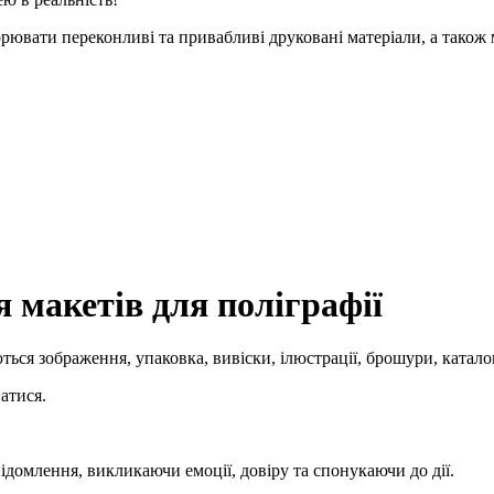
рювати переконливі та привабливі друковані матеріали, а також 
 макетів для поліграфії
ться зображення, упаковка, вивіски, ілюстрації, брошури, катало
атися.
відомлення, викликаючи емоції, довіру та спонукаючи до дії.