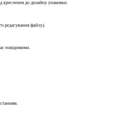
д креслення до дизайну упаковки.
ті редагування файлу).
вас повідомимо.
истанням.