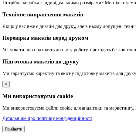
Потрібна коробка з індивідуальними розмірами? Ми підготуємо
Технічне виправлення макетів
Якщо у вас вже є дизайн для друку, але в ньому допущені техн
Перевірка макетів перед друком
Усі макети, що надходять до нас у роботу, проходять безкоштов
Підготовка макетів до друку
Ми гарантуємо коректну та якісну підготовку макетів для друку
×
Ми використовуємо cookie
Ми використовуємо файли cookie для аналітики та маркетингу.
Детальніше про політику конфіденційності
Прийняти