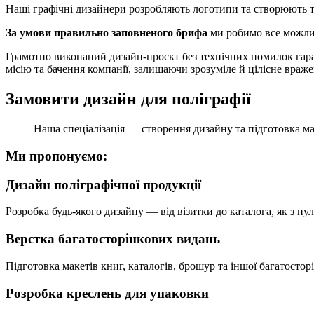
Наші графічні дизайнери розробляють логотипи та створюють тех
За умови правильно заповненого брифа
ми робимо все можлив
Грамотно виконаний дизайн-проєкт без технічних помилок гаран
місію та бачення компанії, залишаючи зрозуміле й цілісне враже
Замовити дизайн для поліграфії
Наша спеціалізація — створення дизайну та підготовка ма
Ми пропонуємо:
Дизайн поліграфічної продукції
Розробка будь-якого дизайну — від візитки до каталога, як з нул
Верстка багатосторінкових видань
Підготовка макетів книг, каталогів, брошур та іншої багатосторі
Розробка креслень для упаковки