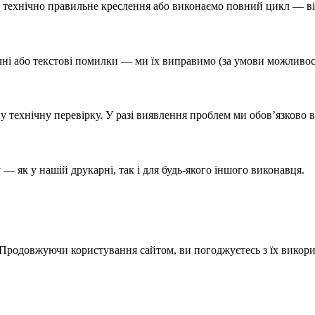
 технічно правильне креслення або виконаємо повний цикл — ві
ічні або текстові помилки — ми їх виправимо (за умови можливос
ну технічну перевірку. У разі виявлення проблем ми обов’язково 
 — як у нашій друкарні, так і для будь-якого іншого виконавця.
 Продовжуючи користування сайтом, ви погоджуєтесь з їх викор