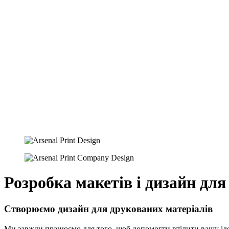
Розробка макетів і дизайн для
Створюємо дизайн для друкованих матеріалів
Ми завжди працюємо для того, щоб допомогти втілити вашу іде