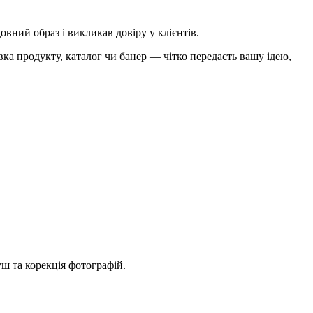
вний образ і викликав довіру у клієнтів.
ка продукту, каталог чи банер — чітко передасть вашу ідею,
уш та корекція фотографій.