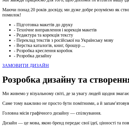
Маючи понад 20 років досвіду, ми дуже добре розуміємо як ство
помилок!
- Підготовка макетів до друку
- Технічне виправлення і корекція макетів
- Редактура та корекція тексту
- Переклад текстів з російської на Українську мову
- Верстка каталогів, книг, брошур ...
- Розробка креслення коробок
- Розробка дизайну
ЗАМОВИТИ ДИЗАЙН
Розробка дизайну та створення
Ми живемо у візуальному світі, де за увагу людей щодня змагаю
Саме тому важливо не просто бути помітними, а й запам’ятовув
Головна місія графічного дизайну — спілкування.
Дизайн — це мова, якою бренд передає свої ідеї, цінності та по