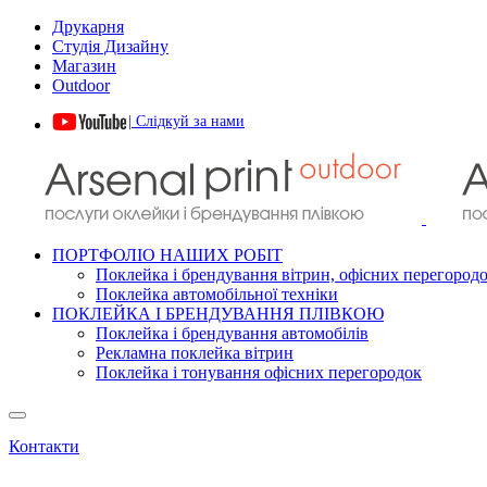
Друкарня
Студія Дизайну
Магазин
Outdoor
| Слідкуй за нами
ПОРТФОЛІО НАШИХ РОБІТ
Поклейка і брендування вітрин, офісних перегород
Поклейка автомобільної техніки
ПОКЛЕЙКА І БРЕНДУВАННЯ ПЛІВКОЮ
Поклейка і брендування автомобілів
Рекламна поклейка вітрин
Поклейка і тонування офісних перегородок
Контакти