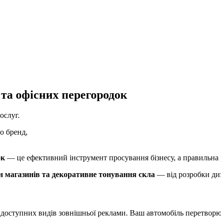
 та офісних перегородок
ослуг.
о бренд,
ок
— це ефективний інструмент просування бізнесу, а правильна р
н магазинів та декоративне тонування скла
— від розробки ди
доступних видів зовнішньої реклами. Ваш автомобіль перетворю