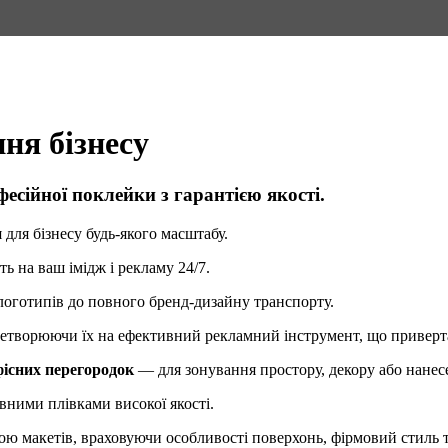
ня бізнесу
фесійної поклейки з гарантією якості.
для бізнесу будь-якого масштабу.
ть на ваш імідж і рекламу 24/7.
логотипів до повного бренд-дизайну транспорту.
ретворюючи їх на ефективний рекламний інструмент, що привертає
фісних перегородок
— для зонування простору, декору або нанес
ними плівками високої якості.
ю макетів, враховуючи особливості поверхонь, фірмовий стиль та