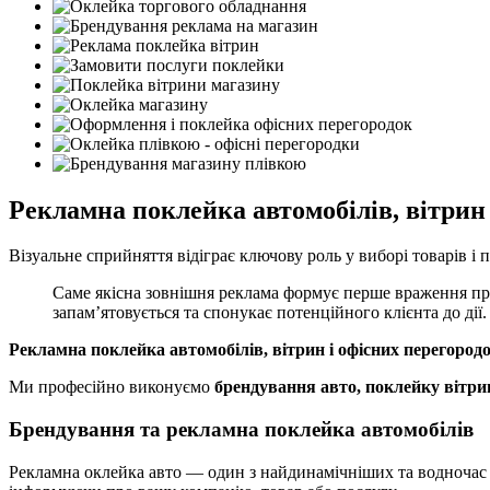
Рекламна поклейка автомобілів, вітрин
Візуальне сприйняття відіграє ключову роль у виборі товарів і п
Саме якісна зовнішня реклама формує перше враження пр
запам’ятовується та спонукає потенційного клієнта до дії.
Рекламна поклейка автомобілів, вітрин і офісних перегород
Ми професійно виконуємо
брендування авто, поклейку вітри
Брендування та рекламна поклейка автомобілів
Рекламна оклейка авто — один з найдинамічніших та водночас 