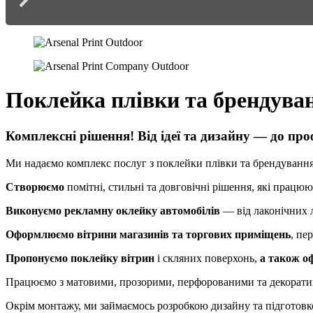
Поклейка плівки та брендуван
Комплексні рішення! Від ідеї та дизайну — до про
Ми надаємо комплекс послуг з поклейки плівки та брендування 
Створюємо
помітні, стильні та довговічні рішення, які працюю
Виконуємо рекламну оклейку автомобілів
— від лаконічних 
Оформлюємо вітрини магазинів та торгових приміщень
, пе
Пропонуємо поклейку вітрин
і скляних поверхонь,
а також о
Працюємо з матовими, прозорими, перфорованими та декоратив
Окрім монтажу, ми займаємось розробкою дизайну та підготовко