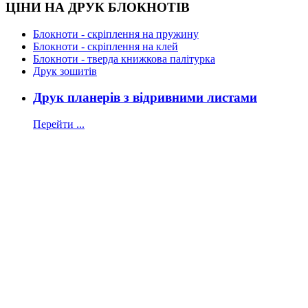
ЦІНИ НА ДРУК БЛОКНОТІВ
Блокноти - скріплення на пружину
Блокноти - скріплення на клей
Блокноти - тверда книжкова палітурка
Друк зошитів
Друк планерів з відривними листами
Перейти ...