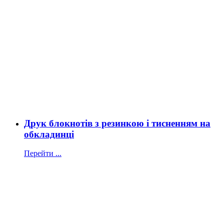
Друк блокнотів з резинкою і тисненням на
обкладинці
Перейти ...