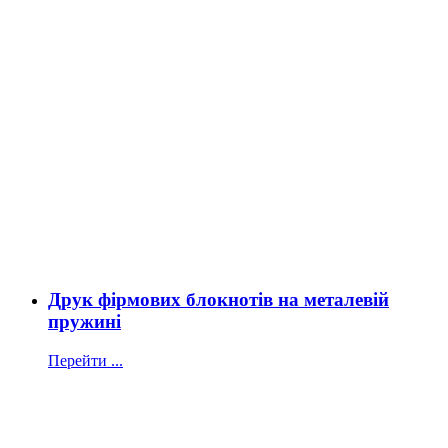
Друк фірмових блокнотів на металевій
пружині
Перейти ...