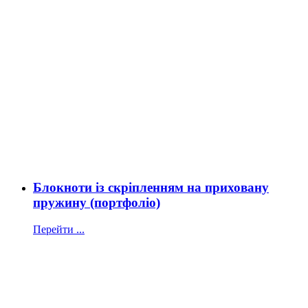
Блокноти із скріпленням на приховану
пружину (портфоліо)
Перейти ...