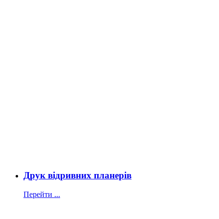
Друк відривних планерів
Перейти ...