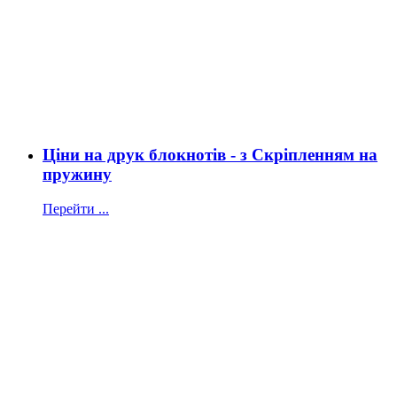
Ціни на друк блокнотів - з Скріпленням на
пружину
Перейти ...