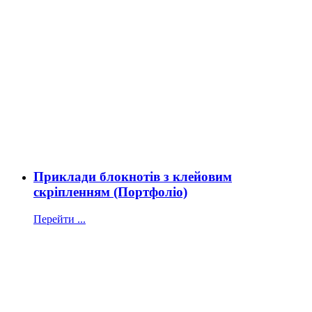
Приклади блокнотів з клейовим
скріпленням (Портфоліо)
Перейти ...