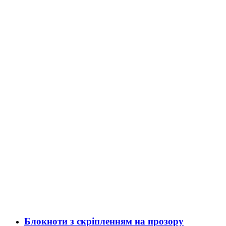
Блокноти з скріпленням на прозору