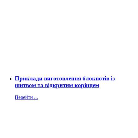
Приклади виготовлення блокнотів із
шитвом та відкритим корінцем
Перейти ...