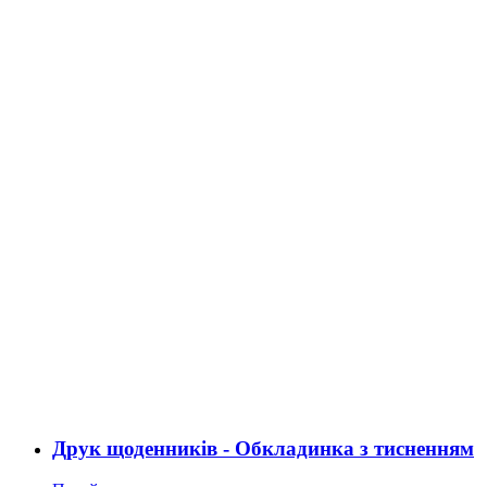
Друк щоденників - Обкладинка з тисненням