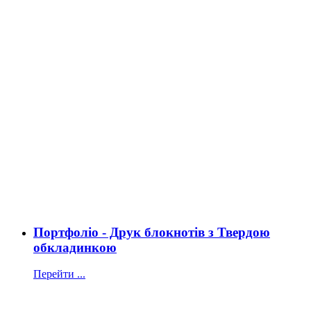
Портфоліо - Друк блокнотів з Твердою
обкладинкою
Перейти ...