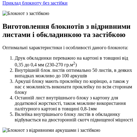
Приклад блокноту без застібки
Виготовлення блокнотів з відривними
листами і обкладинкою та застібкою
Оптимальні характеристики і особливості даного блокнота:
Друк обкладинки переважно на картоні в товщині від
2
0,35 до 0,4 мм (230-270 гр.м
)
Внутрішній блок листів оптимально 50 листів, в деяких
випадках можливо до 100 аркушів
Аркуші блоку мають проклейку по корінцю, а також у
нас є можливість виконати проклейку по всім сторонам
блоку
Останній лист внутрішнього блоку з картону для
додаткової жорсткості, також можливе використання
палітурного картоні в товщині 0,8-1мм
Вклейка внутрішнього блоку листів в обкладинку
відбувається на двосторонній скотч підвищеної міцності