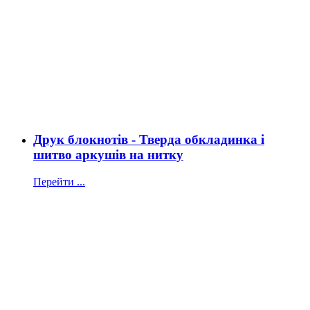
Друк блокнотів - Тверда обкладинка і
шитво аркушів на нитку
Перейти ...