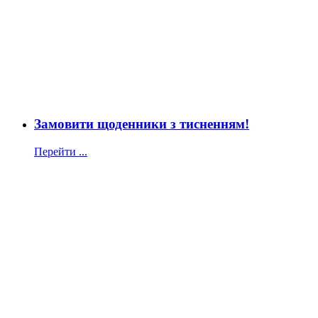
Замовити щоденники з тисненням!
Перейти ...