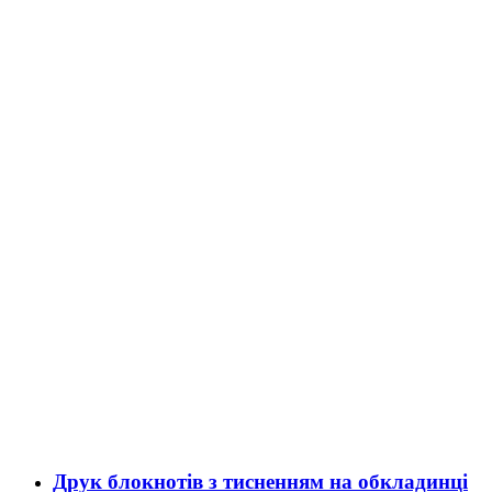
Друк блокнотів з тисненням на обкладинці