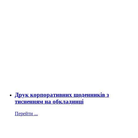
Друк корпоративних щоденників з
тисненням на обкладинці
Перейти ...