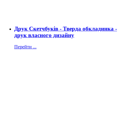
Друк Скетчбуків - Тверда обкладинка -
друк власного дизайну
Перейти ...