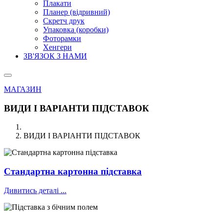
Плакати
Планер (відривний)
Скретч друк
Упаковка (коробки)
Фоторамки
Хенгери
ЗВ'ЯЗОК З НАМИ
МАГАЗИН
ВИДИ І ВАРІАНТИ ПІДСТАВОК
ВИДИ І ВАРІАНТИ ПІДСТАВОК
Стандартна картонна підставка
Дивитись деталі ...