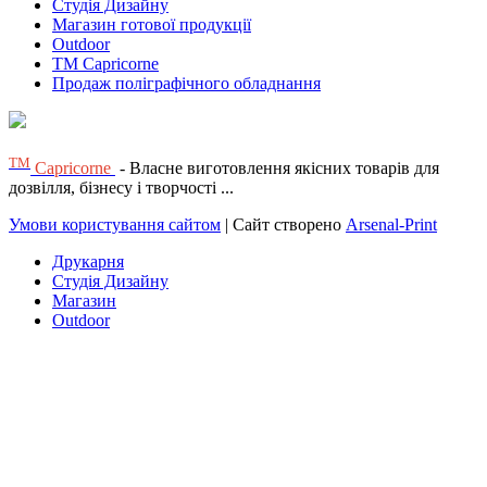
Студія Дизайну
Магазин готової продукції
Outdoor
TM Capricorne
Продаж поліграфічного обладнання
ТМ
Capricorne
- Власне виготовлення якісних товарів для
дозвілля, бізнесу і творчості ...
Умови користування сайтом
| Сайт створено
Arsenal-Print
Друкарня
Студія Дизайну
Магазин
Outdoor