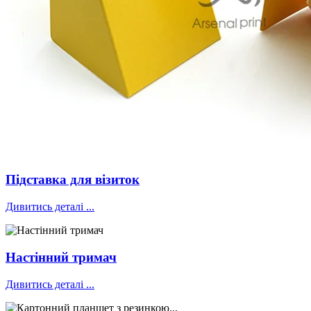
Підставка для візиток
Дивитись деталі ...
Настінний тримач
Дивитись деталі ...