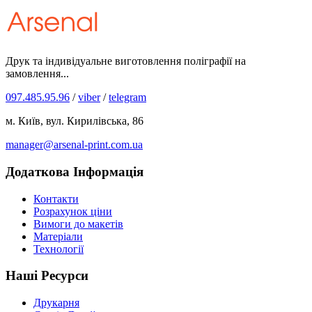
Друк та індивідуальне виготовлення поліграфії на
замовлення...
097.485.95.96
/
viber
/
telegram
м. Київ, вул. Кирилівська, 86
manager@arsenal-print.com.ua
Додаткова Інформація
Контакти
Розрахунок ціни
Вимоги до макетів
Матеріали
Технології
Наші Ресурси
Друкарня