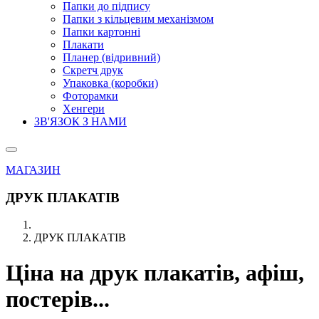
Папки до підпису
Папки з кільцевим механізмом
Папки картонні
Плакати
Планер (відривний)
Скретч друк
Упаковка (коробки)
Фоторамки
Хенгери
ЗВ'ЯЗОК З НАМИ
МАГАЗИН
ДРУК ПЛАКАТІВ
ДРУК ПЛАКАТІВ
Ціна на друк
плакатів, афіш,
постерів...