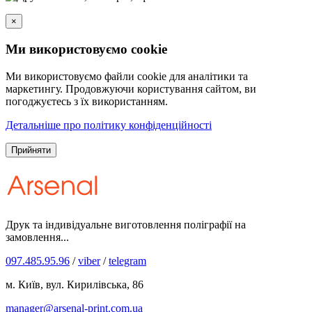
×
Ми використовуємо cookie
Ми використовуємо файли cookie для аналітики та
маркетингу. Продовжуючи користування сайтом, ви
погоджуєтесь з їх використанням.
Детальніше про політику конфіденційності
Прийняти
Друк та індивідуальне виготовлення поліграфії на
замовлення...
097.485.95.96
/
viber
/
telegram
м. Київ, вул. Кирилівська, 86
manager@arsenal-print.com.ua