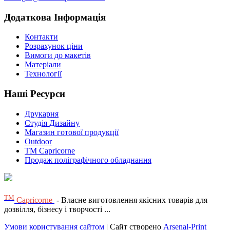
Додаткова Інформація
Контакти
Розрахунок ціни
Вимоги до макетів
Матеріали
Технології
Наші Ресурси
Друкарня
Студія Дизайну
Магазин готової продукції
Outdoor
TM Capricorne
Продаж поліграфічного обладнання
ТМ
Capricorne
- Власне виготовлення якісних товарів для
дозвілля, бізнесу і творчості ...
Умови користування сайтом
| Сайт створено
Arsenal-Print