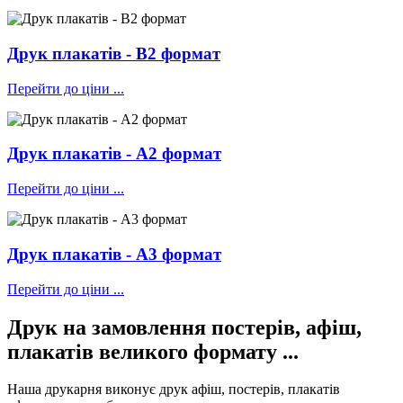
Друк плакатів - В2 формат
Перейти до ціни ...
Друк плакатів - А2 формат
Перейти до ціни ...
Друк плакатів - А3 формат
Перейти до ціни ...
Друк на замовлення постерів, афіш,
плакатів великого формату ...
Наша друкарня виконує друк афіш, постерів, плакатів