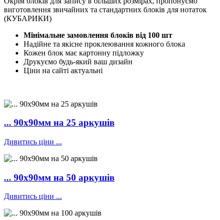
Окрім блоків для запису в більших розмірах, пропонуємо
виготовлення звичайних та стандартних блоків для нотаток
(КУБАРИКИ)
Мінімальне замовлення блоків від 100 шт
Надійне та якісне проклеювання кожного блока
Кожен блок має картонну підложку
Друкуємо будь-який ваш дизайн
Ціни на сайті актуальні
... 90х90мм на 25 аркушів
Дивитись ціни ...
... 90х90мм на 50 аркушів
Дивитись ціни ...