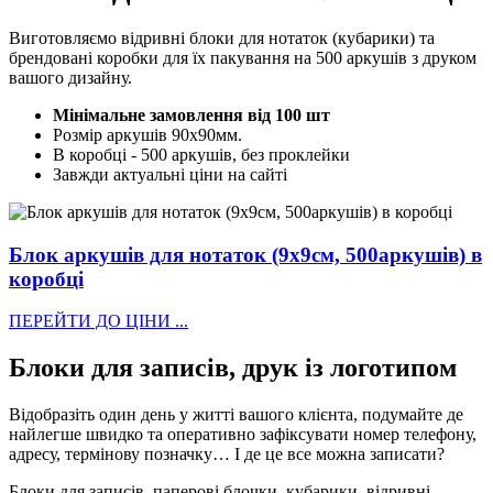
Виготовляємо відривні блоки для нотаток (кубарики) та
брендовані коробки для їх пакування на 500 аркушів з друком
вашого дизайну.
Мінімальне замовлення від 100 шт
Розмір аркушів 90х90мм.
В коробці - 500 аркушів, без проклейки
Завжди актуальні ціни на сайті
Блок аркушів для нотаток (9х9см, 500аркушів) в
коробці
ПЕРЕЙТИ ДО ЦІНИ ...
Блоки для записів, друк із логотипом
Відобразіть один день у житті вашого клієнта, подумайте де
найлегше швидко та оперативно зафіксувати номер телефону,
адресу, термінову позначку… І де це все можна записати?
Блоки для записів, паперові блочки, кубарики, відривні