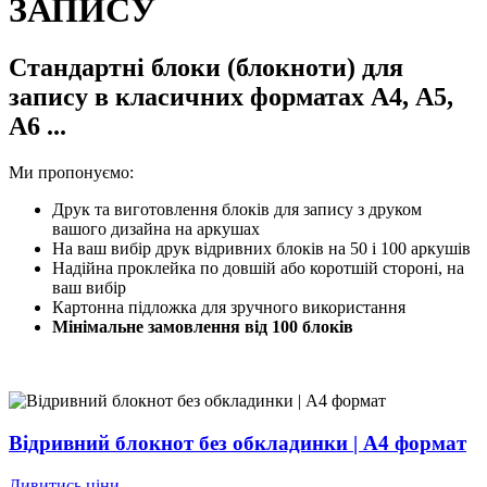
ЗАПИСУ
Стандартні блоки
(блокноти) для
запису в класичних форматах
А4, А5,
А6
...
Ми пропонуємо:
Друк та виготовлення блоків для запису з друком
вашого дизайна на аркушах
На ваш вибір друк відривних блоків на 50 і 100 аркушів
Надійна проклейка по довшій або коротшій стороні, на
ваш вибір
Картонна підложка для зручного використання
Мінімальне замовлення від 100 блоків
Відривний блокнот без обкладинки | А4 формат
Дивитись ціни ...