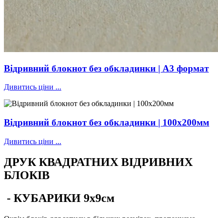
Відривний блокнот без обкладинки | А3 формат
Дивитись ціни ...
Відривний блокнот без обкладинки | 100х200мм
Дивитись ціни ...
ДРУК КВАДРАТНИХ ВІДРИВНИХ
БЛОКІВ
-
КУБАРИКИ 9х9см