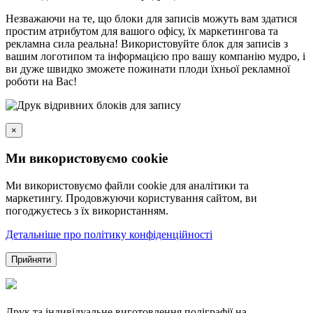
Незважаючи на те, що блоки для записів можуть вам здатися
простим атрибутом для вашого офісу, їх маркетингова та
рекламна сила реальна! Використовуйте блок для записів з
вашим логотипом та інформацією про вашу компанію мудро, і
ви дуже швидко зможете пожинати плоди їхньої рекламної
роботи на Вас!
×
Ми використовуємо cookie
Ми використовуємо файли cookie для аналітики та
маркетингу. Продовжуючи користування сайтом, ви
погоджуєтесь з їх використанням.
Детальніше про політику конфіденційності
Прийняти
Друк та індивідуальне виготовлення поліграфії на