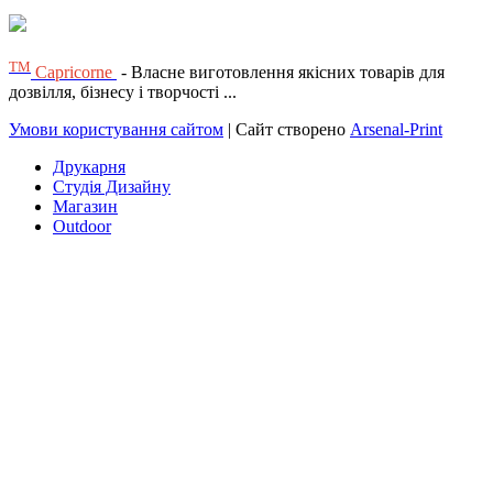
ТМ
Capricorne
- Власне виготовлення якісних товарів для
дозвілля, бізнесу і творчості ...
Умови користування сайтом
| Сайт створено
Arsenal-Print
Друкарня
Студія Дизайну
Магазин
Outdoor