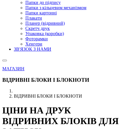
Папки до підпису
Папки з кільцевим механізмом
Папки картонні
Плакати
Планер (відривний)
Скретч друк
Упаковка (коробки)
Фоторамки
Хенгери
ЗВ'ЯЗОК З НАМИ
МАГАЗИН
ВІДРИВНІ БЛОКИ І БЛОКНОТИ
ВІДРИВНІ БЛОКИ І БЛОКНОТИ
ЦІНИ НА ДРУК
ВІДРИВНИХ БЛОКІВ ДЛЯ