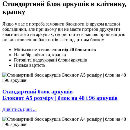
Стандартний блок аркушів
в клітинку,
крапку
Якщо у вас є потреба замовити блокноти із друком власної
обкладинки, але при цьому ви не маєте потреби друкувати
власний лого на аркушах, скористайтесь нашою пропозицією
по виготовленню блокнотів із стандартним блоком
Мінімальне замовлення
від 20 блокнотів
На вибір клітинка, крапка
Готові та надруковані блоки аркушів
Низька вартість
Стандартний блок аркушів
Блокнот А5 розміру | блок на 48 і 96 аркушів
Дивитись ціни ...