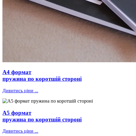
А4 формат
пружина по коротшій стороні
Дивитись ціни ...
А5 формат
пружина по коротшій стороні
Дивитись ціни ...