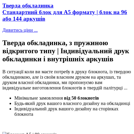
Тверда обкладинка
Стандартний блок для А5 формату | блок на 96
або 144 аркушів
Дивитись ціни ...
Тверда обкладинка, з пружиною
відкритого типу | Індивідуальний друк
обкладинки і внутрішніх аркушів
В ситуації коли ви маєте потребу в друку блокнота, із твердою
обкладинкою, але із своїм власним друком на аркушах, та
друком власної обкладинки, ми пропонуємо вам
індивідуальне виготовлення блокнотів в твердій палітурці ...
Мінімальне замовлення
від 50 блокнотів
Будь-який друк вашого власного дизайну на обкладинці
Індивідуальний друк вашого дизайну на сторінках
блокнота