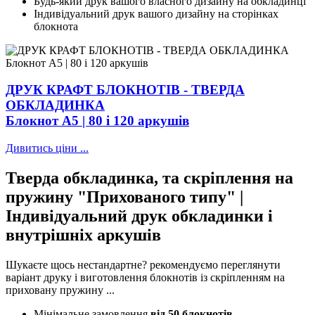
Будь-який друк вашого власного дизайну на обкладинці
Індивідуальний друк вашого дизайну на сторінках
блокнота
ДРУК КРАФТ БЛОКНОТІВ - ТВЕРДА
ОБКЛАДИНКА
Блокнот А5 | 80 і 120 аркушів
Дивитись ціни ...
Тверда обкладинка, та скріплення на
пружину "Прихованого типу" |
Індивідуальний друк обкладинки і
внутрішніх аркушів
Шукаєте щось нестандартне? рекомендуємо переглянути
варіант друку і виготовлення блокнотів із скріпленням на
приховану пружину ...
Мінімальне замовлення
від 50 блокнотів