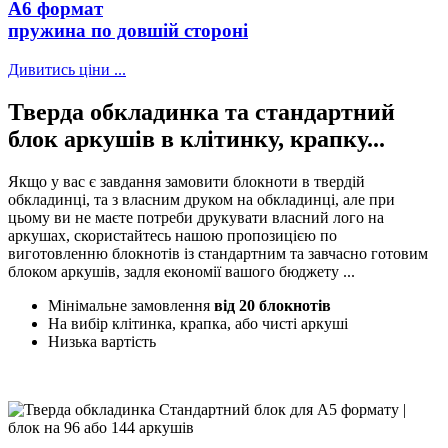
А6 формат
пружина по довшій стороні
Дивитись ціни ...
Тверда обкладинка та стандартний
блок аркушів в клітинку, крапку...
Якщо у вас є завдання замовити блокноти в твердій
обкладинці, та з власним друком на обкладинці, але при
цьому ви не маєте потреби друкувати власний лого на
аркушах, скористайтесь нашою пропозицією по
виготовленню блокнотів із стандартним та завчасно готовим
блоком аркушів, задля економії вашого бюджету ...
Мінімальне замовлення
від 20 блокнотів
На вибір клітинка, крапка, або чисті аркуші
Низька вартість