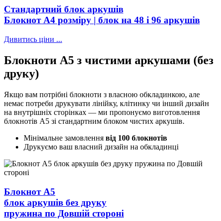
Стандартний блок аркушів
Блокнот А4 розміру | блок на 48 і 96 аркушів
Дивитись ціни ...
Блокноти А5 з чистими аркушами
(без
друку)
Якщо вам потрібні блокноти з власною обкладинкою, але
немає потреби друкувати лінійку, клітинку чи інший дизайн
на внутрішніх сторінках — ми пропонуємо виготовлення
блокнотів А5 зі стандартним блоком чистих аркушів.
Мінімальне замовлення
від 100 блокнотів
Друкуємо ваш власний дизайн на обкладинці
Блокнот А5
блок аркушів без друку
пружина по Довшій стороні