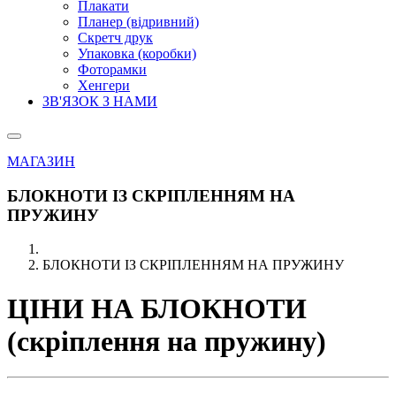
Плакати
Планер (відривний)
Скретч друк
Упаковка (коробки)
Фоторамки
Хенгери
ЗВ'ЯЗОК З НАМИ
МАГАЗИН
БЛОКНОТИ ІЗ СКРІПЛЕННЯМ НА
ПРУЖИНУ
БЛОКНОТИ ІЗ СКРІПЛЕННЯМ НА ПРУЖИНУ
ЦІНИ НА БЛОКНОТИ
(скріплення на пружину)