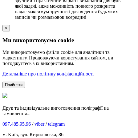
зручний і практичний варіант виконання для будь
якої задачі, адже можливість повного розкриття
надає максимум зручності для ведення будь яких
записів чи розмальовок всередині
×
Ми використовуємо cookie
Ми використовуємо файли cookie для аналітики та
маркетингу. Продовжуючи користування сайтом, ви
погоджуєтесь з їх використанням.
Детальніше про політику конфіденційності
Прийняти
Друк та індивідуальне виготовлення поліграфії на
замовлення...
097.485.95.96
/
viber
/
telegram
м. Київ, вул. Кирилівська, 86