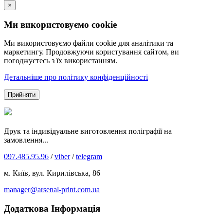
×
Ми використовуємо cookie
Ми використовуємо файли cookie для аналітики та
маркетингу. Продовжуючи користування сайтом, ви
погоджуєтесь з їх використанням.
Детальніше про політику конфіденційності
Прийняти
Друк та індивідуальне виготовлення поліграфії на
замовлення...
097.485.95.96
/
viber
/
telegram
м. Київ, вул. Кирилівська, 86
manager@arsenal-print.com.ua
Додаткова Інформація