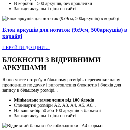
В коробці - 500 аркушів, без проклейки
Завжди актуальні ціни на сайті
Блок аркушів для нотаток (9х9см, 500аркушів) в
коробці
ПЕРЕЙТИ ДО ЦІНИ ...
БЛОКНОТИ
З ВІДРИВНИМИ
АРКУШАМИ
Якщо маєте потребу в більшому розмірі - перегляньте нашу
пропозицію по друку і виготовлення блокнотів і блоків для
запису в більшому розмірі...
Мінімальне замовлення від 100 блоків
Стандартні розміри А2, А3, А4, А5, А6...
На ваш вибір 50 або 100 аркушів в блокноті
Завжди актуальні ціни на сайті