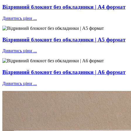
Відривний блокнот без обкладинки | А4 формат
Дивитись ціни ...
Відривний блокнот без обкладинки | А5 формат
Дивитись ціни ...
Відривний блокнот без обкладинки | А6 формат
Дивитись ціни ...