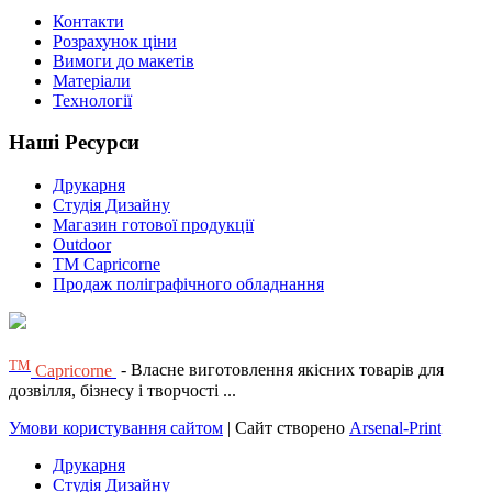
Контакти
Розрахунок ціни
Вимоги до макетів
Матеріали
Технології
Наші Ресурси
Друкарня
Студія Дизайну
Магазин готової продукції
Outdoor
TM Capricorne
Продаж поліграфічного обладнання
ТМ
Capricorne
- Власне виготовлення якісних товарів для
дозвілля, бізнесу і творчості ...
Умови користування сайтом
| Сайт створено
Arsenal-Print
Друкарня
Студія Дизайну