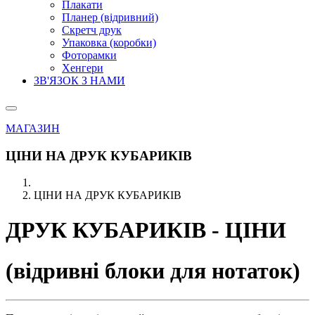
Плакати
Планер (відривний)
Скретч друк
Упаковка (коробки)
Фоторамки
Хенгери
ЗВ'ЯЗОК З НАМИ
МАГАЗИН
ЦІНИ НА ДРУК КУБАРИКІВ
ЦІНИ НА ДРУК КУБАРИКІВ
ДРУК КУБАРИКІВ - ЦІНИ
(
відривні блоки для нотаток
)