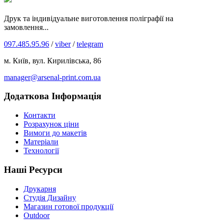
Друк та індивідуальне виготовлення поліграфії на
замовлення...
097.485.95.96
/
viber
/
telegram
м. Київ, вул. Кирилівська, 86
manager@arsenal-print.com.ua
Додаткова Інформація
Контакти
Розрахунок ціни
Вимоги до макетів
Матеріали
Технології
Наші Ресурси
Друкарня
Студія Дизайну
Магазин готової продукції
Outdoor