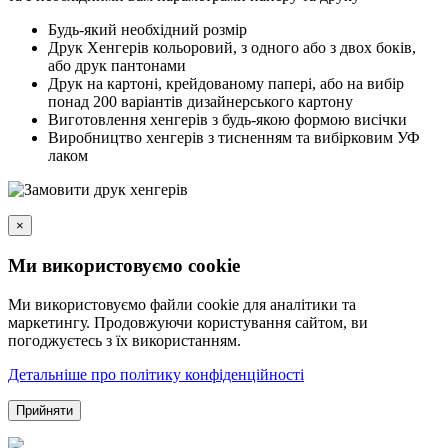
Будь-який необхідний розмір
Друк Хенгерів кольоровий, з одного або з двох боків,
або друк пантонами
Друк на картоні, крейдованому папері, або на вибір
понад 200 варіантів дизайнерського картону
Виготовлення хенгерів з будь-якою формою висічки
Виробництво хенгерів з тисненням та вибірковим УФ
лаком
×
Ми використовуємо cookie
Ми використовуємо файли cookie для аналітики та
маркетингу. Продовжуючи користування сайтом, ви
погоджуєтесь з їх використанням.
Детальніше про політику конфіденційності
Прийняти