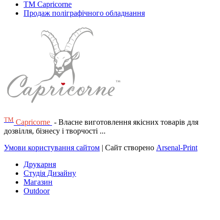
TM Capricorne
Продаж поліграфічного обладнання
ТМ
Capricorne
- Власне виготовлення якісних товарів для
дозвілля, бізнесу і творчості ...
Умови користування сайтом
| Сайт створено
Arsenal-Print
Друкарня
Студія Дизайну
Магазин
Outdoor