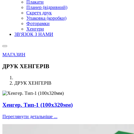
Плакати
Планер (відривний)
Скретч друк
Упаковка (коробки)
Фоторамки
Хенгери
ЗВ'ЯЗОК З НАМИ
МАГАЗИН
ДРУК ХЕНГЕРІВ
ДРУК ХЕНГЕРІВ
Хенгер. Тип-1 (100х320мм)
Переглянути детальніше ...