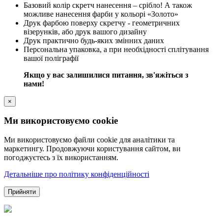
Базовий колір скретч нанесення – срібло! А також
можливе нанесення фарби у кольорі «Золото»
Друк фарбою поверху скретчу - геометричних
візерунків, або друк вашого дизайну
Друк практично будь-яких змінних даних
Персональна упаковка, а при необхідності сплітування
вашої поліграфії
Якщо у вас залишилися питання, зв'яжіться з
нами!
×
Ми використовуємо cookie
Ми використовуємо файли cookie для аналітики та
маркетингу. Продовжуючи користування сайтом, ви
погоджуєтесь з їх використанням.
Детальніше про політику конфіденційності
Прийняти