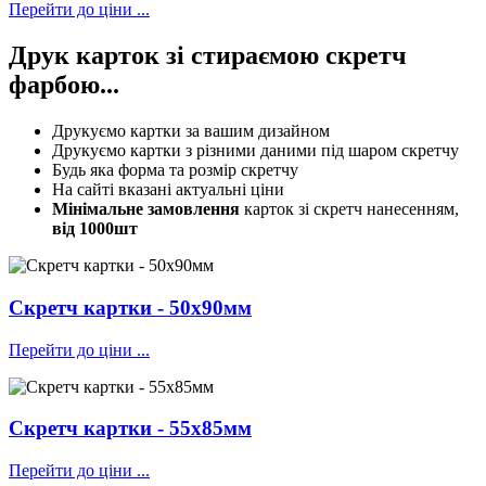
Перейти до ціни ...
Друк карток
зі стираємою скретч
фарбою...
Друкуємо картки за вашим дизайном
Друкуємо картки з різними даними під шаром скретчу
Будь яка форма та розмір скретчу
На сайті вказані актуальні ціни
Мінімальне замовлення
карток зі скретч нанесенням,
від 1000шт
Скретч картки - 50х90мм
Перейти до ціни ...
Скретч картки - 55х85мм
Перейти до ціни ...