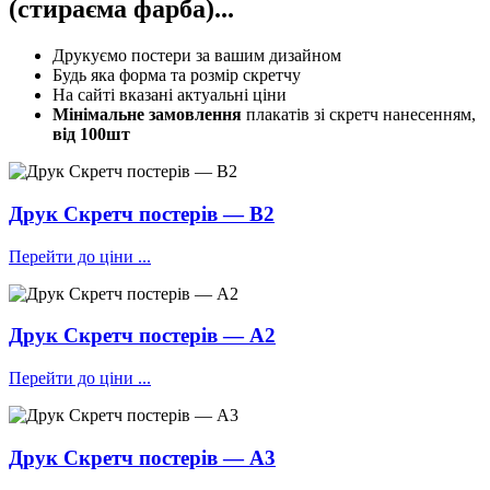
(стираєма фарба)...
Друкуємо постери за вашим дизайном
Будь яка форма та розмір скретчу
На сайті вказані актуальні ціни
Мінімальне замовлення
плакатів зі скретч нанесенням,
від 100шт
Друк Скретч постерів — В2
Перейти до ціни ...
Друк Скретч постерів — А2
Перейти до ціни ...
Друк Скретч постерів — А3