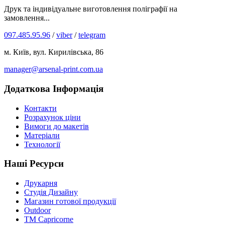
Друк та індивідуальне виготовлення поліграфії на
замовлення...
097.485.95.96
/
viber
/
telegram
м. Київ, вул. Кирилівська, 86
manager@arsenal-print.com.ua
Додаткова Інформація
Контакти
Розрахунок ціни
Вимоги до макетів
Матеріали
Технології
Наші Ресурси
Друкарня
Студія Дизайну
Магазин готової продукції
Outdoor
TM Capricorne