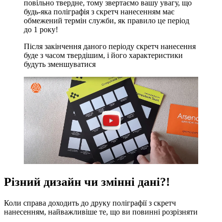
повільно твердне, тому звертаємо вашу увагу, що
будь-яка поліграфія з скретч нанесенням має
обмежений термін служби, як правило це період
до 1 року!
Після закінчення даного періоду скретч нанесення
буде з часом твердішим, і його характеристики
будуть зменшуватися
Різний дизайн чи змінні дані?!
Коли справа доходить до друку поліграфії з скретч
нанесенням, найважливіше те, що ви повинні розрізняти