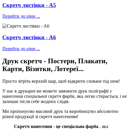
Скретч листівки - А5
Перейти до ціни ...
Скретч листівки - А6
Перейти до ціни ...
Друк скретч - Постери, Плакати,
Карти, Візитки, Лотереї...
Просто зітріть верхній шар, щоб відкрити сховане під ним!
У нас в друкарні ви можете замовити друк поліграфії з
нанесення спеціальної скретч фарби, яка легко стирається, і не
залишає після себе жодних слідів.
Ми пропонуємо масовий друк та виробництво абсолютно
різної продукції зі скретч нанесенням!
Скретч нанесення - це спеціальна фарба
, яка