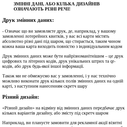
ЗМІННІ ДАНІ, АБО КІЛЬКА ДИЗАЙНІВ
ОЗНАЧАЮТЬ РІЗНІ РЕЧІ!
Друк змінних даних:
- Означає що ви замовляєте друк, де, наприклад, у вашому
замовленні лотерейних квитків, у вас всі карти містять
абсолютно різні дані під шаром, що стирається, таким чином
кожна ваша карта виходить повністю з індивідуальним кодом
Друк змінних даних може бути найрізноманітнішим – це друк
цифрових та літерних кодів, друк унікальних штрих та qr-
кодів, або друк будь-якої іншої інформації.
Також ми не обмежуємо вас у замовленні, і у нас технічно
можливо виконати друк кількох полів змінних даних на одній
карті, з наступним нанесенням скретч шару
Різний дизайн:
«Різний дизайн» на відміну від змінних даних передбачає друк
кількох варіантів дизайну, або змісту під скретч шаром
Наприклад, ви плануєте замовити для рекламної акції візитні