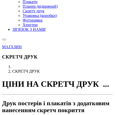
Плакати
Планер (відривний)
Скретч друк
Упаковка (коробки)
Фоторамки
Хенгери
ЗВ'ЯЗОК З НАМИ
МАГАЗИН
СКРЕТЧ ДРУК
СКРЕТЧ ДРУК
ЦІНИ
НА
СКРЕТЧ
ДРУК ...
Друк постерів
і плакатів з додатковим
нанесенням скретч покриття