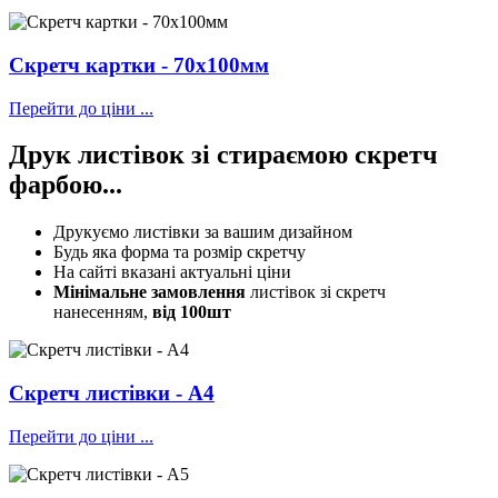
Скретч картки - 70х100мм
Перейти до ціни ...
Друк листівок
зі стираємою скретч
фарбою...
Друкуємо листівки за вашим дизайном
Будь яка форма та розмір скретчу
На сайті вказані актуальні ціни
Мінімальне замовлення
листівок зі скретч
нанесенням,
від 100шт
Скретч листівки - А4
Перейти до ціни ...