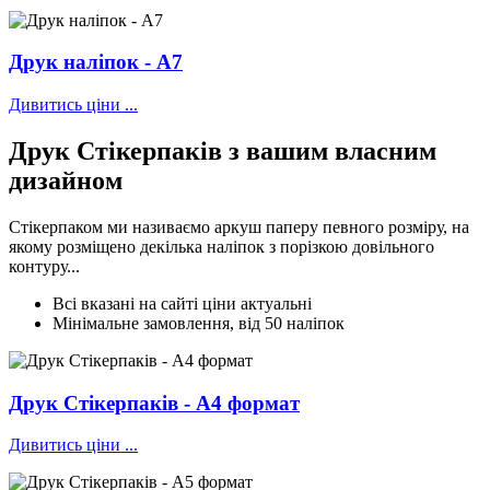
Друк наліпок - А7
Дивитись ціни ...
Друк Стікерпаків
з вашим власним
дизайном
Стікерпаком ми називаємо аркуш паперу певного розміру, на
якому розміщено декілька наліпок з порізкою довільного
контуру...
Всі вказані на сайті ціни актуальні
Мінімальне замовлення, від 50 наліпок
Друк Стікерпаків - А4 формат
Дивитись ціни ...