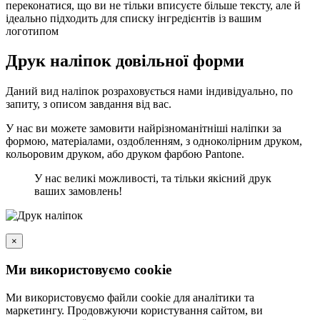
переконатися, що ви не тільки вписуєте більше тексту, але й
ідеально підходить для списку інгредієнтів із вашим
логотипом
Друк наліпок довільної форми
Даний вид наліпок розраховується нами індивідуально, по
запиту, з описом завдання від вас.
У нас ви можете замовити найрізноманітніші наліпки за
формою, матеріалами, оздобленням, з одноколірним друком,
кольоровим друком, або друком фарбою Pantone.
У нас великі можливості, та тільки якісний друк
ваших замовлень!
×
Ми використовуємо cookie
Ми використовуємо файли cookie для аналітики та
маркетингу. Продовжуючи користування сайтом, ви