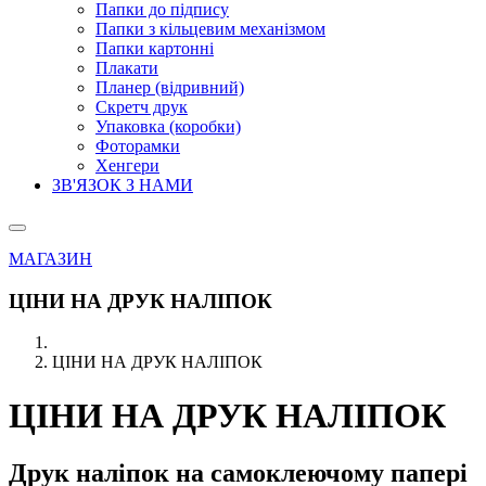
Папки до підпису
Папки з кільцевим механізмом
Папки картонні
Плакати
Планер (відривний)
Скретч друк
Упаковка (коробки)
Фоторамки
Хенгери
ЗВ'ЯЗОК З НАМИ
МАГАЗИН
ЦІНИ НА ДРУК НАЛІПОК
ЦІНИ НА ДРУК НАЛІПОК
ЦІНИ НА ДРУК НАЛІПОК
Друк наліпок
на самоклеючому папері