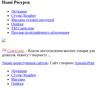
Наші Ресурси
Друкарня
Студія Дизайну
Магазин готової продукції
Outdoor
TM Capricorne
Продаж поліграфічного обладнання
ТМ
Capricorne
- Власне виготовлення якісних товарів для
дозвілля, бізнесу і творчості ...
Умови користування сайтом
| Сайт створено
Arsenal-Print
Друкарня
Студія Дизайну
Магазин
Outdoor