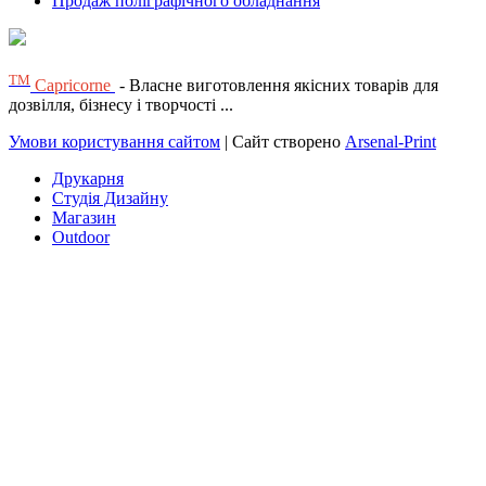
Продаж поліграфічного обладнання
ТМ
Capricorne
- Власне виготовлення якісних товарів для
дозвілля, бізнесу і творчості ...
Умови користування сайтом
| Сайт створено
Arsenal-Print
Друкарня
Студія Дизайну
Магазин
Outdoor