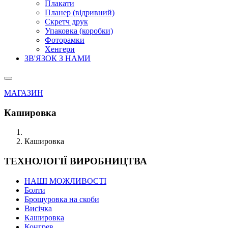
Плакати
Планер (відривний)
Скретч друк
Упаковка (коробки)
Фоторамки
Хенгери
ЗВ'ЯЗОК З НАМИ
МАГАЗИН
Кашировка
Кашировка
ТЕХНОЛОГІЇ ВИРОБНИЦТВА
НАШІ МОЖЛИВОСТІ
Болти
Брошуровка на скоби
Висічка
Кашировка
Конгрев