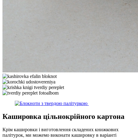
Кашировка цільнокрійного картона
Крім кашировки і виготовлення складених книжкових
палітурок, ми можемо виконати кашировку в варіанті