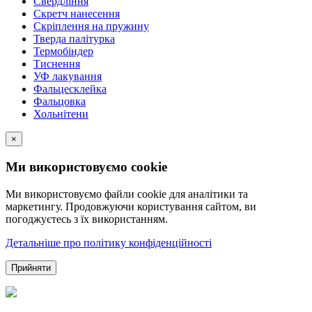
Свердління
Скретч нанесення
Скріплення на пружину
Тверда палітурка
Термобіндер
Тиснення
УФ лакування
Фальцесклейка
Фальцовка
Хольнітени
×
Ми використовуємо cookie
Ми використовуємо файли cookie для аналітики та
маркетингу. Продовжуючи користування сайтом, ви
погоджуєтесь з їх використанням.
Детальніше про політику конфіденційності
Прийняти