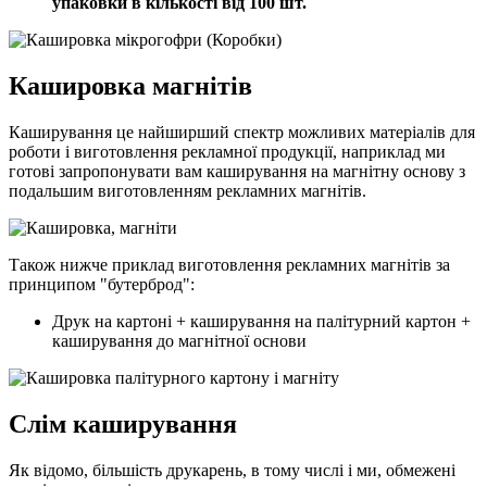
упаковки в кількості від 100 шт.
Кашировка магнітів
Каширування це найширший спектр можливих матеріалів для
роботи і виготовлення рекламної продукції, наприклад ми
готові запропонувати вам каширування на магнітну основу з
подальшим виготовленням рекламних магнітів.
Також нижче приклад виготовлення рекламних магнітів за
принципом "бутерброд":
Друк на картоні + каширування на палітурний картон +
каширування до магнітної основи
Слім каширування
Як відомо, більшість друкарень, в тому числі і ми, обмежені