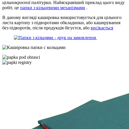
цільнокроєної палітурки. Найяскравіший приклад цього виду
робіт, це
папки з кільцевими механізмами
.
В даному вигляді кашировка використовується для цільного
листа картону з підворотами обкладинки, або каширування
без підворотів, після продукція бігуєтся, або
висікається