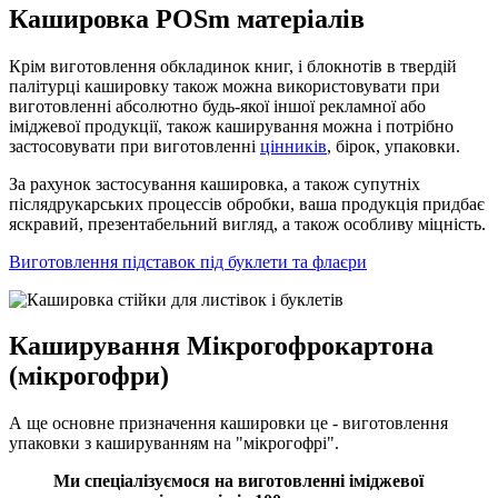
Кашировка POSm матеріалів
Крім виготовлення обкладинок книг, і блокнотів в твердій
палітурці кашировку також можна використовувати при
виготовленні абсолютно будь-якої іншої рекламної або
іміджевої продукції, також каширування можна і потрібно
застосовувати при виготовленні
цінників
, бірок, упаковки.
За рахунок застосування кашировка, а також супутніх
післядрукарських процессів обробки, ваша продукція придбає
яскравий, презентабельний вигляд, а також особливу міцність.
Виготовлення підставок під буклети та флаєри
Каширування Мікрогофрокартона
(мікрогофри)
А ще основне призначення кашировки це - виготовлення
упаковки з кашируванням на "мікрогофрі".
Ми спеціалізуємося на виготовленні іміджевої