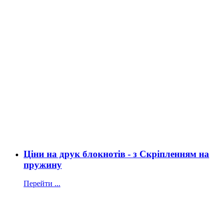
Ціни на друк блокнотів - з Скріпленням на
пружину
Перейти ...