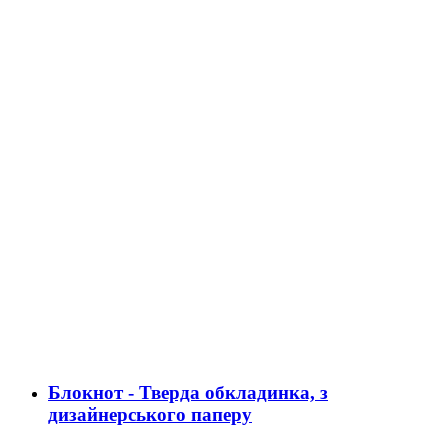
Блокнот - Тверда обкладинка, з
дизайнерського паперу