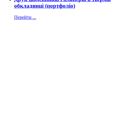
обкладинці (портфоліо)
Перейти ...