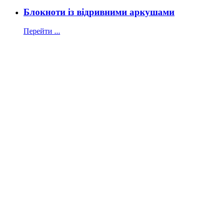
Блокноти із відривними аркушами
Перейти ...