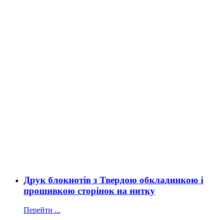
Друк блокнотів з Твердою обкладинкою і
прошивкою сторінок на нитку
Перейти ...