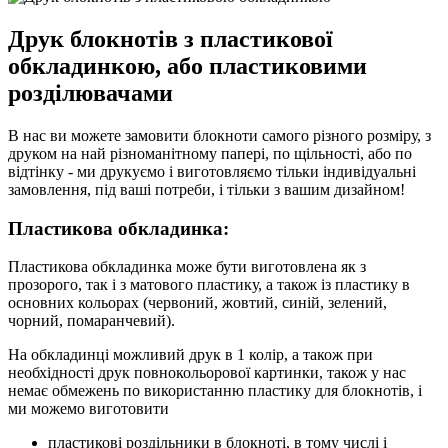
Друк блокнотів з пластикової
обкладинкою, або пластиковими
розділювачами
В нас ви можете замовити блокноти самого різного розміру, з
друком на най різноманітному папері, по щільності, або по
відтінку - ми друкуємо і виготовляємо тільки індивідуальні
замовлення, під ваші потреби, і тільки з вашим дизайном!
Пластикова обкладинка:
Пластикова обкладинка може бути виготовлена ​​як з
прозорого, так і з матового пластику, а також із пластику в
основних кольорах (червоний, жовтий, синій, зелений,
чорний, помаранчевий).
На обкладинці можливий друк в 1 колір, а також при
необхідності друк повнокольорової картинки, також у нас
немає обмежень по використанню пластику для блокнотів, і
ми можемо виготовити
пластикові роздільники в блокноті, в тому числі і