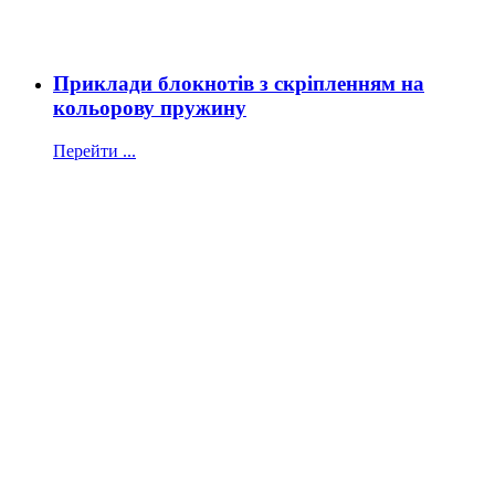
Приклади блокнотів з скріпленням на
кольорову пружину
Перейти ...