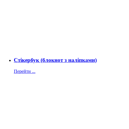
Стікербук (блокнот з наліпками)
Перейти ...