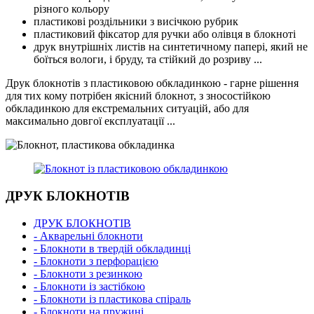
різного кольору
пластикові роздільники з висічкою рубрик
пластиковий фіксатор для ручки або олівця в блокноті
друк внутрішніх листів на синтетичному папері, який не
боїться вологи, і бруду, та стійкий до розриву ...
Друк блокнотів з пластиковою обкладинкою - гарне рішення
для тих кому потрібен якісний блокнот, з зносостійкою
обкладинкою для екстремальних ситуацій, або для
максимально довгої експлуатації ...
ДРУК БЛОКНОТІВ
ДРУК БЛОКНОТІВ
- Акварельні блокноти
- Блокноти в твердій обкладинці
- Блокноти з перфорацією
- Блокноти з резинкою
- Блокноти із застібкою
- Блокноти із пластикова спіраль
- Блокноти на пружині