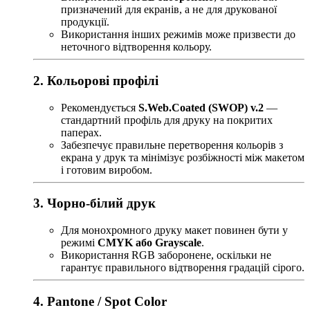
призначений для екранів, а не для друкованої
продукції.
Використання інших режимів може призвести до
неточного відтворення кольору.
2. Кольорові профілі
Рекомендується
S.Web.Coated (SWOP) v.2
—
стандартний профіль для друку на покритих
паперах.
Забезпечує правильне перетворення кольорів з
екрана у друк та мінімізує розбіжності між макетом
і готовим виробом.
3. Чорно-білий друк
Для монохромного друку макет повинен бути у
режимі
CMYK або Grayscale
.
Використання RGB заборонене, оскільки не
гарантує правильного відтворення градацій сірого.
4. Pantone / Spot Color