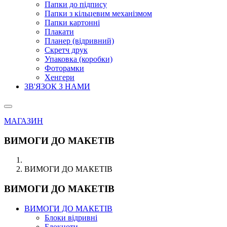
Папки до підпису
Папки з кільцевим механізмом
Папки картонні
Плакати
Планер (відривний)
Скретч друк
Упаковка (коробки)
Фоторамки
Хенгери
ЗВ'ЯЗОК З НАМИ
МАГАЗИН
ВИМОГИ ДО МАКЕТІВ
ВИМОГИ ДО МАКЕТІВ
ВИМОГИ ДО МАКЕТІВ
ВИМОГИ ДО МАКЕТІВ
Блоки відривні
Блокноти