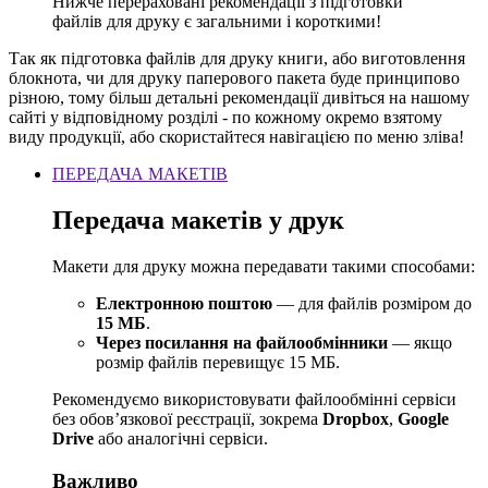
Нижче перераховані рекомендації з підготовки
файлів для друку є загальними і короткими!
Так як підготовка файлів для друку книги, або виготовлення
блокнота, чи для друку паперового пакета буде принципово
різною, тому більш детальні рекомендації дивіться на нашому
сайті у відповідному розділі - по кожному окремо взятому
виду продукції, або скористайтеся навігацією по меню зліва!
ПЕРЕДАЧА МАКЕТІВ
Передача макетів у друк
Макети для друку можна передавати такими способами:
Електронною поштою
— для файлів розміром до
15 МБ
.
Через посилання на файлообмінники
— якщо
розмір файлів перевищує 15 МБ.
Рекомендуємо використовувати файлообмінні сервіси
без обов’язкової реєстрації, зокрема
Dropbox
,
Google
Drive
або аналогічні сервіси.
Важливо