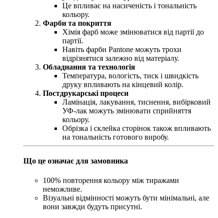
Це впливає на насиченість і тональність
кольору.
Фарби та покриття
Хімія фарб може змінюватися від партії до
партії.
Навіть фарби Pantone можуть трохи
відрізнятися залежно від матеріалу.
Обладнання та технологія
Температура, вологість, тиск і швидкість
друку впливають на кінцевий колір.
Постдрукарські процеси
Ламінація, лакування, тиснення, вибірковий
УФ-лак можуть змінювати сприйняття
кольору.
Обрізка і склейка сторінок також впливають
на тональність готового виробу.
Що це означає для замовника
100% повторення кольору між тиражами
неможливе.
Візуальні відмінності можуть бути мінімальні, але
вони завжди будуть присутні.