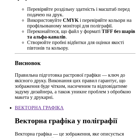
Перевіряйте роздільну здатність і масштаб перед
подачею на друк.
Використовуйте
CMYK
і перевіряйте кольори на
профільованому моніторі для поліграфії.
Переконайтеся, що файл у форматі
TIFF без шарів
та альфа-каналів
.
Створюйте пробні відбитки для оцінки якості
півтонів та кольору.
Висновок
Правильна підготовка растрової графіки — ключ до
якісного друку. Виконання цих правил гарантує, що
зображення буде чітким, насиченим та відповідатиме
задуму дизайнера, а також уникне проблем з обробкою
макета у друкарні.
ВЕКТОРНА ГРАФІКА
Векторна графіка у поліграфії
Векторна графіка — це зображення, яке описується