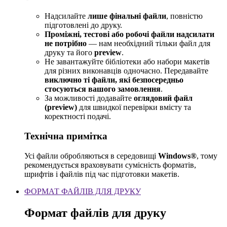
Надсилайте
лише фінальні файли
, повністю
підготовлені до друку.
Проміжні, тестові або робочі файли надсилати
не потрібно
— нам необхідний тільки файл для
друку та його
preview
.
Не завантажуйте бібліотеки або набори макетів
для різних виконавців одночасно. Передавайте
виключно ті файли, які безпосередньо
стосуються вашого замовлення
.
За можливості додавайте
оглядовий файл
(preview)
для швидкої перевірки вмісту та
коректності подачі.
Технічна примітка
Усі файли обробляються в середовищі
Windows®
, тому
рекомендується враховувати сумісність форматів,
шрифтів і файлів під час підготовки макетів.
ФОРМАТ ФАЙЛІВ ДЛЯ ДРУКУ
Формат файлів для друку