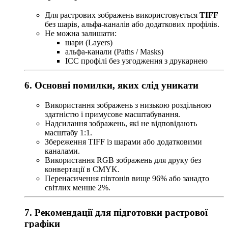
Для растрових зображень використовується
TIFF
без шарів, альфа-каналів або додаткових профілів.
Не можна залишати:
шари (Layers)
альфа-канали (Paths / Masks)
ICC профілі без узгодження з друкарнею
6. Основні помилки, яких слід уникати
Використання зображень з низькою роздільною
здатністю і примусове масштабування.
Надсилання зображень, які не відповідають
масштабу 1:1.
Збереження TIFF із шарами або додатковими
каналами.
Використання RGB зображень для друку без
конвертації в CMYK.
Перенасичення півтонів вище 96% або занадто
світлих менше 2%.
7. Рекомендації для підготовки растрової
графіки