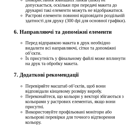
допускається, оскільки при передачі макета до
друкарні такі елементи можуть не відображатися.
Растрові елементи повинні відповідати роздільній
здатності для друку (300 dpi для основної графіки).
6. Направляючі та допоміжні елементи
Перед відправкою макета в друк необхідно
видалити всі направляючі, сітки та допоміжні
об’єкти.
Їх присутність у фінальному файлі може вплинути
на друк та обробку макета.
7. Додаткові рекомендації
Перевіряйте масштаб об’єктів, щоб вони
відповідали кінцевому розміру виробу.
Переконайтеся, що кольори у векторі збігаються з
кольорами у растрових елементах, якщо вони
присутні.
Використовуйте профільовані монітори або
кольорові перевірки для точного відтворення
кольору.