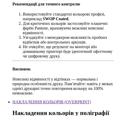
Рекомендації для точного контролю
Використовуйте стандартні кольорові профілі,
наприклад
SWOP Coated
.
Для критичних кольорів застосовуйте плашечні
фарби Pantone, враховуючи можливі невеликі
відмінності.
Узгоджуйте з менеджером можливість пробних
відбитків або контрольних аркушів.
Не очікуйте, що результат на моніторі або
домашньому принтері буде ідентичний офсетному
чи цифровому друку.
Висновок
Невеликі відмінності у відтінках — нормальна і
природна особливість друку. Пам’ятайте: навіть у межах
однієї друкарні точне повторення кольору на 100%
неможливе.
НАКЛАДЕННЯ КОЛЬОРІВ (OVERPRINT)
Накладення кольорів у поліграфії