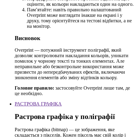
оцінити, як кольори накладаються один на одного.
Пам’ятайте: навіть правильно налаштований
Overprint може виглядати інакше на екрані і у
друку, тому орієнтуйтеся на тестові відбитки, а не
на монітор.
Висновок
Overprint — потужний інструмент поліграфії, який
дозволяє контролювати накладання кольорів, уникати
помилок у чорному тексті та тонких елементах. Але
неправильне або безконтрольне використання може
призвести до непередбачуваних ефектів, включаючи
зникнення елементів або зміну відтінків кольору.
Головне правило:
застосовуйте Overprint лише там, де
це необхідно.
РАСТРОВА ГРАФІКА
Растрова графіка у поліграфії
Растрова графіка (bitmap) — це зображення, яке
складається з пікселів. Кожен піксель має свій колір і