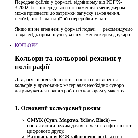
Передача файлів у форматі, відмінному від PDF/X-
3:2002, без попереднього погодження з менеджером
може призвести до затримки запуску замовлення,
необхідності адаптації або переробки макета.
Якщо ви не впевнені у форматі подачі — рекомендуємо
заздалегідь проконсультуватися з менеджером друкарні.
КОЛЬОРИ
Кольори та кольорові режими у
поліграфії
Для досягнення якісного та точного відтворення
кольорів у друкованих матеріалах необхідно суворо
дотримуватися правил роботи з кольором у макетах.
1. Основний кольоровий режим
CMYK (Cyan, Magenta, Yellow, Black)
—
обов’язковий режим для всіх макетів офсетного та
цифрового друку.
Використання
RGB заборонено
, оскільки він