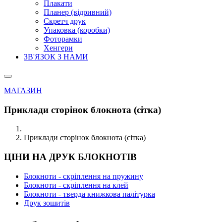
Плакати
Планер (відривний)
Скретч друк
Упаковка (коробки)
Фоторамки
Хенгери
ЗВ'ЯЗОК З НАМИ
МАГАЗИН
Приклади сторінок блокнота (сітка)
Приклади сторінок блокнота (сітка)
ЦІНИ НА ДРУК БЛОКНОТІВ
Блокноти - скріплення на пружину
Блокноти - скріплення на клей
Блокноти - тверда книжкова палітурка
Друк зошитів