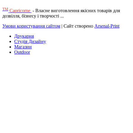
ТМ
Capricorne
- Власне виготовлення якісних товарів для
дозвілля, бізнесу і творчості ...
Умови користування сайтом
| Сайт створено
Arsenal-Print
Друкарня
Студія Дизайну
Магазин
Outdoor