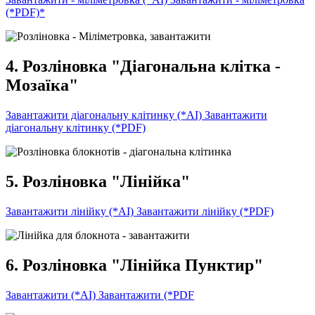
(*PDF)*
4. Розліновка "Діагональна клітка -
Мозаїка"
Завантажити діагональну клітинку (*AI)
Завантажити
діагональну клітинку (*PDF)
5. Розліновка "Лінійка"
Завантажити лінійку (*AI)
Завантажити лінійку (*PDF)
6. Розліновка "Лінійка Пунктир"
Завантажити (*AI)
Завантажити (*PDF