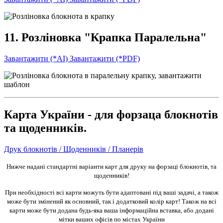
11. Розліновка "Крапка Паралельна"
Завантажити (*AI)
Завантажити (*PDF)
Карта України - для форзаца блокнотів
та щоденників.
Друк блокнотів / Щоденників / Планерів
Нижче надані стандартні варіанти карт для друку на форзаці блокнотів, та
щоденників!
При необхідності всі карти можуть бути адаптовані під ваші задачі, а також
може бути змінений як основний, так і додатковий колір карт! Також на всі
карти може бути додана будь-яка ваша інформаційна вставка, або додані
мітки ваших офісів по містах України