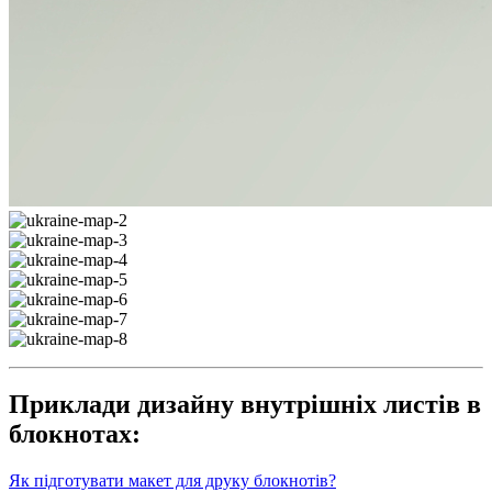
Приклади дизайну внутрішніх листів в
блокнотах:
Як підготувати макет для друку блокнотів?