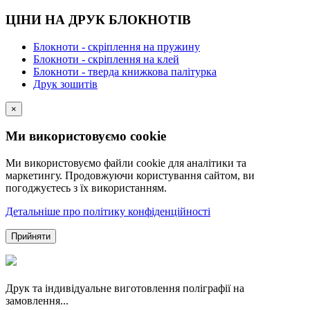
ЦІНИ НА ДРУК БЛОКНОТІВ
Блокноти - скріплення на пружину
Блокноти - скріплення на клей
Блокноти - тверда книжкова палітурка
Друк зошитів
×
Ми використовуємо cookie
Ми використовуємо файли cookie для аналітики та
маркетингу. Продовжуючи користування сайтом, ви
погоджуєтесь з їх використанням.
Детальніше про політику конфіденційності
Прийняти
Друк та індивідуальне виготовлення поліграфії на
замовлення...