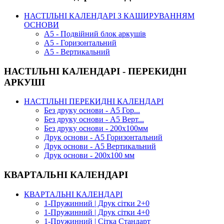
НАСТІЛЬНІ КАЛЕНДАРІ З КАШИРУВАННЯМ
ОСНОВИ
А5 - Подвійний блок аркушів
А5 - Горизонтальний
А5 - Вертикальний
НАСТІЛЬНІ КАЛЕНДАРІ - ПЕРЕКИДНІ
АРКУШІ
НАСТІЛЬНІ ПЕРЕКИДНІ КАЛЕНДАРІ
Без друку основи - А5 Гор...
Без друку основи - А5 Верт...
Без друку основи - 200х100мм
Друк основи - А5 Горизонтальний
Друк основи - А5 Вертикальний
Друк основи - 200х100 мм
КВАРТАЛЬНІ КАЛЕНДАРІ
КВАРТАЛЬНІ КАЛЕНДАРІ
1-Пружинний | Друк сітки 2+0
1-Пружинний | Друк сітки 4+0
1-Пружинний | Сітка Стандарт