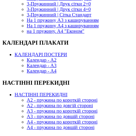
3-Пружинний | Друк сітки 2+0
3-Пружинний | Друк сітки 4+0
3-Пружинний | Сітка Стандарт
На 1 пружину А3 з кашируванням
На 1 пружину А4 з кашируванням
на 1 пружину. А4 "Економ"
КАЛЕНДАРІ ПЛАКАТИ
КАЛЕНДАРІ ПОСТЕРИ
Календар - А2
Календар - А3
Календар - А4
НАСТІННІ ПЕРЕКИДНІ
НАСТІННІ ПЕРЕКИДНІ
А2 - пружина по короткій стороні
А2 - пружина по довгій стороні
А3 - пружина по короткій стороні
А3 - пружина по довшій стороні
А4 - пружина по короткій стороні
А4 - пружина по довшій стороні