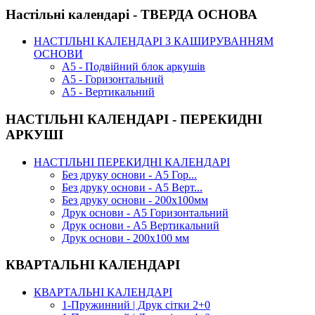
Настільні календарі - ТВЕРДА ОСНОВА
НАСТІЛЬНІ КАЛЕНДАРІ З КАШИРУВАННЯМ
ОСНОВИ
А5 - Подвійний блок аркушів
А5 - Горизонтальний
А5 - Вертикальний
НАСТІЛЬНІ КАЛЕНДАРІ - ПЕРЕКИДНІ
АРКУШІ
НАСТІЛЬНІ ПЕРЕКИДНІ КАЛЕНДАРІ
Без друку основи - А5 Гор...
Без друку основи - А5 Верт...
Без друку основи - 200х100мм
Друк основи - А5 Горизонтальний
Друк основи - А5 Вертикальний
Друк основи - 200х100 мм
КВАРТАЛЬНІ КАЛЕНДАРІ
КВАРТАЛЬНІ КАЛЕНДАРІ
1-Пружинний | Друк сітки 2+0