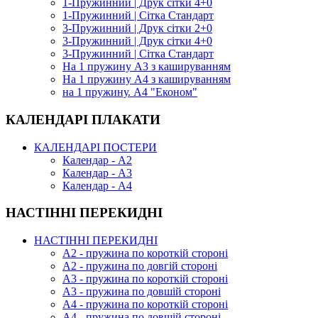
1-Пружинний | Друк сітки 4+0
1-Пружинний | Сітка Стандарт
3-Пружинний | Друк сітки 2+0
3-Пружинний | Друк сітки 4+0
3-Пружинний | Сітка Стандарт
На 1 пружину А3 з кашируванням
На 1 пружину А4 з кашируванням
на 1 пружину. А4 "Економ"
КАЛЕНДАРІ ПЛАКАТИ
КАЛЕНДАРІ ПОСТЕРИ
Календар - А2
Календар - А3
Календар - А4
НАСТІННІ ПЕРЕКИДНІ
НАСТІННІ ПЕРЕКИДНІ
А2 - пружина по короткій стороні
А2 - пружина по довгій стороні
А3 - пружина по короткій стороні
А3 - пружина по довшій стороні
А4 - пружина по короткій стороні
А4 - пружина по довшій стороні