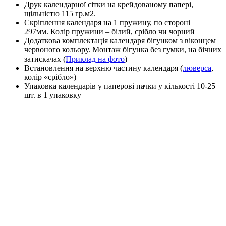
Друк календарної сітки на крейдованому папері,
щільністю 115 гр.м2.
Скріплення календаря на 1 пружину, по стороні
297мм. Колір пружини – білий, срібло чи чорний
Додаткова комплектація календаря бігунком з віконцем
червоного кольору. Монтаж бігунка без гумки, на бічних
затискачах (
Приклад на фото
)
Встановлення на верхню частину календаря (
люверса
,
колір «срібло»)
Упаковка календарів у паперові пачки у кількості 10-25
шт. в 1 упаковку