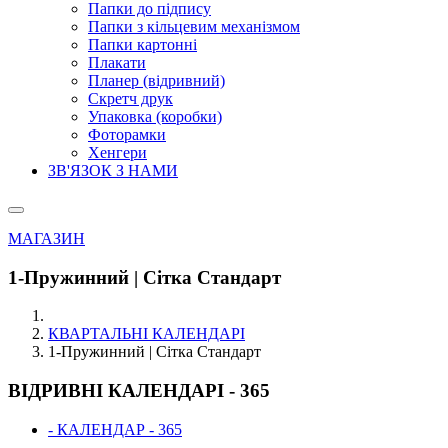
Папки до підпису
Папки з кільцевим механізмом
Папки картонні
Плакати
Планер (відривний)
Скретч друк
Упаковка (коробки)
Фоторамки
Хенгери
ЗВ'ЯЗОК З НАМИ
МАГАЗИН
1-Пружинний | Сітка Стандарт
КВАРТАЛЬНІ КАЛЕНДАРІ
1-Пружинний | Сітка Стандарт
ВІДРИВНІ КАЛЕНДАРІ - 365
- КАЛЕНДАР - 365