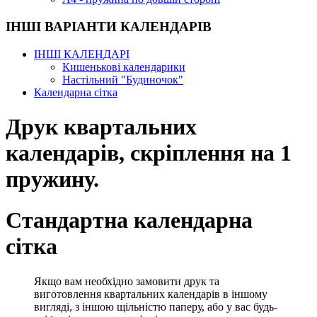
ІНШІ ВАРІАНТИ КАЛЕНДАРІВ
ІНШІ КАЛЕНДАРІ
Кишенькові календарики
Настільний "Будиночок"
Календарна сітка
Друк квартальних
календарів, скріплення на 1
пружину.
Стандартна календарна
сітка
Якщо вам необхідно замовити друк та
виготовлення квартальних календарів в іншому
вигляді, з іншою щільністю паперу, або у вас будь-