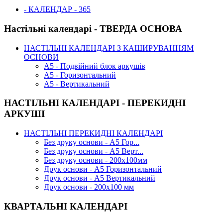
- КАЛЕНДАР - 365
Настільні календарі - ТВЕРДА ОСНОВА
НАСТІЛЬНІ КАЛЕНДАРІ З КАШИРУВАННЯМ
ОСНОВИ
А5 - Подвійний блок аркушів
А5 - Горизонтальний
А5 - Вертикальний
НАСТІЛЬНІ КАЛЕНДАРІ - ПЕРЕКИДНІ
АРКУШІ
НАСТІЛЬНІ ПЕРЕКИДНІ КАЛЕНДАРІ
Без друку основи - А5 Гор...
Без друку основи - А5 Верт...
Без друку основи - 200х100мм
Друк основи - А5 Горизонтальний
Друк основи - А5 Вертикальний
Друк основи - 200х100 мм
КВАРТАЛЬНІ КАЛЕНДАРІ