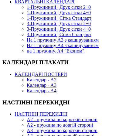
КВАРТАЛЬНІ КАЛЕНДАРІ
1-Пружинний | Друк сітки 2+0
1-Пружинний | Друк сітки 4+0
1-Пружинний | Сітка Стандарт
3-Пружинний | Друк сітки 2+0
3-Пружинний | Друк сітки 4+0
3-Пружинний | Сітка Стандарт
На 1 пружину А3 з кашируванням
На 1 пружину А4 з кашируванням
на 1 пружину. А4 "Економ"
КАЛЕНДАРІ ПЛАКАТИ
КАЛЕНДАРІ ПОСТЕРИ
Календар - А2
Календар - А3
Календар - А4
НАСТІННІ ПЕРЕКИДНІ
НАСТІННІ ПЕРЕКИДНІ
А2 - пружина по короткій стороні
А2 - пружина по довгій стороні
А3 - пружина по короткій стороні
А3 - пружина по довшій стороні