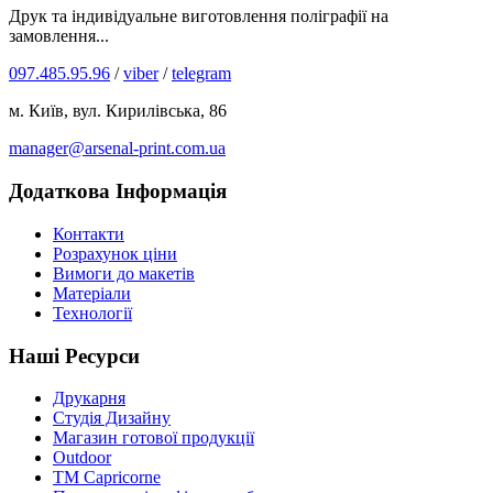
Друк та індивідуальне виготовлення поліграфії на
замовлення...
097.485.95.96
/
viber
/
telegram
м. Київ, вул. Кирилівська, 86
manager@arsenal-print.com.ua
Додаткова Інформація
Контакти
Розрахунок ціни
Вимоги до макетів
Матеріали
Технології
Наші Ресурси
Друкарня
Студія Дизайну
Магазин готової продукції
Outdoor
TM Capricorne