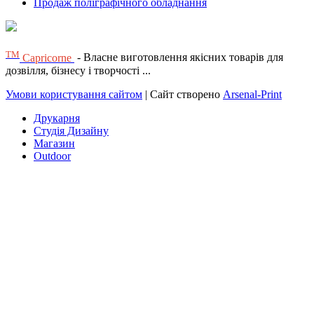
Продаж поліграфічного обладнання
ТМ
Capricorne
- Власне виготовлення якісних товарів для
дозвілля, бізнесу і творчості ...
Умови користування сайтом
| Сайт створено
Arsenal-Print
Друкарня
Студія Дизайну
Магазин
Outdoor