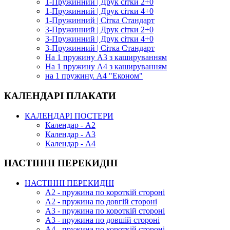
1-Пружинний | Друк сітки 2+0
1-Пружинний | Друк сітки 4+0
1-Пружинний | Сітка Стандарт
3-Пружинний | Друк сітки 2+0
3-Пружинний | Друк сітки 4+0
3-Пружинний | Сітка Стандарт
На 1 пружину А3 з кашируванням
На 1 пружину А4 з кашируванням
на 1 пружину. А4 "Економ"
КАЛЕНДАРІ ПЛАКАТИ
КАЛЕНДАРІ ПОСТЕРИ
Календар - А2
Календар - А3
Календар - А4
НАСТІННІ ПЕРЕКИДНІ
НАСТІННІ ПЕРЕКИДНІ
А2 - пружина по короткій стороні
А2 - пружина по довгій стороні
А3 - пружина по короткій стороні
А3 - пружина по довшій стороні
А4 - пружина по короткій стороні