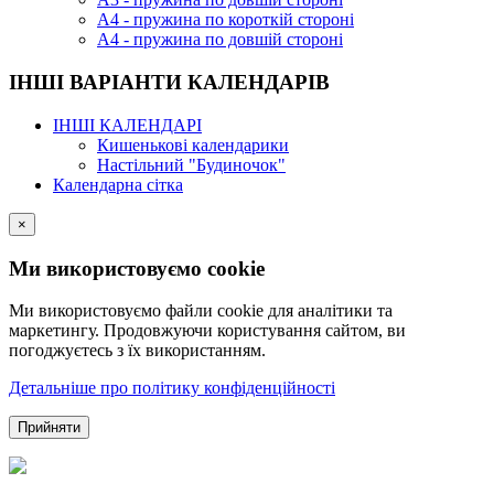
А4 - пружина по короткій стороні
А4 - пружина по довшій стороні
ІНШІ ВАРІАНТИ КАЛЕНДАРІВ
ІНШІ КАЛЕНДАРІ
Кишенькові календарики
Настільний "Будиночок"
Календарна сітка
×
Ми використовуємо cookie
Ми використовуємо файли cookie для аналітики та
маркетингу. Продовжуючи користування сайтом, ви
погоджуєтесь з їх використанням.
Детальніше про політику конфіденційності
Прийняти