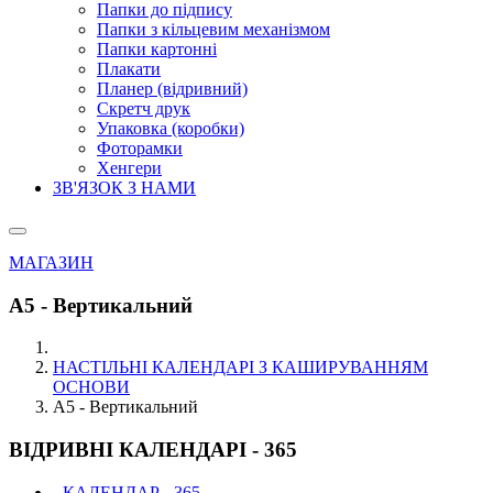
Папки до підпису
Папки з кільцевим механізмом
Папки картонні
Плакати
Планер (відривний)
Скретч друк
Упаковка (коробки)
Фоторамки
Хенгери
ЗВ'ЯЗОК З НАМИ
МАГАЗИН
А5 - Вертикальний
НАСТІЛЬНІ КАЛЕНДАРІ З КАШИРУВАННЯМ
ОСНОВИ
А5 - Вертикальний
ВІДРИВНІ КАЛЕНДАРІ - 365
- КАЛЕНДАР - 365