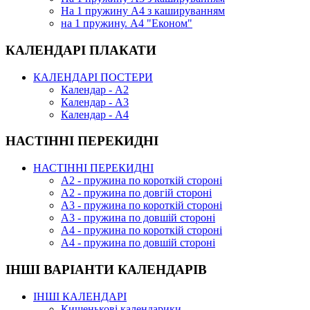
На 1 пружину А4 з кашируванням
на 1 пружину. А4 "Економ"
КАЛЕНДАРІ ПЛАКАТИ
КАЛЕНДАРІ ПОСТЕРИ
Календар - А2
Календар - А3
Календар - А4
НАСТІННІ ПЕРЕКИДНІ
НАСТІННІ ПЕРЕКИДНІ
А2 - пружина по короткій стороні
А2 - пружина по довгій стороні
А3 - пружина по короткій стороні
А3 - пружина по довшій стороні
А4 - пружина по короткій стороні
А4 - пружина по довшій стороні
ІНШІ ВАРІАНТИ КАЛЕНДАРІВ
ІНШІ КАЛЕНДАРІ
Кишенькові календарики