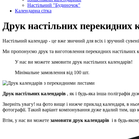
Настільний "Будиночок"
Календарна сітка
Друк настільних перекидних 
Настільний календар - це вже звичний для всіх і зручний сувені
Ми пропонуємо друк та виготовлення перекидних настільних кал
У нас ви можете замовити друк настільних календарів!
Мінімальне замовлення від 100 шт.
Друк настільних календарів
, як і будь-яка інша поліграфія ду
Зверніть увагу! на фото вище і нижче приклад календаря, в ньо
фотографії. Такий варіант компонування дуже вдалий тим, що к
Втім, у нас ви можете
замовити друк календарів
і в будь-яком