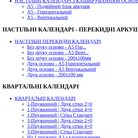
НАСТІЛЬНІ КАЛЕНДАРІ З КАШИРУВАННЯМ ОСНО
А5 - Подвійний блок аркушів
А5 - Горизонтальний
А5 - Вертикальний
НАСТІЛЬНІ КАЛЕНДАРІ - ПЕРЕКИДНІ АРКУ
НАСТІЛЬНІ ПЕРЕКИДНІ КАЛЕНДАРІ
Без друку основи - А5 Гор...
Без друку основи - А5 Верт...
Без друку основи - 200х100мм
Друк основи - А5 Горизонтальний
Друк основи - А5 Вертикальний
Друк основи - 200х100 мм
КВАРТАЛЬНІ КАЛЕНДАРІ
КВАРТАЛЬНІ КАЛЕНДАРІ
1-Пружинний | Друк сітки 2+0
1-Пружинний | Друк сітки 4+0
1-Пружинний | Сітка Стандарт
3-Пружинний | Друк сітки 2+0
3-Пружинний | Друк сітки 4+0
3-Пружинний | Сітка Стандарт
На 1 пружину А3 з кашируванням