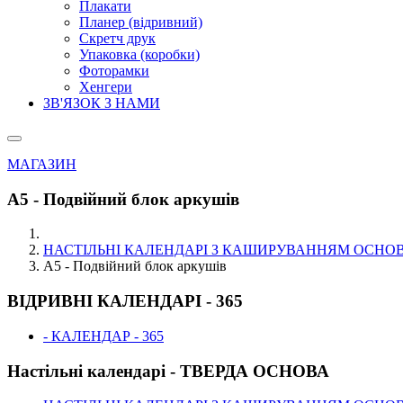
Плакати
Планер (відривний)
Скретч друк
Упаковка (коробки)
Фоторамки
Хенгери
ЗВ'ЯЗОК З НАМИ
МАГАЗИН
А5 - Подвійний блок аркушів
НАСТІЛЬНІ КАЛЕНДАРІ З КАШИРУВАННЯМ ОСНО
А5 - Подвійний блок аркушів
ВІДРИВНІ КАЛЕНДАРІ - 365
- КАЛЕНДАР - 365
Настільні календарі - ТВЕРДА ОСНОВА