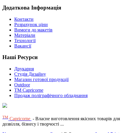
Додаткова Інформація
Контакти
Розрахунок ціни
Вимоги до макетів
Матеріали
Технології
Вакансії
Наші Ресурси
Друкарня
Студія Дизайну
Магазин готової продукції
Outdoor
TM Capricorne
Продаж поліграфічного обладнання
ТМ
Capricorne
- Власне виготовлення якісних товарів для
дозвілля, бізнесу і творчості ...