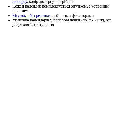
люверсу
, колір люверсу – «срібло»
Кожен календар комплектується бігунком, з червоним
віконцем
Бігунок - без резинки
, з бічними фіксаторами
Упаковка календарів у паперові пачки (по 25-50шт), без
додаткової сплітування