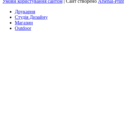
Умови користування сайтом
| Сайт створено
Arsenal-Print
Друкарня
Студія Дизайну
Магазин
Outdoor