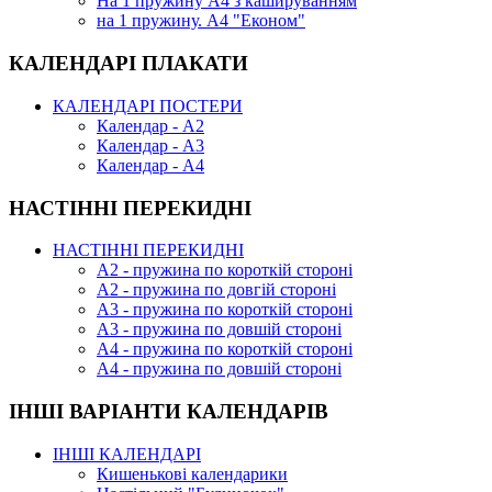
На 1 пружину А4 з кашируванням
на 1 пружину. А4 "Економ"
КАЛЕНДАРІ ПЛАКАТИ
КАЛЕНДАРІ ПОСТЕРИ
Календар - А2
Календар - А3
Календар - А4
НАСТІННІ ПЕРЕКИДНІ
НАСТІННІ ПЕРЕКИДНІ
А2 - пружина по короткій стороні
А2 - пружина по довгій стороні
А3 - пружина по короткій стороні
А3 - пружина по довшій стороні
А4 - пружина по короткій стороні
А4 - пружина по довшій стороні
ІНШІ ВАРІАНТИ КАЛЕНДАРІВ
ІНШІ КАЛЕНДАРІ
Кишенькові календарики