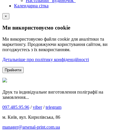
Настільний "Будиночок"
Календарна сітка
×
Ми використовуємо cookie
Ми використовуємо файли cookie для аналітики та
маркетингу. Продовжуючи користування сайтом, ви
погоджуєтесь з їх використанням.
Детальніше про політику конфіденційності
Прийняти
Друк та індивідуальне виготовлення поліграфії на
замовлення...
097.485.95.96
/
viber
/
telegram
м. Київ, вул. Кирилівська, 86
manager@arsenal-print.com.ua