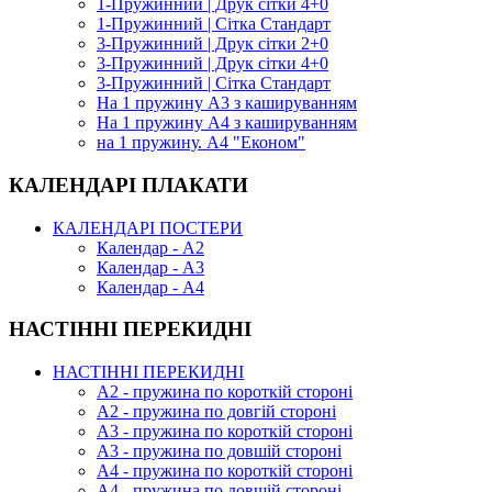
1-Пружинний | Друк сітки 4+0
1-Пружинний | Сітка Стандарт
3-Пружинний | Друк сітки 2+0
3-Пружинний | Друк сітки 4+0
3-Пружинний | Сітка Стандарт
На 1 пружину А3 з кашируванням
На 1 пружину А4 з кашируванням
на 1 пружину. А4 "Економ"
КАЛЕНДАРІ ПЛАКАТИ
КАЛЕНДАРІ ПОСТЕРИ
Календар - А2
Календар - А3
Календар - А4
НАСТІННІ ПЕРЕКИДНІ
НАСТІННІ ПЕРЕКИДНІ
А2 - пружина по короткій стороні
А2 - пружина по довгій стороні
А3 - пружина по короткій стороні
А3 - пружина по довшій стороні
А4 - пружина по короткій стороні
А4 - пружина по довшій стороні