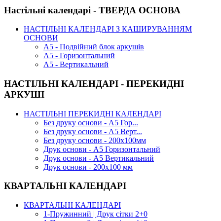
Настільні календарі - ТВЕРДА ОСНОВА
НАСТІЛЬНІ КАЛЕНДАРІ З КАШИРУВАННЯМ
ОСНОВИ
А5 - Подвійний блок аркушів
А5 - Горизонтальний
А5 - Вертикальний
НАСТІЛЬНІ КАЛЕНДАРІ - ПЕРЕКИДНІ
АРКУШІ
НАСТІЛЬНІ ПЕРЕКИДНІ КАЛЕНДАРІ
Без друку основи - А5 Гор...
Без друку основи - А5 Верт...
Без друку основи - 200х100мм
Друк основи - А5 Горизонтальний
Друк основи - А5 Вертикальний
Друк основи - 200х100 мм
КВАРТАЛЬНІ КАЛЕНДАРІ
КВАРТАЛЬНІ КАЛЕНДАРІ
1-Пружинний | Друк сітки 2+0