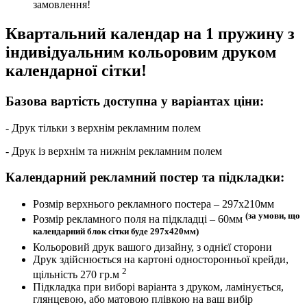
замовлення!
Квартальний календар на 1 пружину з
індивідуальним кольоровим друком
календарної сітки!
Базова вартість доступна у варіантах ціни:
- Друк тільки з верхнім рекламним полем
- Друк із верхнім та нижнім рекламним полем
Календарний рекламний постер та підкладки:
Розмір верхнього рекламного постера – 297х210мм
(за умови, що
Розмір рекламного поля на підкладці – 60мм
календарний блок сітки буде 297х420мм)
Кольоровий друк вашого дизайну, з однієї сторони
Друк здійснюється на картоні односторонньої крейди,
2
щільність 270 гр.м
Підкладка при виборі варіанта з друком, ламінується,
глянцевою, або матовою плівкою на ваш вибір