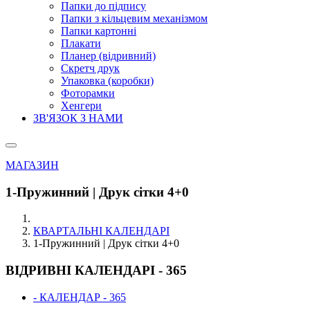
Папки до підпису
Папки з кільцевим механізмом
Папки картонні
Плакати
Планер (відривний)
Скретч друк
Упаковка (коробки)
Фоторамки
Хенгери
ЗВ'ЯЗОК З НАМИ
МАГАЗИН
1-Пружинний | Друк сітки 4+0
КВАРТАЛЬНІ КАЛЕНДАРІ
1-Пружинний | Друк сітки 4+0
ВІДРИВНІ КАЛЕНДАРІ - 365
- КАЛЕНДАР - 365