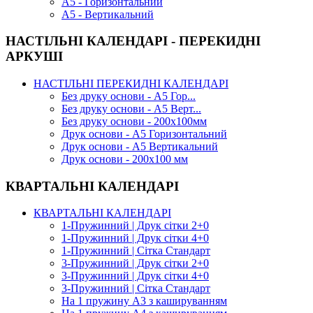
А5 - Горизонтальний
А5 - Вертикальний
НАСТІЛЬНІ КАЛЕНДАРІ - ПЕРЕКИДНІ
АРКУШІ
НАСТІЛЬНІ ПЕРЕКИДНІ КАЛЕНДАРІ
Без друку основи - А5 Гор...
Без друку основи - А5 Верт...
Без друку основи - 200х100мм
Друк основи - А5 Горизонтальний
Друк основи - А5 Вертикальний
Друк основи - 200х100 мм
КВАРТАЛЬНІ КАЛЕНДАРІ
КВАРТАЛЬНІ КАЛЕНДАРІ
1-Пружинний | Друк сітки 2+0
1-Пружинний | Друк сітки 4+0
1-Пружинний | Сітка Стандарт
3-Пружинний | Друк сітки 2+0
3-Пружинний | Друк сітки 4+0
3-Пружинний | Сітка Стандарт
На 1 пружину А3 з кашируванням