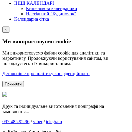
ІНШІ КАЛЕНДАРІ
Кишенькові календарики
Настільний "Будиночок"
Календарна сітка
×
Ми використовуємо cookie
Ми використовуємо файли cookie для аналітики та
маркетингу. Продовжуючи користування сайтом, ви
погоджуєтесь з їх використанням.
Детальніше про політику конфіденційності
Прийняти
Друк та індивідуальне виготовлення поліграфії на
замовлення...
097.485.95.96
/
viber
/
telegram
м. Київ, вул. Кирилівська, 86