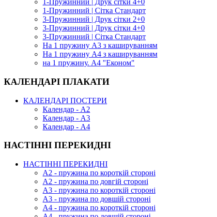
1-Пружинний | Друк сітки 4+0
1-Пружинний | Сітка Стандарт
3-Пружинний | Друк сітки 2+0
3-Пружинний | Друк сітки 4+0
3-Пружинний | Сітка Стандарт
На 1 пружину А3 з кашируванням
На 1 пружину А4 з кашируванням
на 1 пружину. А4 "Економ"
КАЛЕНДАРІ ПЛАКАТИ
КАЛЕНДАРІ ПОСТЕРИ
Календар - А2
Календар - А3
Календар - А4
НАСТІННІ ПЕРЕКИДНІ
НАСТІННІ ПЕРЕКИДНІ
А2 - пружина по короткій стороні
А2 - пружина по довгій стороні
А3 - пружина по короткій стороні
А3 - пружина по довшій стороні
А4 - пружина по короткій стороні
А4 - пружина по довшій стороні