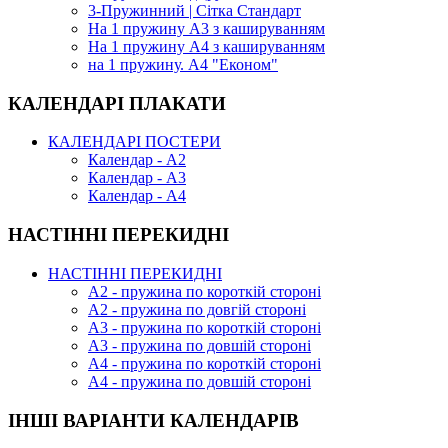
3-Пружинний | Сітка Стандарт
На 1 пружину А3 з кашируванням
На 1 пружину А4 з кашируванням
на 1 пружину. А4 "Економ"
КАЛЕНДАРІ ПЛАКАТИ
КАЛЕНДАРІ ПОСТЕРИ
Календар - А2
Календар - А3
Календар - А4
НАСТІННІ ПЕРЕКИДНІ
НАСТІННІ ПЕРЕКИДНІ
А2 - пружина по короткій стороні
А2 - пружина по довгій стороні
А3 - пружина по короткій стороні
А3 - пружина по довшій стороні
А4 - пружина по короткій стороні
А4 - пружина по довшій стороні
ІНШІ ВАРІАНТИ КАЛЕНДАРІВ