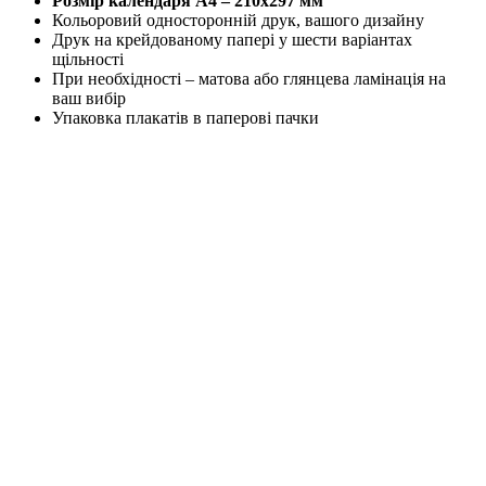
Розмір календаря А4 – 210x297 мм
Кольоровий односторонній друк, вашого дизайну
Друк на крейдованому папері у шести варіантах
щільності
При необхідності – матова або глянцева ламінація на
ваш вибір
Упаковка плакатів в паперові пачки