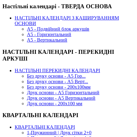
Настільні календарі - ТВЕРДА ОСНОВА
НАСТІЛЬНІ КАЛЕНДАРІ З КАШИРУВАННЯМ
ОСНОВИ
А5 - Подвійний блок аркушів
А5 - Горизонтальний
А5 - Вертикальний
НАСТІЛЬНІ КАЛЕНДАРІ - ПЕРЕКИДНІ
АРКУШІ
НАСТІЛЬНІ ПЕРЕКИДНІ КАЛЕНДАРІ
Без друку основи - А5 Гор...
Без друку основи - А5 Верт...
Без друку основи - 200х100мм
Друк основи - А5 Горизонтальний
Друк основи - А5 Вертикальний
Друк основи - 200х100 мм
КВАРТАЛЬНІ КАЛЕНДАРІ
КВАРТАЛЬНІ КАЛЕНДАРІ
1-Пружинний | Друк сітки 2+0