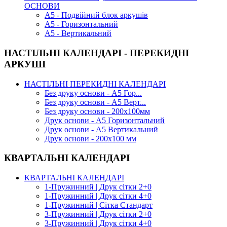
ОСНОВИ
А5 - Подвійний блок аркушів
А5 - Горизонтальний
А5 - Вертикальний
НАСТІЛЬНІ КАЛЕНДАРІ - ПЕРЕКИДНІ
АРКУШІ
НАСТІЛЬНІ ПЕРЕКИДНІ КАЛЕНДАРІ
Без друку основи - А5 Гор...
Без друку основи - А5 Верт...
Без друку основи - 200х100мм
Друк основи - А5 Горизонтальний
Друк основи - А5 Вертикальний
Друк основи - 200х100 мм
КВАРТАЛЬНІ КАЛЕНДАРІ
КВАРТАЛЬНІ КАЛЕНДАРІ
1-Пружинний | Друк сітки 2+0
1-Пружинний | Друк сітки 4+0
1-Пружинний | Сітка Стандарт
3-Пружинний | Друк сітки 2+0
3-Пружинний | Друк сітки 4+0