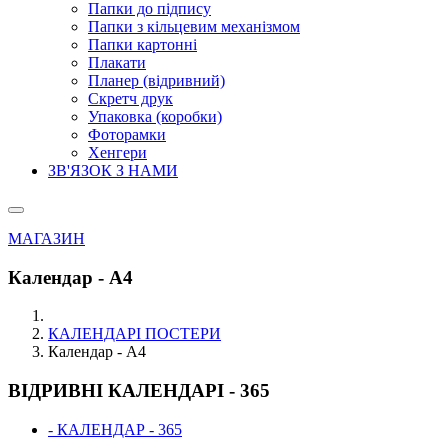
Папки до підпису
Папки з кільцевим механізмом
Папки картонні
Плакати
Планер (відривний)
Скретч друк
Упаковка (коробки)
Фоторамки
Хенгери
ЗВ'ЯЗОК З НАМИ
МАГАЗИН
Календар - А4
КАЛЕНДАРІ ПОСТЕРИ
Календар - А4
ВІДРИВНІ КАЛЕНДАРІ - 365
- КАЛЕНДАР - 365