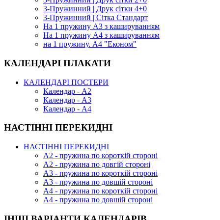
3-Пружинний | Друк сітки 4+0
3-Пружинний | Сітка Стандарт
На 1 пружину А3 з кашируванням
На 1 пружину А4 з кашируванням
на 1 пружину. А4 "Економ"
КАЛЕНДАРІ ПЛАКАТИ
КАЛЕНДАРІ ПОСТЕРИ
Календар - А2
Календар - А3
Календар - А4
НАСТІННІ ПЕРЕКИДНІ
НАСТІННІ ПЕРЕКИДНІ
А2 - пружина по короткій стороні
А2 - пружина по довгій стороні
А3 - пружина по короткій стороні
А3 - пружина по довшій стороні
А4 - пружина по короткій стороні
А4 - пружина по довшій стороні
ІНШІ ВАРІАНТИ КАЛЕНДАРІВ