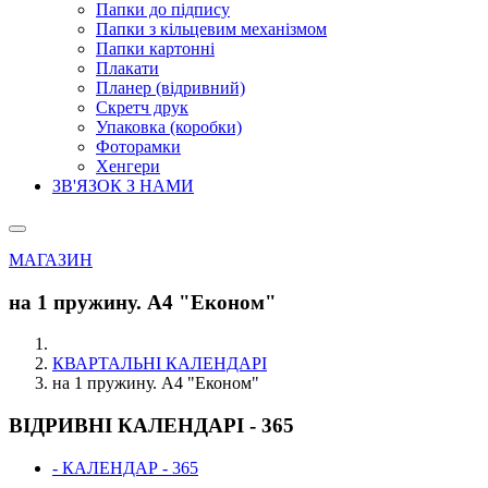
Папки до підпису
Папки з кільцевим механізмом
Папки картонні
Плакати
Планер (відривний)
Скретч друк
Упаковка (коробки)
Фоторамки
Хенгери
ЗВ'ЯЗОК З НАМИ
МАГАЗИН
на 1 пружину. А4 "Економ"
КВАРТАЛЬНІ КАЛЕНДАРІ
на 1 пружину. А4 "Економ"
ВІДРИВНІ КАЛЕНДАРІ - 365
- КАЛЕНДАР - 365