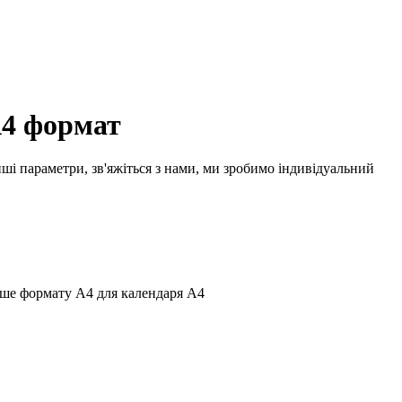
А4 формат
нші параметри, зв'яжіться з нами, ми зробимо індивідуальний
льше формату А4 для календаря А4