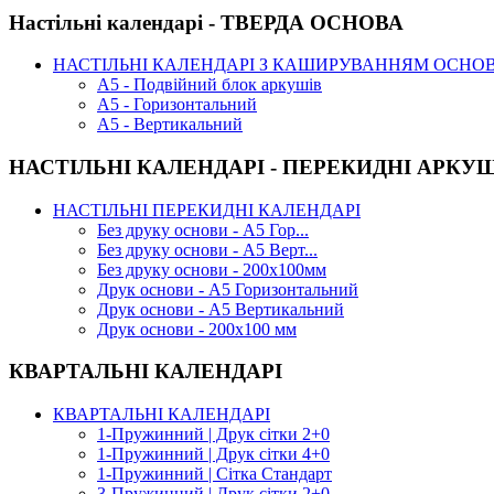
Настільні календарі - ТВЕРДА ОСНОВА
НАСТІЛЬНІ КАЛЕНДАРІ З КАШИРУВАННЯМ ОСНО
А5 - Подвійний блок аркушів
А5 - Горизонтальний
А5 - Вертикальний
НАСТІЛЬНІ КАЛЕНДАРІ - ПЕРЕКИДНІ АРКУ
НАСТІЛЬНІ ПЕРЕКИДНІ КАЛЕНДАРІ
Без друку основи - А5 Гор...
Без друку основи - А5 Верт...
Без друку основи - 200х100мм
Друк основи - А5 Горизонтальний
Друк основи - А5 Вертикальний
Друк основи - 200х100 мм
КВАРТАЛЬНІ КАЛЕНДАРІ
КВАРТАЛЬНІ КАЛЕНДАРІ
1-Пружинний | Друк сітки 2+0
1-Пружинний | Друк сітки 4+0
1-Пружинний | Сітка Стандарт
3-Пружинний | Друк сітки 2+0