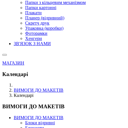
Папки з кільцевим механізмом
Папки картонні
Плакати
Планер (відривний)
Скретч друк
Упаковка (коробки)
Фоторамки
Хенгери
ЗВ'ЯЗОК З НАМИ
МАГАЗИН
Календарі
ВИМОГИ ДО МАКЕТІВ
Календарі
ВИМОГИ ДО МАКЕТІВ
ВИМОГИ ДО МАКЕТІВ
Блоки відривні
Блокноти