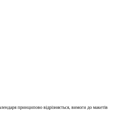
алендаря принципово відрізняється, вимоги до макетів