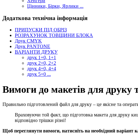
Хенгери
Цінники, Бірки, Ярлики ...
Додаткова технічна інформація
ПРИПУСКИ ПІД ОБРІЗ
РОЗРАХУНОК ТОВЩИНИ БЛОКА
Друк CMYK
Друк PANTONE
ВАРІАНТИ ДРУКУ
друк 1+0, 1+1
друк 2+0, 2+2
друк 4+0, 4+4
друк 5+0 ...
Вимоги до макетів для друку 
Правильно підготовлений файл для друку – це якісне та опера
Враховуючи той факт, що підготовка макета для друку ки
відповідно трішки різні!
Щоб переглянути вимоги,
натисніть
на необхідний варіант 