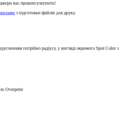
неджери вас проконсультують!
авилами
з підготовки файлів для друку.
 кругленням потрібно радіусу, у вигляді окремого Spot Color з
єю Overprint