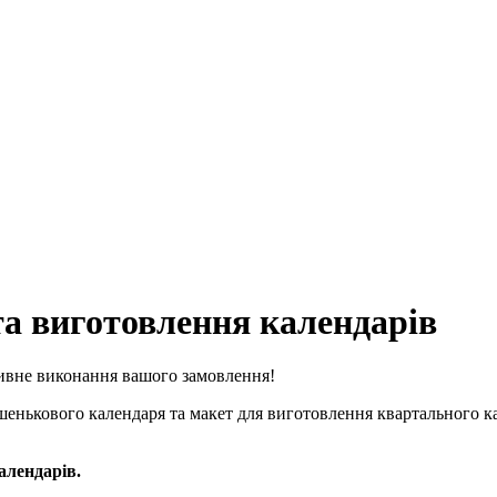
та виготовлення календарів
тивне виконання вашого замовлення!
шенькового календаря та макет для виготовлення квартального к
календарів.