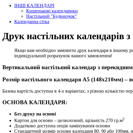
ІНШІ КАЛЕНДАРІ
Кишенькові календарики
Настільний "Будиночок"
Календарна сітка
Друк настільних календарів 
Якщо вам необхідно замовити друк календаря в іншому роз
індивідуальний розрахунок вашого замовлення!
Вертикальний настільний календар з перекидними
Розмір настільного календаря А5 (148х210мм) – 
Базова вартість доступна в 4-х варіантах, з різною кількістю пе
ОСНОВА КАЛЕНДАРЯ:
Без друку на основі
2
Картон для основи – целюлозний, щільність 270 гр.м
Додатково доступна опція ламінування основи
Стандартний розмір основи календаря 80, 90 або 100мм, н