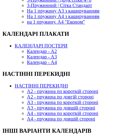
3-Пружинний | Сітка Стандарт
На 1 пружину А3 з кашируванням
На 1 пружину А4 з кашируванням
на 1 пружину. А4 "Економ"
КАЛЕНДАРІ ПЛАКАТИ
КАЛЕНДАРІ ПОСТЕРИ
Календар - А2
Календар - А3
Календар - А4
НАСТІННІ ПЕРЕКИДНІ
НАСТІННІ ПЕРЕКИДНІ
А2 - пружина по короткій стороні
А2 - пружина по довгій стороні
А3 - пружина по короткій стороні
А3 - пружина по довшій стороні
А4 - пружина по короткій стороні
А4 - пружина по довшій стороні
ІНШІ ВАРІАНТИ КАЛЕНДАРІВ