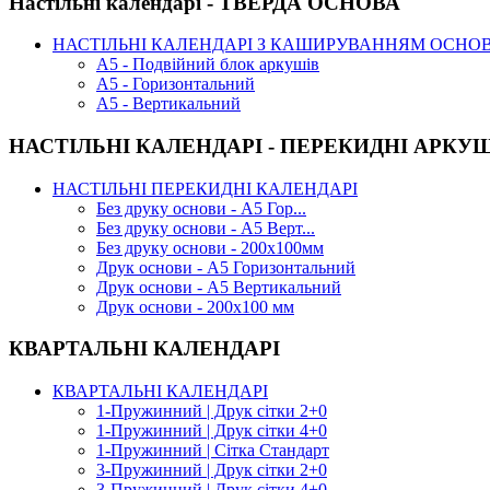
Настільні календарі - ТВЕРДА ОСНОВА
НАСТІЛЬНІ КАЛЕНДАРІ З КАШИРУВАННЯМ ОСНО
А5 - Подвійний блок аркушів
А5 - Горизонтальний
А5 - Вертикальний
НАСТІЛЬНІ КАЛЕНДАРІ - ПЕРЕКИДНІ АРКУ
НАСТІЛЬНІ ПЕРЕКИДНІ КАЛЕНДАРІ
Без друку основи - А5 Гор...
Без друку основи - А5 Верт...
Без друку основи - 200х100мм
Друк основи - А5 Горизонтальний
Друк основи - А5 Вертикальний
Друк основи - 200х100 мм
КВАРТАЛЬНІ КАЛЕНДАРІ
КВАРТАЛЬНІ КАЛЕНДАРІ
1-Пружинний | Друк сітки 2+0
1-Пружинний | Друк сітки 4+0
1-Пружинний | Сітка Стандарт
3-Пружинний | Друк сітки 2+0
3-Пружинний | Друк сітки 4+0