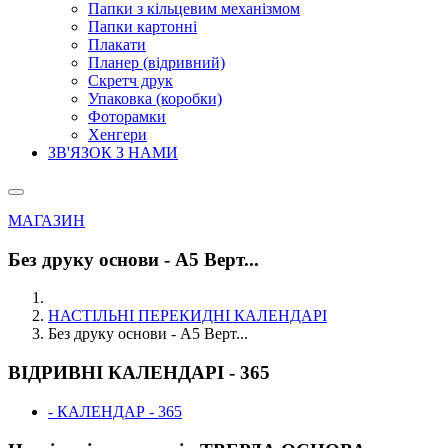
Папки з кільцевим механізмом
Папки картонні
Плакати
Планер (відривний)
Скретч друк
Упаковка (коробки)
Фоторамки
Хенгери
ЗВ'ЯЗОК З НАМИ
МАГАЗИН
Без друку основи - А5 Верт...
НАСТІЛЬНІ ПЕРЕКИДНІ КАЛЕНДАРІ
Без друку основи - А5 Верт...
ВІДРИВНІ КАЛЕНДАРІ - 365
- КАЛЕНДАР - 365