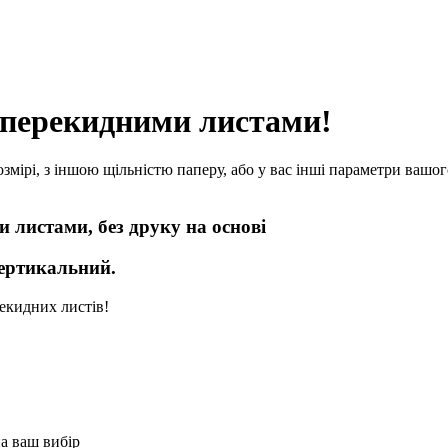
з перекидними листами!
мірі, з іншою щільністю паперу, або у вас інші параметри вашог
 листами, без друку на основі
вертикальний.
рекидних листів!
а ваш вибір