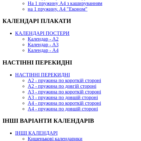
На 1 пружину А4 з кашируванням
на 1 пружину. А4 "Економ"
КАЛЕНДАРІ ПЛАКАТИ
КАЛЕНДАРІ ПОСТЕРИ
Календар - А2
Календар - А3
Календар - А4
НАСТІННІ ПЕРЕКИДНІ
НАСТІННІ ПЕРЕКИДНІ
А2 - пружина по короткій стороні
А2 - пружина по довгій стороні
А3 - пружина по короткій стороні
А3 - пружина по довшій стороні
А4 - пружина по короткій стороні
А4 - пружина по довшій стороні
ІНШІ ВАРІАНТИ КАЛЕНДАРІВ
ІНШІ КАЛЕНДАРІ
Кишенькові календарики