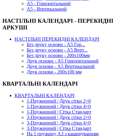
А5 - Горизонтальний
А5 - Вертикальний
НАСТІЛЬНІ КАЛЕНДАРІ - ПЕРЕКИДНІ
АРКУШІ
НАСТІЛЬНІ ПЕРЕКИДНІ КАЛЕНДАРІ
Без друку основи - А5 Гор...
Без друку основи - А5 Верт...
Без друку основи - 200х100мм
Друк основи - А5 Горизонтальний
Друк основи - А5 Вертикальний
Друк основи - 200х100 мм
КВАРТАЛЬНІ КАЛЕНДАРІ
КВАРТАЛЬНІ КАЛЕНДАРІ
1-Пружинний | Друк сітки 2+0
1-Пружинний | Друк сітки 4+0
1-Пружинний | Сітка Стандарт
3-Пружинний | Друк сітки 2+0
3-Пружинний | Друк сітки 4+0
3-Пружинний | Сітка Стандарт
На 1 пружину А3 з кашируванням