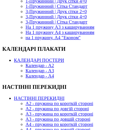
1-Пружинний | Друк сітки 4+0
1-Пружинний | Сітка Стандарт
3-Пружинний | Друк сітки 2+0
3-Пружинний | Друк сітки 4+0
3-Пружинний | Сітка Стандарт
На 1 пружину А3 з кашируванням
На 1 пружину А4 з кашируванням
на 1 пружину. А4 "Економ"
КАЛЕНДАРІ ПЛАКАТИ
КАЛЕНДАРІ ПОСТЕРИ
Календар - А2
Календар - А3
Календар - А4
НАСТІННІ ПЕРЕКИДНІ
НАСТІННІ ПЕРЕКИДНІ
А2 - пружина по короткій стороні
А2 - пружина по довгій стороні
А3 - пружина по короткій стороні
А3 - пружина по довшій стороні
А4 - пружина по короткій стороні
А4 - пружина по довшій стороні