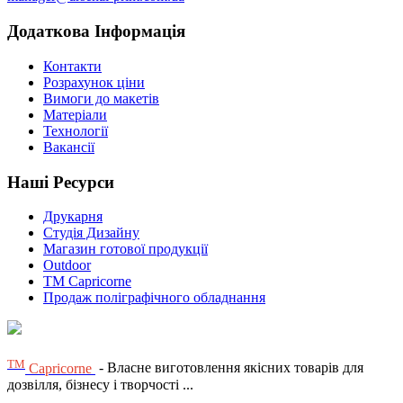
Додаткова Інформація
Контакти
Розрахунок ціни
Вимоги до макетів
Матеріали
Технології
Вакансії
Наші Ресурси
Друкарня
Студія Дизайну
Магазин готової продукції
Outdoor
TM Capricorne
Продаж поліграфічного обладнання
ТМ
Capricorne
- Власне виготовлення якісних товарів для
дозвілля, бізнесу і творчості ...