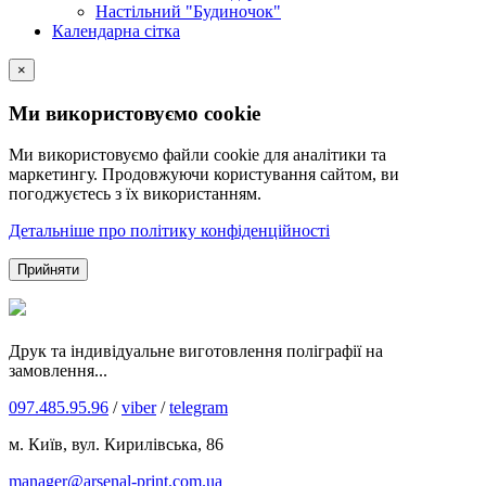
Настільний "Будиночок"
Календарна сітка
×
Ми використовуємо cookie
Ми використовуємо файли cookie для аналітики та
маркетингу. Продовжуючи користування сайтом, ви
погоджуєтесь з їх використанням.
Детальніше про політику конфіденційності
Прийняти
Друк та індивідуальне виготовлення поліграфії на
замовлення...
097.485.95.96
/
viber
/
telegram
м. Київ, вул. Кирилівська, 86
manager@arsenal-print.com.ua