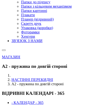
Папки до підпису
Папки з кільцевим механізмом
Папки картонні
Плакати
Планер (відривний)
Скретч друк
Упаковка (коробки)
Фоторамки
Хенгери
ЗВ'ЯЗОК З НАМИ
МАГАЗИН
А2 - пружина по довгій стороні
НАСТІННІ ПЕРЕКИДНІ
А2 - пружина по довгій стороні
ВІДРИВНІ КАЛЕНДАРІ - 365
- КАЛЕНДАР - 365