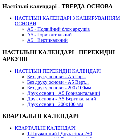
Настільні календарі - ТВЕРДА ОСНОВА
НАСТІЛЬНІ КАЛЕНДАРІ З КАШИРУВАННЯМ
ОСНОВИ
А5 - Подвійний блок аркушів
А5 - Горизонтальний
А5 - Вертикальний
НАСТІЛЬНІ КАЛЕНДАРІ - ПЕРЕКИДНІ
АРКУШІ
НАСТІЛЬНІ ПЕРЕКИДНІ КАЛЕНДАРІ
Без друку основи - А5 Гор...
Без друку основи - А5 Верт...
Без друку основи - 200х100мм
Друк основи - А5 Горизонтальний
Друк основи - А5 Вертикальний
Друк основи - 200х100 мм
КВАРТАЛЬНІ КАЛЕНДАРІ
КВАРТАЛЬНІ КАЛЕНДАРІ
1-Пружинний | Друк сітки 2+0