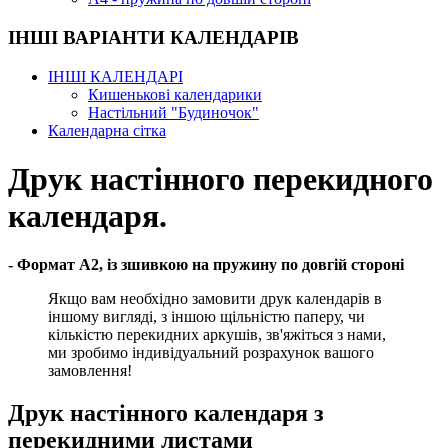
ІНШІ ВАРІАНТИ КАЛЕНДАРІВ
ІНШІ КАЛЕНДАРІ
Кишенькові календарики
Настільний "Будиночок"
Календарна сітка
Друк настінного перекидного
календаря.
- Формат А2, із зшивкою на пружину по довгій стороні
Якщо вам необхідно замовити друк календарів в
іншому вигляді, з іншою щільністю паперу, чи
кількістю перекидних аркушів, зв'яжіться з нами,
ми зробимо індивідуальний розрахунок вашого
замовлення!
Друк настінного календаря з
перекидними листами