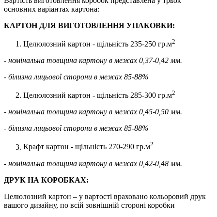
Вартість виготовлення коробок представлена у трьох
основних варіантах картона:
КАРТОН ДЛЯ ВИГОТОВЛЕННЯ УПАКОВКИ:
2
Целюлозний картон - щільність 235-250 гр.м
- номінальна товщина картону в межах 0,37-0,42 мм.
- білизна лицьової сторони в межах 85-88%
2
Целюлозний картон - щільність 285-300 гр.м
- номінальна товщина картону в межах 0,45-0,50 мм.
- білизна лицьової сторони в межах 85-88%
2
Крафт картон - щільність 270-290 гр.м
- номінальна товщина картону в межах 0,42-0,48 мм.
ДРУК НА КОРОБКАХ:
Целюлозний картон – у вартості враховано кольоровий друк
вашого дизайну, по всій зовнішній стороні коробки