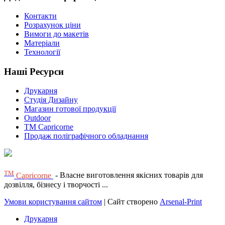
Контакти
Розрахунок ціни
Вимоги до макетів
Матеріали
Технології
Наші Ресурси
Друкарня
Студія Дизайну
Магазин готової продукції
Outdoor
TM Capricorne
Продаж поліграфічного обладнання
ТМ
Capricorne
- Власне виготовлення якісних товарів для
дозвілля, бізнесу і творчості ...
Умови користування сайтом
| Сайт створено
Arsenal-Print
Друкарня