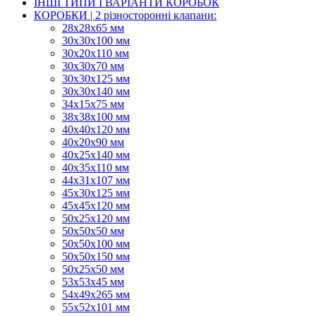
ІНШІ ТИПИ І ВАРІАНТИ КОРОБОК
КОРОБКИ | 2 різносторонні клапани:
28х28х65 мм
30х30х100 мм
30х20х110 мм
30х30х70 мм
30х30х125 мм
30х30х140 мм
34х15х75 мм
38х38х100 мм
40х40х120 мм
40х20х90 мм
40х25х140 мм
40х35х110 мм
44х31х107 мм
45х30х125 мм
45х45х120 мм
50х25х120 мм
50х50х50 мм
50х50х100 мм
50х50х150 мм
50х25х50 мм
53х53х45 мм
54х49х265 мм
55х52х101 мм