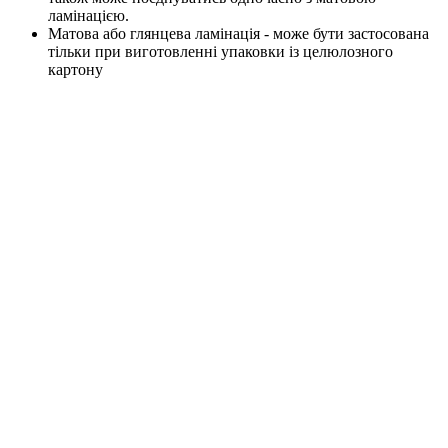
ламінацією.
Матова або глянцева ламінація - може бути застосована
тільки при виготовленні упаковки із целюлозного
картону