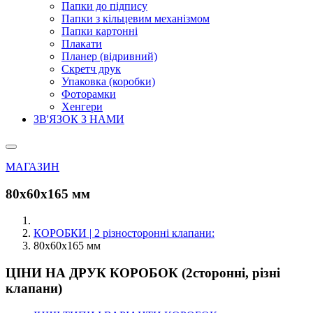
Папки до підпису
Папки з кільцевим механізмом
Папки картонні
Плакати
Планер (відривний)
Скретч друк
Упаковка (коробки)
Фоторамки
Хенгери
ЗВ'ЯЗОК З НАМИ
МАГАЗИН
80х60х165 мм
КОРОБКИ | 2 різносторонні клапани:
80х60х165 мм
ЦІНИ НА ДРУК КОРОБОК (2сторонні, різні
клапани)