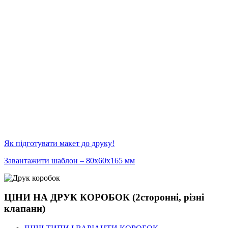
Як підготувати макет до друку!
Завантажити шаблон – 80х60х165 мм
ЦІНИ НА ДРУК КОРОБОК (2сторонні, різні
клапани)