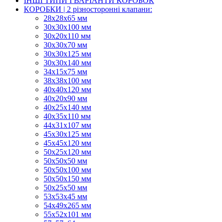
ІНШІ ТИПИ І ВАРІАНТИ КОРОБОК
КОРОБКИ | 2 різносторонні клапани:
28х28х65 мм
30х30х100 мм
30х20х110 мм
30х30х70 мм
30х30х125 мм
30х30х140 мм
34х15х75 мм
38х38х100 мм
40х40х120 мм
40х20х90 мм
40х25х140 мм
40х35х110 мм
44х31х107 мм
45х30х125 мм
45х45х120 мм
50х25х120 мм
50х50х50 мм
50х50х100 мм
50х50х150 мм
50х25х50 мм
53х53х45 мм
54х49х265 мм
55х52х101 мм