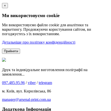
×
Ми використовуємо cookie
Ми використовуємо файли cookie для аналітики та
маркетингу. Продовжуючи користування сайтом, ви
погоджуєтесь з їх використанням.
Детальніше про політику конфіденційності
Прийняти
Друк та індивідуальне виготовлення поліграфії на
замовлення...
097.485.95.96
/
viber
/
telegram
м. Київ, вул. Кирилівська, 86
manager@arsenal-print.com.ua
Додаткова Інформація