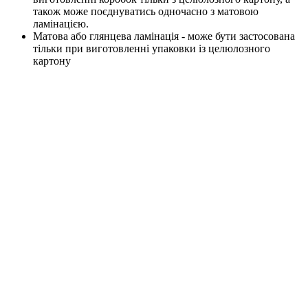
також може поєднуватись одночасно з матовою
ламінацією.
Матова або глянцева ламінація - може бути застосована
тільки при виготовленні упаковки із целюлозного
картону