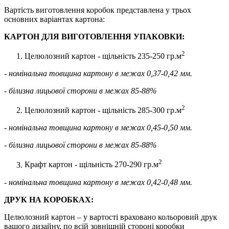
Вартість виготовлення коробок представлена у трьох
основних варіантах картона:
КАРТОН ДЛЯ ВИГОТОВЛЕННЯ УПАКОВКИ:
2
Целюлозний картон - щільність 235-250 гр.м
- номінальна товщина картону в межах 0,37-0,42 мм.
- білизна лицьової сторони в межах 85-88%
2
Целюлозний картон - щільність 285-300 гр.м
- номінальна товщина картону в межах 0,45-0,50 мм.
- білизна лицьової сторони в межах 85-88%
2
Крафт картон - щільність 270-290 гр.м
- номінальна товщина картону в межах 0,42-0,48 мм.
ДРУК НА КОРОБКАХ:
Целюлозний картон – у вартості враховано кольоровий друк
вашого дизайну, по всій зовнішній стороні коробки