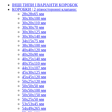
ІНШІ ТИПИ І ВАРІАНТИ КОРОБОК
КОРОБКИ | 2 різносторонні клапани:
28х28х65 мм
30х30х100 мм
30х20х110 мм
30х30х70 мм
30х30х125 мм
30х30х140 мм
34х15х75 мм
38х38х100 мм
40х40х120 мм
40х20х90 мм
40х25х140 мм
40х35х110 мм
44х31х107 мм
45х30х125 мм
45х45х120 мм
50х25х120 мм
50х50х50 мм
50х50х100 мм
50х50х150 мм
50х25х50 мм
53х53х45 мм
54х49х265 мм