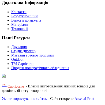
Додаткова Інформація
Контакти
Розрахунок ціни
Вимоги до макетів
Матеріали
Технології
Наші Ресурси
Друкарня
Студія Дизайну
Магазин готової продукції
Outdoor
TM Capricorne
Продаж поліграфічного обладнання
ТМ
Capricorne
- Власне виготовлення якісних товарів для
дозвілля, бізнесу і творчості ...
Умови користування сайтом
| Сайт створено
Arsenal-Print