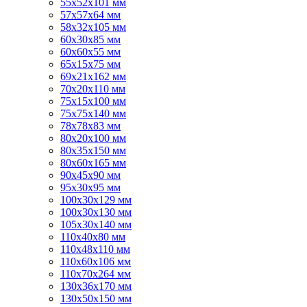
55х52х101 мм
57х57х64 мм
58х32х105 мм
60х30х85 мм
60х60х55 мм
65х15х75 мм
69х21х162 мм
70х20х110 мм
75х15х100 мм
75х75х140 мм
78х78х83 мм
80х20х100 мм
80х35х150 мм
80х60х165 мм
90х45х90 мм
95х30х95 мм
100х30х129 мм
100х30х130 мм
105х30х140 мм
110х40х80 мм
110х48х110 мм
110х60х106 мм
110х70х264 мм
130х36х170 мм
130х50х150 мм