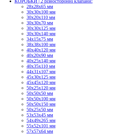
КОРОБКИ | 2 різносторонні клапани:
28х28х65 мм
30х30х100 мм
30х20х110 мм
30х30х70 мм
30х30х125 мм
30х30х140 мм
34х15х75 мм
38х38х100 мм
40х40х120 мм
40х20х90 мм
40х25х140 мм
40х35х110 мм
44х31х107 мм
45х30х125 мм
45х45х120 мм
50х25х120 мм
50х50х50 мм
50х50х100 мм
50х50х150 мм
50х25х50 мм
53х53х45 мм
54х49х265 мм
55х52х101 мм
57х57х64 мм