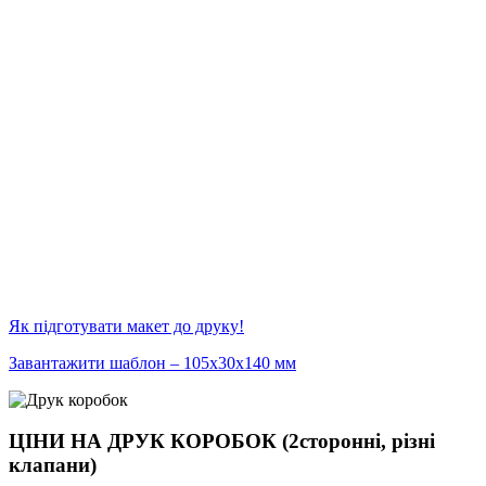
Як підготувати макет до друку!
Завантажити шаблон – 105х30х140 мм
ЦІНИ НА ДРУК КОРОБОК (2сторонні, різні
клапани)