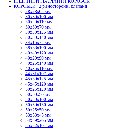
ІНШІ ТИПИ І ВАРІАНТИ КОРОБОК
КОРОБКИ | 2 різносторонні клапани:
28х28х65 мм
30х30х100 мм
30х20х110 мм
30х30х70 мм
30х30х125 мм
30х30х140 мм
34х15х75 мм
38х38х100 мм
40х40х120 мм
40х20х90 мм
40х25х140 мм
40х35х110 мм
44х31х107 мм
45х30х125 мм
45х45х120 мм
50х25х120 мм
50х50х50 мм
50х50х100 мм
50х50х150 мм
50х25х50 мм
53х53х45 мм
54х49х265 мм
55х52х101 мм