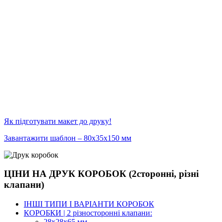
Як підготувати макет до друку!
Завантажити шаблон – 80х35х150 мм
ЦІНИ НА ДРУК КОРОБОК (2сторонні, різні
клапани)
ІНШІ ТИПИ І ВАРІАНТИ КОРОБОК
КОРОБКИ | 2 різносторонні клапани:
28х28х65 мм