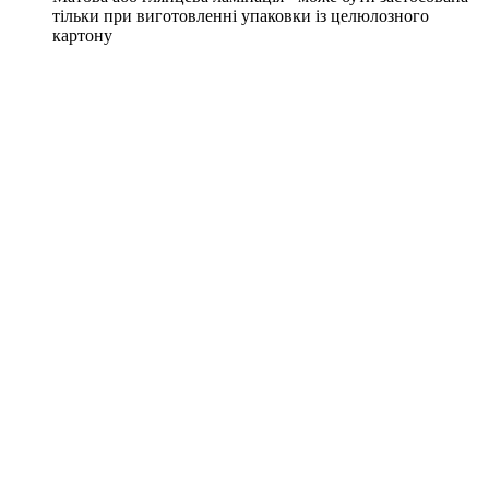
тільки при виготовленні упаковки із целюлозного
картону