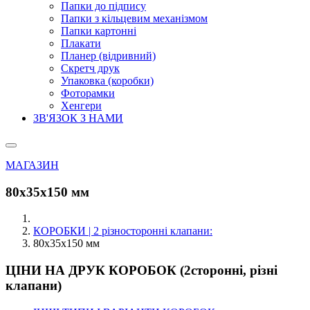
Папки до підпису
Папки з кільцевим механізмом
Папки картонні
Плакати
Планер (відривний)
Скретч друк
Упаковка (коробки)
Фоторамки
Хенгери
ЗВ'ЯЗОК З НАМИ
МАГАЗИН
80х35х150 мм
КОРОБКИ | 2 різносторонні клапани:
80х35х150 мм
ЦІНИ НА ДРУК КОРОБОК (2сторонні, різні
клапани)