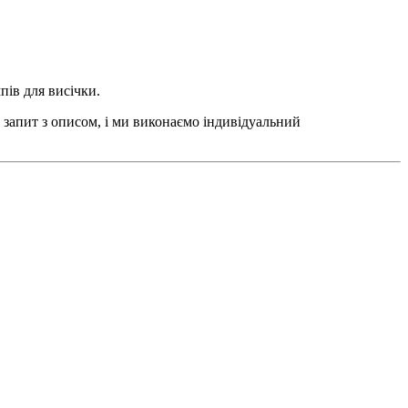
пів для висічки.
 запит з описом, і ми виконаємо індивідуальний