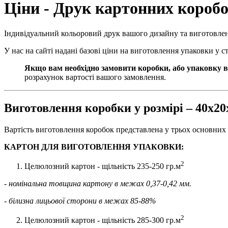
Ціни - Друк картонних короб
Індивідуальний кольоровий друк вашого дизайну та виготовле
У нас на сайті надані базові ціни на виготовлення упаковки у 
Якщо вам необхідно замовити коробки, або упаковку в
розрахунок вартості вашого замовлення.
Виготовлення коробки у розмірі – 40х2
Вартість виготовлення коробок представлена у трьох основних 
КАРТОН ДЛЯ ВИГОТОВЛЕННЯ УПАКОВКИ:
2
Целюлозний картон - щільність 235-250 гр.м
- номінальна товщина картону в межах 0,37-0,42 мм.
- білизна лицьової сторони в межах 85-88%
2
Целюлозний картон - щільність 285-300 гр.м