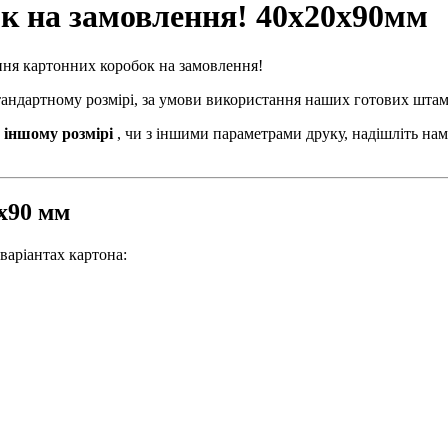
ок на замовлення! 40х20х90мм
ння картонних коробок на замовлення!
стандартному розмірі, за умови використання наших готових штам
 іншому розмірі
, чи з іншими параметрами друку, надішліть нам
0х90 мм
варіантах картона: