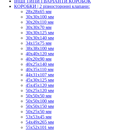
ІНШІ ТИПИ І ВАРІАНТИ КОРОБОК
КОРОБКИ | 2 різносторонні клапани:
28х28х65 мм
30х30х100 мм
30х20х110 мм
30х30х70 мм
30х30х125 мм
30х30х140 мм
34х15х75 мм
38х38х100 мм
40х40х120 мм
40х20х90 мм
40х25х140 мм
40х35х110 мм
44х31х107 мм
45х30х125 мм
45х45х120 мм
50х25х120 мм
50х50х50 мм
50х50х100 мм
50х50х150 мм
50х25х50 мм
53х53х45 мм
54х49х265 мм
55х52х101 мм