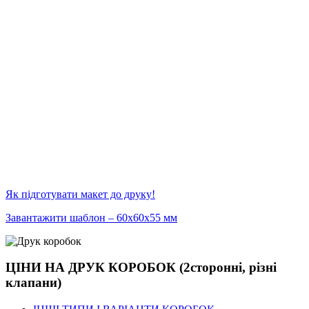
Як підготувати макет до друку!
Завантажити шаблон – 60х60х55 мм
ЦІНИ НА ДРУК КОРОБОК (2сторонні, різні
клапани)