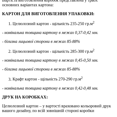
Вартість виготовлення коробок представлена у трьох
основних варіантах картона:
КАРТОН ДЛЯ ВИГОТОВЛЕННЯ УПАКОВКИ:
2
Целюлозний картон - щільність 235-250 гр.м
- номінальна товщина картону в межах 0,37-0,42 мм.
- білизна лицьової сторони в межах 85-88%
2
Целюлозний картон - щільність 285-300 гр.м
- номінальна товщина картону в межах 0,45-0,50 мм.
- білизна лицьової сторони в межах 85-88%
2
Крафт картон - щільність 270-290 гр.м
- номінальна товщина картону в межах 0,42-0,48 мм.
ДРУК НА КОРОБКАХ:
Целюлозний картон – у вартості враховано кольоровий друк
вашого дизайну, по всій зовнішній стороні коробки