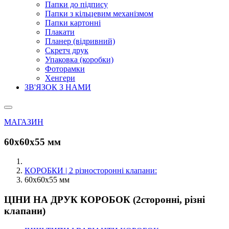
Папки до підпису
Папки з кільцевим механізмом
Папки картонні
Плакати
Планер (відривний)
Скретч друк
Упаковка (коробки)
Фоторамки
Хенгери
ЗВ'ЯЗОК З НАМИ
МАГАЗИН
60х60х55 мм
КОРОБКИ | 2 різносторонні клапани:
60х60х55 мм
ЦІНИ НА ДРУК КОРОБОК (2сторонні, різні
клапани)