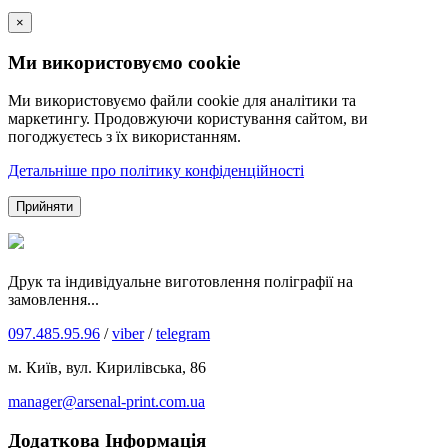
×
Ми використовуємо cookie
Ми використовуємо файли cookie для аналітики та
маркетингу. Продовжуючи користування сайтом, ви
погоджуєтесь з їх використанням.
Детальніше про політику конфіденційності
Прийняти
Друк та індивідуальне виготовлення поліграфії на
замовлення...
097.485.95.96
/
viber
/
telegram
м. Київ, вул. Кирилівська, 86
manager@arsenal-print.com.ua
Додаткова Інформація