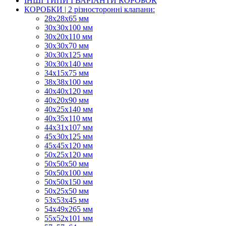
ІНШІ ТИПИ І ВАРІАНТИ КОРОБОК
КОРОБКИ | 2 різносторонні клапани:
28х28х65 мм
30х30х100 мм
30х20х110 мм
30х30х70 мм
30х30х125 мм
30х30х140 мм
34х15х75 мм
38х38х100 мм
40х40х120 мм
40х20х90 мм
40х25х140 мм
40х35х110 мм
44х31х107 мм
45х30х125 мм
45х45х120 мм
50х25х120 мм
50х50х50 мм
50х50х100 мм
50х50х150 мм
50х25х50 мм
53х53х45 мм
54х49х265 мм
55х52х101 мм