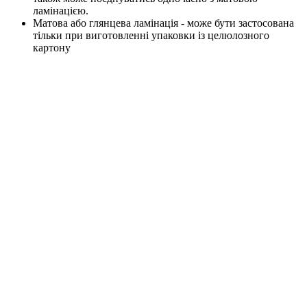
ламінацією.
Матова або глянцева ламінація - може бути застосована
тільки при виготовленні упаковки із целюлозного
картону