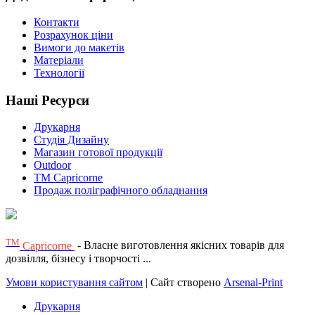
Контакти
Розрахунок ціни
Вимоги до макетів
Матеріали
Технології
Наші Ресурси
Друкарня
Студія Дизайну
Магазин готової продукції
Outdoor
TM Capricorne
Продаж поліграфічного обладнання
ТМ
Capricorne
- Власне виготовлення якісних товарів для
дозвілля, бізнесу і творчості ...
Умови користування сайтом
| Сайт створено
Arsenal-Print
Друкарня