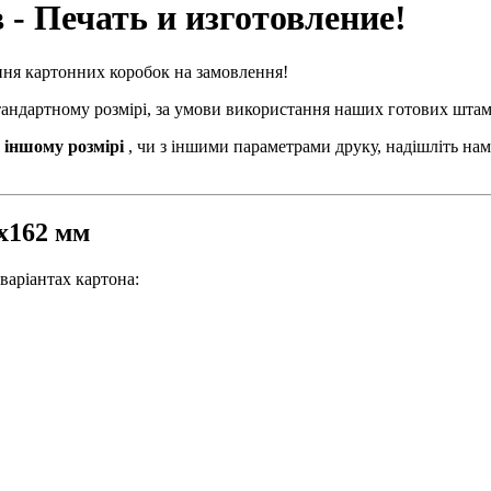
 - Печать и изготовление!
ння картонних коробок на замовлення!
стандартному розмірі, за умови використання наших готових штам
 іншому розмірі
, чи з іншими параметрами друку, надішліть нам
1х162 мм
варіантах картона: