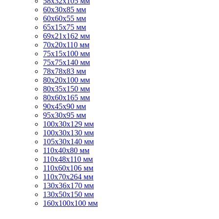
58х32х105 мм
60х30х85 мм
60х60х55 мм
65х15х75 мм
69х21х162 мм
70х20х110 мм
75х15х100 мм
75х75х140 мм
78х78х83 мм
80х20х100 мм
80х35х150 мм
80х60х165 мм
90х45х90 мм
95х30х95 мм
100х30х129 мм
100х30х130 мм
105х30х140 мм
110х40х80 мм
110х48х110 мм
110х60х106 мм
110х70х264 мм
130х36х170 мм
130х50х150 мм
160х100х100 мм