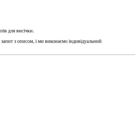
пів для висічки.
 запит з описом, і ми виконаємо індивідуальний