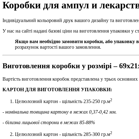
Коробки для ампул и лекарств
Індивідуальний кольоровий друк вашого дизайну та виготовле
У нас на сайті надані базові ціни на виготовлення упаковки у 
Якщо вам необхідно замовити коробки, або упаковку в
розрахунок вартості вашого замовлення.
Виготовлення коробки у розмірі – 69х2
Вартість виготовлення коробок представлена у трьох основних 
КАРТОН ДЛЯ ВИГОТОВЛЕННЯ УПАКОВКИ:
2
Целюлозний картон - щільність 235-250 гр.м
- номінальна товщина картону в межах 0,37-0,42 мм.
- білизна лицьової сторони в межах 85-88%
2
Целюлозний картон - щільність 285-300 гр.м