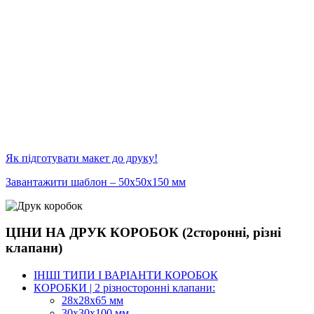
Як підготувати макет до друку!
Завантажити шаблон – 50х50х150 мм
ЦІНИ НА ДРУК КОРОБОК (2сторонні, різні
клапани)
ІНШІ ТИПИ І ВАРІАНТИ КОРОБОК
КОРОБКИ | 2 різносторонні клапани:
28х28х65 мм
30х30х100 мм