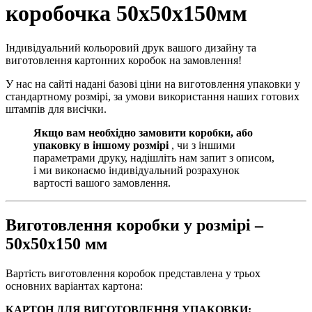
коробочка 50х50х150мм
Індивідуальний кольоровий друк вашого дизайну та
виготовлення картонних коробок на замовлення!
У нас на сайті надані базові ціни на виготовлення упаковки у
стандартному розмірі, за умови використання наших готових
штампів для висічки.
Якщо вам необхідно замовити коробки, або
упаковку в іншому розмірі
, чи з іншими
параметрами друку, надішліть нам запит з описом,
і ми виконаємо індивідуальний розрахунок
вартості вашого замовлення.
Виготовлення коробки у розмірі –
50х50х150 мм
Вартість виготовлення коробок представлена у трьох
основних варіантах картона:
КАРТОН ДЛЯ ВИГОТОВЛЕННЯ УПАКОВКИ: