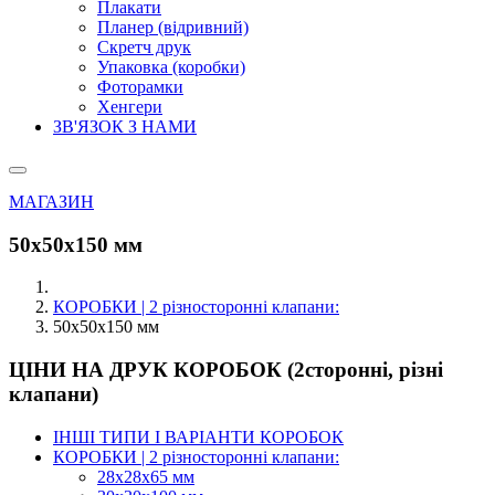
Плакати
Планер (відривний)
Скретч друк
Упаковка (коробки)
Фоторамки
Хенгери
ЗВ'ЯЗОК З НАМИ
МАГАЗИН
50х50х150 мм
КОРОБКИ | 2 різносторонні клапани:
50х50х150 мм
ЦІНИ НА ДРУК КОРОБОК (2сторонні, різні
клапани)
ІНШІ ТИПИ І ВАРІАНТИ КОРОБОК
КОРОБКИ | 2 різносторонні клапани:
28х28х65 мм