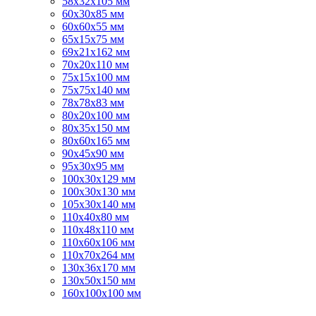
58х32х105 мм
60х30х85 мм
60х60х55 мм
65х15х75 мм
69х21х162 мм
70х20х110 мм
75х15х100 мм
75х75х140 мм
78х78х83 мм
80х20х100 мм
80х35х150 мм
80х60х165 мм
90х45х90 мм
95х30х95 мм
100х30х129 мм
100х30х130 мм
105х30х140 мм
110х40х80 мм
110х48х110 мм
110х60х106 мм
110х70х264 мм
130х36х170 мм
130х50х150 мм
160х100х100 мм