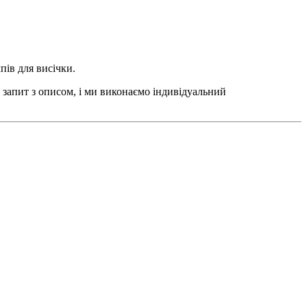
пів для висічки.
 запит з описом, і ми виконаємо індивідуальний