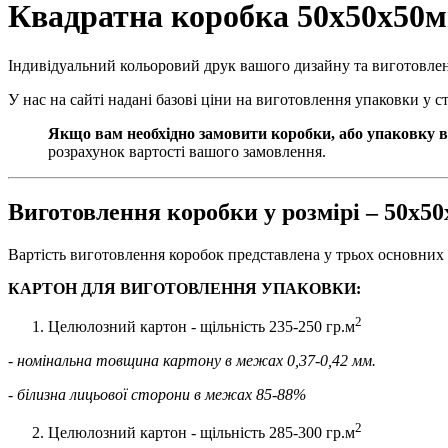
Квадратна коробка 50х50х50мм
Індивідуальний кольоровий друк вашого дизайну та виготовле
У нас на сайті надані базові ціни на виготовлення упаковки у 
Якщо вам необхідно замовити коробки, або упаковку в
розрахунок вартості вашого замовлення.
Виготовлення коробки у розмірі – 50х5
Вартість виготовлення коробок представлена у трьох основних 
КАРТОН ДЛЯ ВИГОТОВЛЕННЯ УПАКОВКИ:
2
Целюлозний картон - щільність 235-250 гр.м
- номінальна товщина картону в межах 0,37-0,42 мм.
- білизна лицьової сторони в межах 85-88%
2
Целюлозний картон - щільність 285-300 гр.м