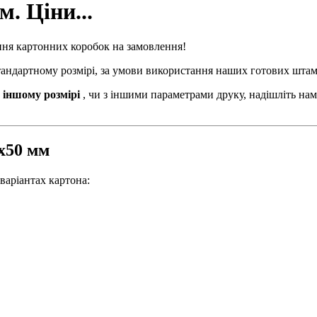
. Ціни...
ння картонних коробок на замовлення!
стандартному розмірі, за умови використання наших готових штам
 іншому розмірі
, чи з іншими параметрами друку, надішліть нам
0х50 мм
варіантах картона: