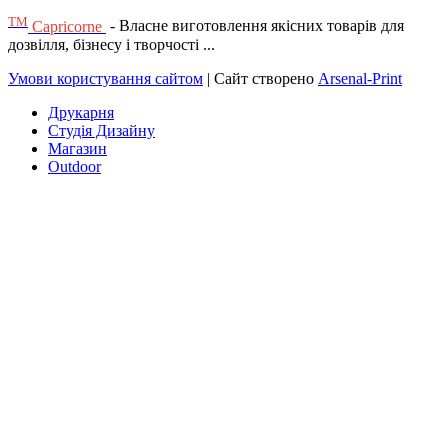
ТМ
Capricorne
- Власне виготовлення якісних товарів для
дозвілля, бізнесу і творчості ...
Умови користування сайтом
| Сайт створено
Arsenal-Print
Друкарня
Студія Дизайну
Магазин
Outdoor