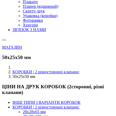
Плакати
Планер (відривний)
Скретч друк
Упаковка (коробки)
Фоторамки
Хенгери
ЗВ'ЯЗОК З НАМИ
МАГАЗИН
50х25х50 мм
КОРОБКИ | 2 різносторонні клапани:
50х25х50 мм
ЦІНИ НА ДРУК КОРОБОК (2сторонні, різні
клапани)
ІНШІ ТИПИ І ВАРІАНТИ КОРОБОК
КОРОБКИ | 2 різносторонні клапани:
28х28х65 мм