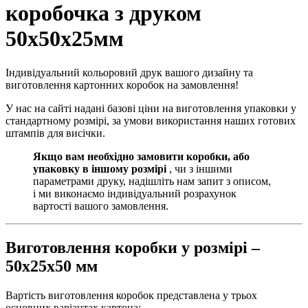
коробочка з друком
50х50х25мм
Індивідуальний кольоровий друк вашого дизайну та
виготовлення картонних коробок на замовлення!
У нас на сайті надані базові ціни на виготовлення упаковки у
стандартному розмірі, за умови використання наших готових
штампів для висічки.
Якщо вам необхідно замовити коробки, або
упаковку в іншому розмірі
, чи з іншими
параметрами друку, надішліть нам запит з описом,
і ми виконаємо індивідуальний розрахунок
вартості вашого замовлення.
Виготовлення коробки у розмірі –
50х25х50 мм
Вартість виготовлення коробок представлена у трьох
основних варіантах картона: