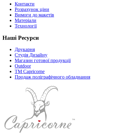
Контакти
Розрахунок ціни
Вимоги до макетів
Матеріали
Технології
Наші Ресурси
Друкарня
Студія Дизайну
Магазин готової продукції
Outdoor
TM Capricorne
Продаж поліграфічного обладнання