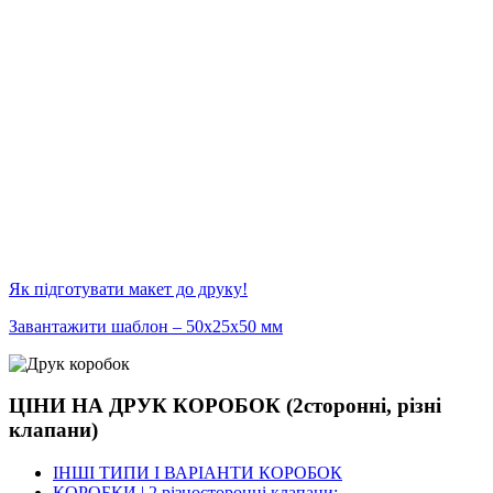
Як підготувати макет до друку!
Завантажити шаблон – 50х25х50 мм
ЦІНИ НА ДРУК КОРОБОК (2сторонні, різні
клапани)
ІНШІ ТИПИ І ВАРІАНТИ КОРОБОК
КОРОБКИ | 2 різносторонні клапани: