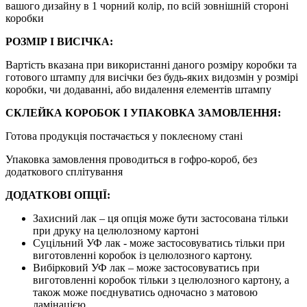
вашого дизайну в 1 чорний колір, по всій зовнішній стороні
коробки
РОЗМІР І ВИСІЧКА:
Вартість вказана при використанні даного розміру коробки та
готового штампу для висічки без будь-яких видозмін у розмірі
коробки, чи додаванні, або видалення елементів штампу
СКЛЕЙКА КОРОБОК І УПАКОВКА ЗАМОВЛЕННЯ:
Готова продукція постачається у поклеєному стані
Упаковка замовлення проводиться в гофро-короб, без
додаткового сплітування
ДОДАТКОВІ ОПЦІЇ:
Захисний лак – ця опція може бути застосована тільки
при друку на целюлозному картоні
Суцільний УФ лак - може застосовуватись тільки при
виготовленні коробок із целюлозного картону.
Вибірковий УФ лак – може застосовуватись при
виготовленні коробок тільки з целюлозного картону, а
також може поєднуватись одночасно з матовою
ламінацією.