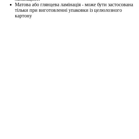
Матова або глянцева ламінація - може бути застосована
тільки при виготовленні упаковки із целюлозного
картону