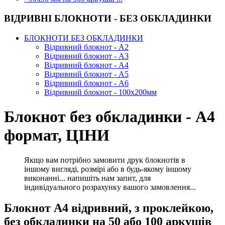
ВІДРИВНІ БЛОКНОТИ - БЕЗ ОБКЛАДИНКИ
БЛОКНОТИ БЕЗ ОБКЛАДИНКИ
Відривний блокнот - А2
Відривний блокнот - А3
Відривний блокнот - А4
Відривний блокнот - А5
Відривний блокнот - А6
Відривний блокнот - 100х200мм
Блокнот без обкладинки - А4
формат, ЦІНИ
Якщо вам потрібно замовити друк блокнотів в
іншому вигляді, розмірі або в будь-якому іншому
виконанні... напишіть нам запит, для
індивідуального розрахунку вашого замовлення...
Блокнот А4 відривний, з проклейкою,
без обкладинки на 50 або 100 аркушів