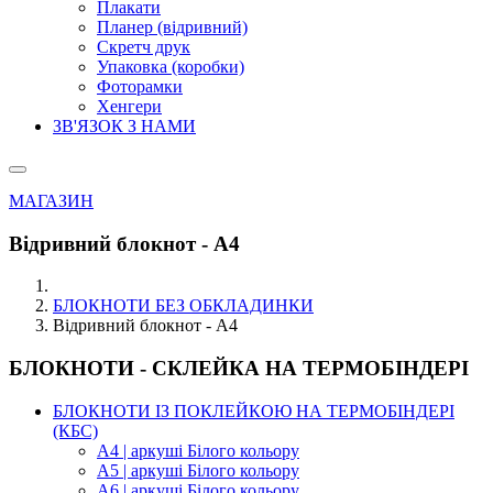
Плакати
Планер (відривний)
Скретч друк
Упаковка (коробки)
Фоторамки
Хенгери
ЗВ'ЯЗОК З НАМИ
МАГАЗИН
Відривний блокнот - А4
БЛОКНОТИ БЕЗ ОБКЛАДИНКИ
Відривний блокнот - А4
БЛОКНОТИ - СКЛЕЙКА НА ТЕРМОБІНДЕРІ
БЛОКНОТИ ІЗ ПОКЛЕЙКОЮ НА ТЕРМОБІНДЕРІ
(КБС)
А4 | аркуші Білого кольору
А5 | аркуші Білого кольору
А6 | аркуші Білого кольору