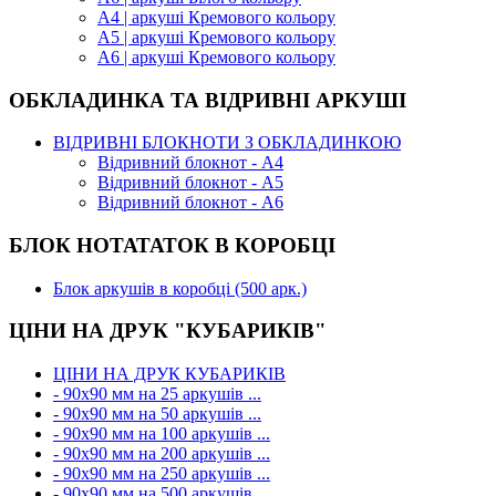
А4 | аркуші Кремового кольору
А5 | аркуші Кремового кольору
А6 | аркуші Кремового кольору
ОБКЛАДИНКА ТА ВІДРИВНІ АРКУШІ
ВІДРИВНІ БЛОКНОТИ З ОБКЛАДИНКОЮ
Відривний блокнот - А4
Відривний блокнот - А5
Відривний блокнот - А6
БЛОК НОТАТАТОК В КОРОБЦІ
Блок аркушів в коробці (500 арк.)
ЦІНИ НА ДРУК "КУБАРИКІВ"
ЦІНИ НА ДРУК КУБАРИКІВ
- 90х90 мм на 25 аркушів ...
- 90х90 мм на 50 аркушів ...
- 90х90 мм на 100 аркушів ...
- 90х90 мм на 200 аркушів ...
- 90х90 мм на 250 аркушів ...
- 90х90 мм на 500 аркушів ...