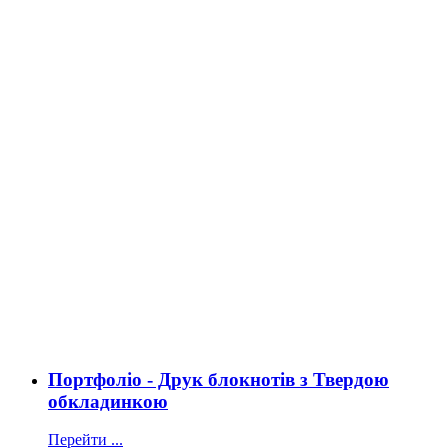
Портфоліо - Друк блокнотів з Твердою
обкладинкою
Перейти ...