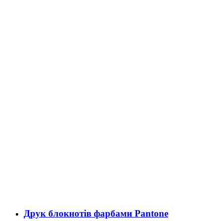
Друк блокнотів фарбами Pantone