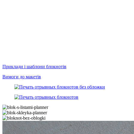
Приклади і шаблони блокнотів
Вимоги до макетів