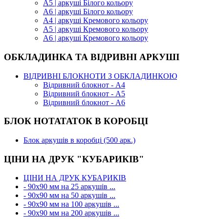
А5 | аркуші Білого кольору
А6 | аркуші Білого кольору
А4 | аркуші Кремового кольору
А5 | аркуші Кремового кольору
А6 | аркуші Кремового кольору
ОБКЛАДИНКА ТА ВІДРИВНІ АРКУШІ
ВІДРИВНІ БЛОКНОТИ З ОБКЛАДИНКОЮ
Відривний блокнот - А4
Відривний блокнот - А5
Відривний блокнот - А6
БЛОК НОТАТАТОК В КОРОБЦІ
Блок аркушів в коробці (500 арк.)
ЦІНИ НА ДРУК "КУБАРИКІВ"
ЦІНИ НА ДРУК КУБАРИКІВ
- 90х90 мм на 25 аркушів ...
- 90х90 мм на 50 аркушів ...
- 90х90 мм на 100 аркушів ...
- 90х90 мм на 200 аркушів ...