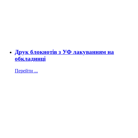
Друк блокнотів з УФ лакуванням на
обкладинці
Перейти ...