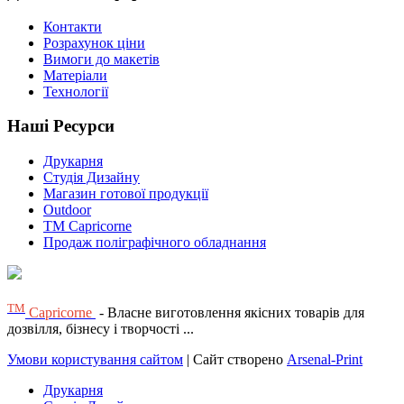
Контакти
Розрахунок ціни
Вимоги до макетів
Матеріали
Технології
Наші Ресурси
Друкарня
Студія Дизайну
Магазин готової продукції
Outdoor
TM Capricorne
Продаж поліграфічного обладнання
ТМ
Capricorne
- Власне виготовлення якісних товарів для
дозвілля, бізнесу і творчості ...
Умови користування сайтом
| Сайт створено
Arsenal-Print
Друкарня