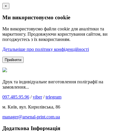
×
Ми використовуємо cookie
Ми використовуємо файли cookie для аналітики та
маркетингу. Продовжуючи користування сайтом, ви
погоджуєтесь з їх використанням.
Детальніше про політику конфіденційності
Прийняти
Друк та індивідуальне виготовлення поліграфії на
замовлення...
097.485.95.96
/
viber
/
telegram
м. Київ, вул. Кирилівська, 86
manager@arsenal-print.com.ua
Додаткова Інформація