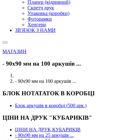
Планер (відривний)
Скретч друк
Упаковка (коробки)
Фоторамки
Хенгери
ЗВ'ЯЗОК З НАМИ
МАГАЗИН
- 90х90 мм на 100 аркушів ...
- 90х90 мм на 100 аркушів ...
БЛОК НОТАТАТОК В КОРОБЦІ
Блок аркушів в коробці (500 арк.)
ЦІНИ НА ДРУК "КУБАРИКІВ"
ЦІНИ НА ДРУК КУБАРИКІВ
- 90х90 мм на 25 аркушів ...