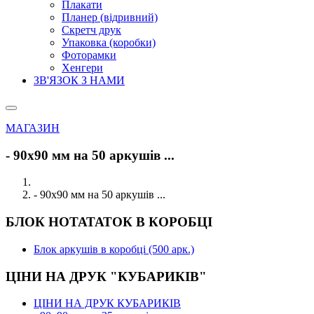
Плакати
Планер (відривний)
Скретч друк
Упаковка (коробки)
Фоторамки
Хенгери
ЗВ'ЯЗОК З НАМИ
МАГАЗИН
- 90х90 мм на 50 аркушів ...
- 90х90 мм на 50 аркушів ...
БЛОК НОТАТАТОК В КОРОБЦІ
Блок аркушів в коробці (500 арк.)
ЦІНИ НА ДРУК "КУБАРИКІВ"
ЦІНИ НА ДРУК КУБАРИКІВ