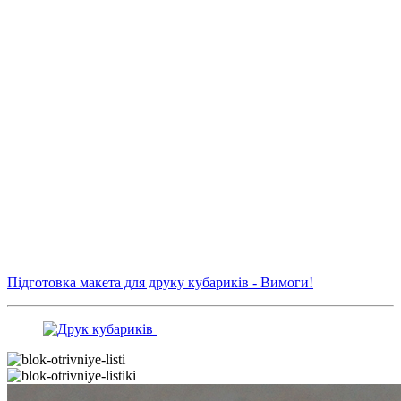
Підготовка макета для друку кубариків - Вимоги!