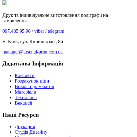
Друк та індивідуальне виготовлення поліграфії на
замовлення...
097.485.95.96
/
viber
/
telegram
м. Київ, вул. Кирилівська, 86
manager@arsenal-print.com.ua
Додаткова Інформація
Контакти
Розрахунок ціни
Вимоги до макетів
Матеріали
Технології
Вакансії
Наші Ресурси
Друкарня
Студія Дизайну