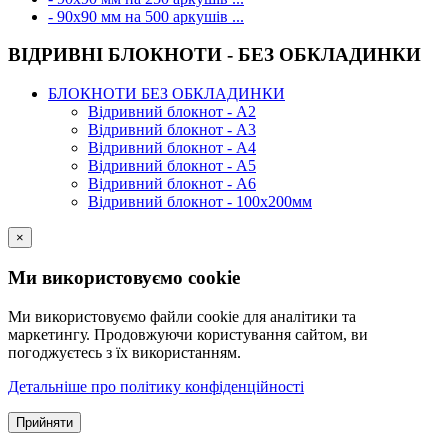
- 90х90 мм на 500 аркушів ...
ВІДРИВНІ БЛОКНОТИ - БЕЗ ОБКЛАДИНКИ
БЛОКНОТИ БЕЗ ОБКЛАДИНКИ
Відривний блокнот - А2
Відривний блокнот - А3
Відривний блокнот - А4
Відривний блокнот - А5
Відривний блокнот - А6
Відривний блокнот - 100х200мм
×
Ми використовуємо cookie
Ми використовуємо файли cookie для аналітики та
маркетингу. Продовжуючи користування сайтом, ви
погоджуєтесь з їх використанням.
Детальніше про політику конфіденційності
Прийняти