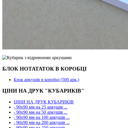
БЛОК НОТАТАТОК В КОРОБЦІ
Блок аркушів в коробці (500 арк.)
ЦІНИ НА ДРУК "КУБАРИКІВ"
ЦІНИ НА ДРУК КУБАРИКІВ
- 90х90 мм на 25 аркушів ...
- 90х90 мм на 50 аркушів ...
- 90х90 мм на 100 аркушів ...
- 90х90 мм на 200 аркушів ...
- 90х90 мм на 250 аркушів ...