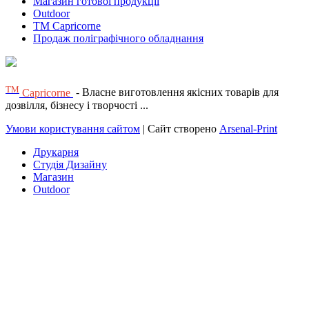
Магазин готової продукції
Outdoor
TM Capricorne
Продаж поліграфічного обладнання
ТМ
Capricorne
- Власне виготовлення якісних товарів для
дозвілля, бізнесу і творчості ...
Умови користування сайтом
| Сайт створено
Arsenal-Print
Друкарня
Студія Дизайну
Магазин
Outdoor