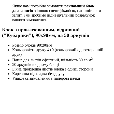
Якщо вам потрібно замовити
рекламний блок
для записів
з іншою специфікацією, напишіть нам
запит, і ми зробимо індивідуальний розрахунок
вашого замовлення.
Блок з проклеюванням, відривний
("Кубарики"), 90х90мм, на 50 аркушів
Розмір блоків 90х90мм
Кольоровість друку 4+0 (кольоровий односторонній
друк)
2
Папір для листів офсетний, щільність 80 гр.м
50 аркушів в одному блоці
Бічна проклейка листів блока з однієї сторони
Картонна підкладка без друку
Упаковка замовлення в паперові пачки