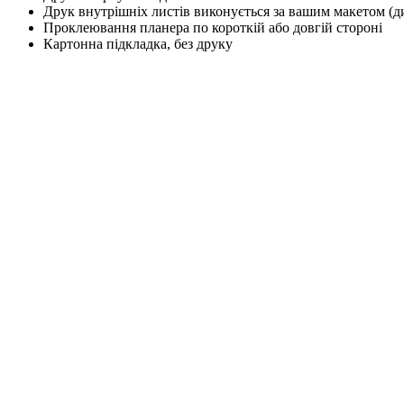
Друк внутрішніх листів виконується за вашим макетом (д
Проклеювання планера по короткій або довгій стороні
Картонна підкладка, без друку