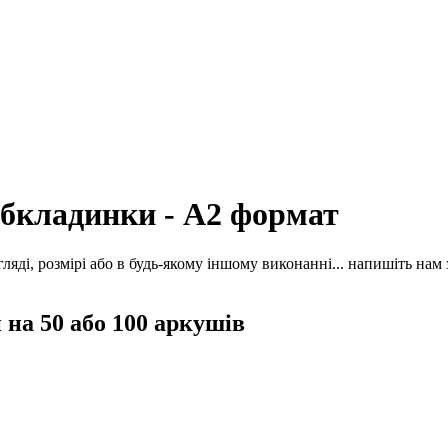
обкладинки - А2 формат
яді, розмірі або в будь-якому іншому виконанні... напишіть нам
 на 50 або 100 аркушів