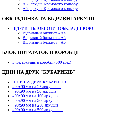
А5 | аркуші Кремового кольору
А6 | аркуші Кремового кольору
ОБКЛАДИНКА ТА ВІДРИВНІ АРКУШІ
ВІДРИВНІ БЛОКНОТИ З ОБКЛАДИНКОЮ
Відривний блокнот - А4
Відривний блокнот - А5
Відривний блокнот - А6
БЛОК НОТАТАТОК В КОРОБЦІ
Блок аркушів в коробці (500 арк.)
ЦІНИ НА ДРУК "КУБАРИКІВ"
ЦІНИ НА ДРУК КУБАРИКІВ
- 90х90 мм на 25 аркушів ...
- 90х90 мм на 50 аркушів ...
- 90х90 мм на 100 аркушів ...
- 90х90 мм на 200 аркушів ...
- 90х90 мм на 250 аркушів ...
- 90х90 мм на 500 аркушів ...