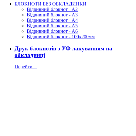
БЛОКНОТИ БЕЗ ОБКЛАДИНКИ
Відривний блокнот - А2
Відривний блокнот - А3
Відривний блокнот - А4
Відривний блокнот - А5
Відривний блокнот - А6
Відривний блокнот - 100х200мм
Друк блокнотів з УФ лакуванням на
обкладинці
Перейти ...