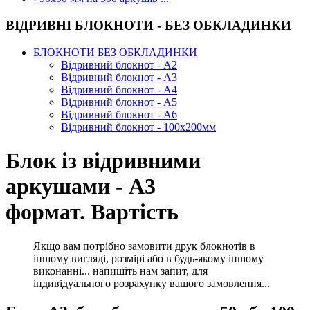
ВІДРИВНІ БЛОКНОТИ - БЕЗ ОБКЛАДИНКИ
БЛОКНОТИ БЕЗ ОБКЛАДИНКИ
Відривний блокнот - А2
Відривний блокнот - А3
Відривний блокнот - А4
Відривний блокнот - А5
Відривний блокнот - А6
Відривний блокнот - 100х200мм
Блок із відривними
аркушами - А3
формат. Вартість
Якщо вам потрібно замовити друк блокнотів в
іншому вигляді, розмірі або в будь-якому іншому
виконанні... напишіть нам запит, для
індивідуального розрахунку вашого замовлення...