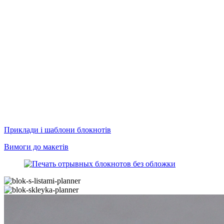
Приклади і шаблони блокнотів
Вимоги до макетів