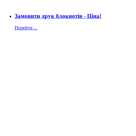
Замовити друк блокнотів - Ціна!
Перейти ...