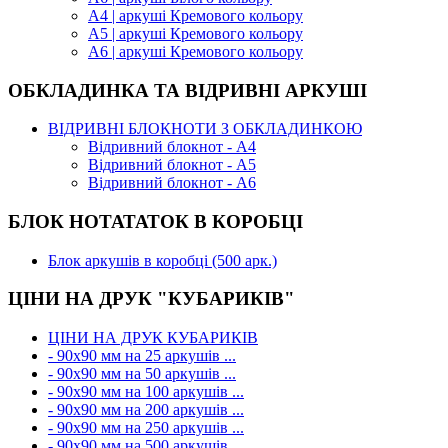
А4 | аркуші Кремового кольору
А5 | аркуші Кремового кольору
А6 | аркуші Кремового кольору
ОБКЛАДИНКА ТА ВІДРИВНІ АРКУШІ
ВІДРИВНІ БЛОКНОТИ З ОБКЛАДИНКОЮ
Відривний блокнот - А4
Відривний блокнот - А5
Відривний блокнот - А6
БЛОК НОТАТАТОК В КОРОБЦІ
Блок аркушів в коробці (500 арк.)
ЦІНИ НА ДРУК "КУБАРИКІВ"
ЦІНИ НА ДРУК КУБАРИКІВ
- 90х90 мм на 25 аркушів ...
- 90х90 мм на 50 аркушів ...
- 90х90 мм на 100 аркушів ...
- 90х90 мм на 200 аркушів ...
- 90х90 мм на 250 аркушів ...
- 90х90 мм на 500 аркушів ...