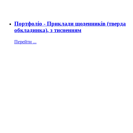
Портфоліо - Приклади щоденників (тверда
обкладинка), з тисненням
Перейти ...