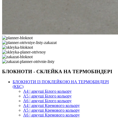
БЛОКНОТИ - СКЛЕЙКА НА ТЕРМОБІНДЕРІ
БЛОКНОТИ ІЗ ПОКЛЕЙКОЮ НА ТЕРМОБІНДЕРІ
(КБС)
А4 | аркуші Білого кольору
А5 | аркуші Білого кольору
А6 | аркуші Білого кольору
А4 | аркуші Кремового кольору
А5 | аркуші Кремового кольору
А6 | аркуші Кремового кольору