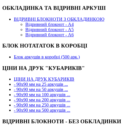
ОБКЛАДИНКА ТА ВІДРИВНІ АРКУШІ
ВІДРИВНІ БЛОКНОТИ З ОБКЛАДИНКОЮ
Відривний блокнот - А4
Відривний блокнот - А5
Відривний блокнот - А6
БЛОК НОТАТАТОК В КОРОБЦІ
Блок аркушів в коробці (500 арк.)
ЦІНИ НА ДРУК "КУБАРИКІВ"
ЦІНИ НА ДРУК КУБАРИКІВ
- 90х90 мм на 25 аркушів ...
- 90х90 мм на 50 аркушів ...
- 90х90 мм на 100 аркушів ...
- 90х90 мм на 200 аркушів ...
- 90х90 мм на 250 аркушів ...
- 90х90 мм на 500 аркушів ...
ВІДРИВНІ БЛОКНОТИ - БЕЗ ОБКЛАДИНКИ