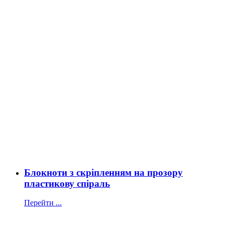
Блокноти з скріпленням на прозору
пластикову спіраль
Перейти ...