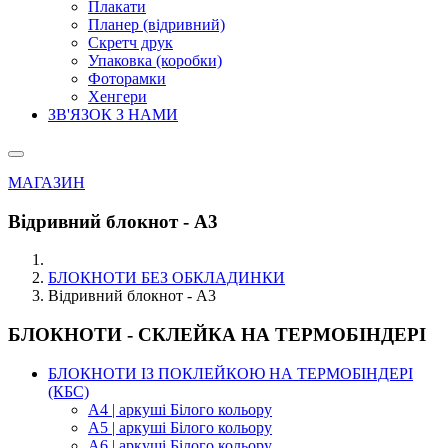
Плакати
Планер (відривний)
Скретч друк
Упаковка (коробки)
Фоторамки
Хенгери
ЗВ'ЯЗОК З НАМИ
МАГАЗИН
Відривний блокнот - А3
БЛОКНОТИ БЕЗ ОБКЛАДИНКИ
Відривний блокнот - А3
БЛОКНОТИ - СКЛЕЙКА НА ТЕРМОБІНДЕРІ
БЛОКНОТИ ІЗ ПОКЛЕЙКОЮ НА ТЕРМОБІНДЕРІ
(КБС)
А4 | аркуші Білого кольору
А5 | аркуші Білого кольору
А6 | аркуші Білого кольору