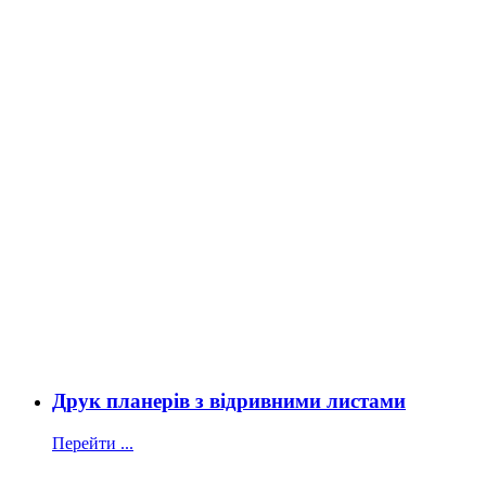
Друк планерів з відривними листами
Перейти ...