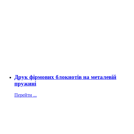
Друк фірмових блокнотів на металевій
пружині
Перейти ...