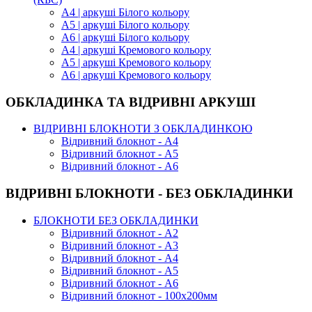
А4 | аркуші Білого кольору
А5 | аркуші Білого кольору
А6 | аркуші Білого кольору
А4 | аркуші Кремового кольору
А5 | аркуші Кремового кольору
А6 | аркуші Кремового кольору
ОБКЛАДИНКА ТА ВІДРИВНІ АРКУШІ
ВІДРИВНІ БЛОКНОТИ З ОБКЛАДИНКОЮ
Відривний блокнот - А4
Відривний блокнот - А5
Відривний блокнот - А6
ВІДРИВНІ БЛОКНОТИ - БЕЗ ОБКЛАДИНКИ
БЛОКНОТИ БЕЗ ОБКЛАДИНКИ
Відривний блокнот - А2
Відривний блокнот - А3
Відривний блокнот - А4
Відривний блокнот - А5
Відривний блокнот - А6
Відривний блокнот - 100х200мм