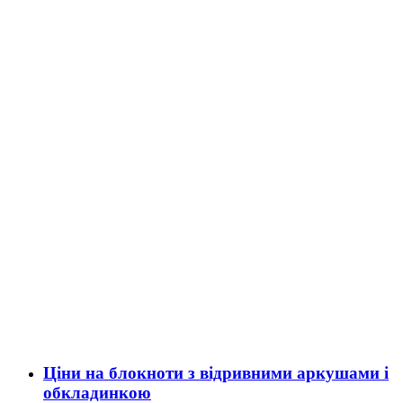
Ціни на блокноти з відривними аркушами і
обкладинкою