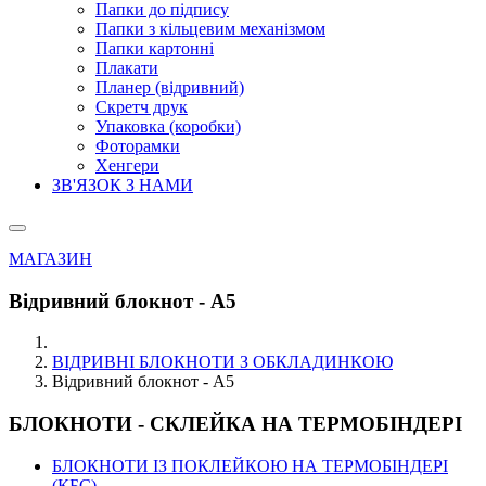
Папки до підпису
Папки з кільцевим механізмом
Папки картонні
Плакати
Планер (відривний)
Скретч друк
Упаковка (коробки)
Фоторамки
Хенгери
ЗВ'ЯЗОК З НАМИ
МАГАЗИН
Відривний блокнот - А5
ВІДРИВНІ БЛОКНОТИ З ОБКЛАДИНКОЮ
Відривний блокнот - А5
БЛОКНОТИ - СКЛЕЙКА НА ТЕРМОБІНДЕРІ
БЛОКНОТИ ІЗ ПОКЛЕЙКОЮ НА ТЕРМОБІНДЕРІ
(КБС)