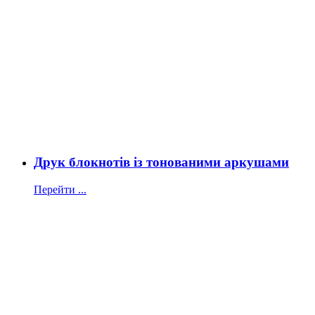
Друк блокнотів із тонованими аркушами
Перейти ...