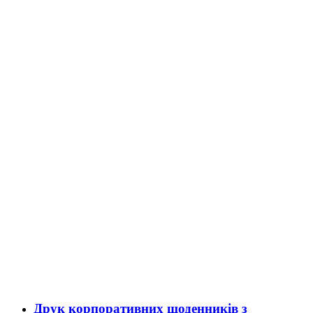
Друк корпоративних щоденників з