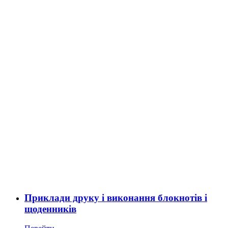
Приклади друку і виконання блокнотів і
щоденників