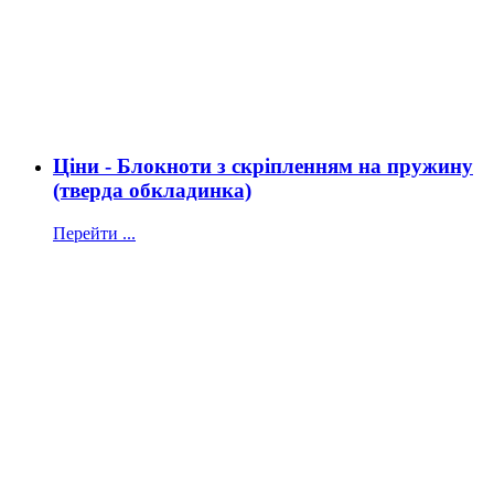
Ціни - Блокноти з скріпленням на пружину
(тверда обкладинка)
Перейти ...