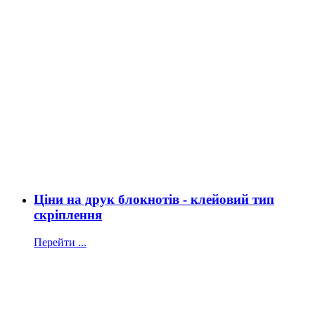
Ціни на друк блокнотів - клейовий тип
скріплення
Перейти ...