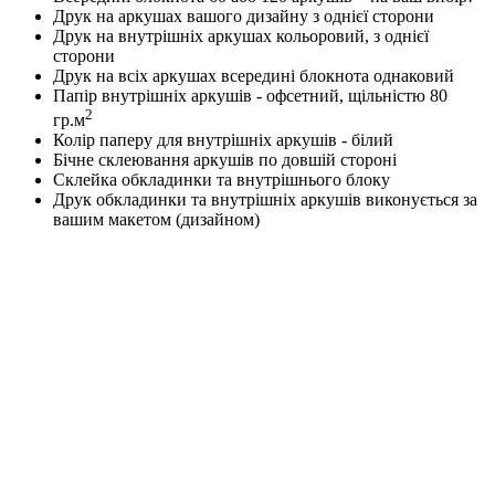
Друк на аркушах вашого дизайну з однієї сторони
Друк на внутрішніх аркушах кольоровий, з однієї
сторони
Друк на всіх аркушах всередині блокнота однаковий
Папір внутрішніх аркушів - офсетний, щільністю 80
2
гр.м
Колір паперу для внутрішніх аркушів - білий
Бічне склеювання аркушів по довшій стороні
Склейка обкладинки та внутрішнього блоку
Друк обкладинки та внутрішніх аркушів виконується за
вашим макетом (дизайном)