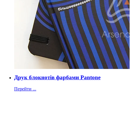
Друк блокнотів фарбами Pantone
Перейти ...