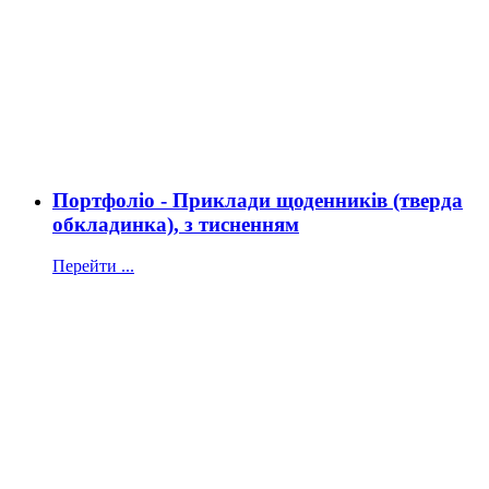
Портфоліо - Приклади щоденників (тверда
обкладинка), з тисненням
Перейти ...