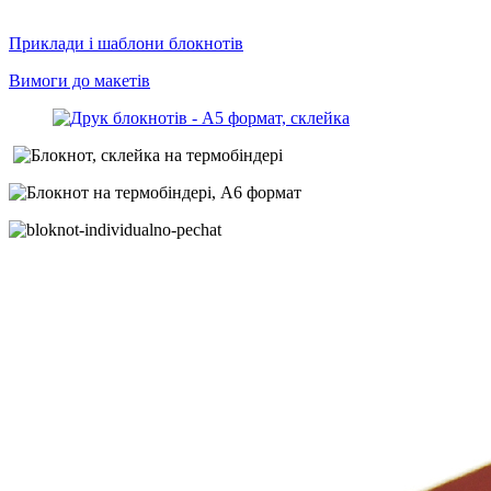
Приклади і шаблони блокнотів
Вимоги до макетів