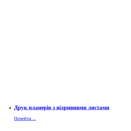
Друк планерів з відривними листами
Перейти ...