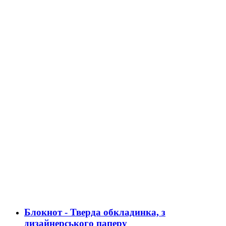
Блокнот - Тверда обкладинка, з
дизайнерського паперу