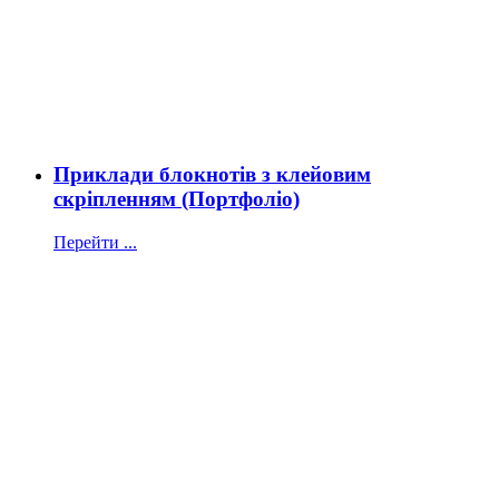
Приклади блокнотів з клейовим
скріпленням (Портфоліо)
Перейти ...