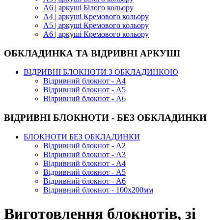
А6 | аркуші Білого кольору
А4 | аркуші Кремового кольору
А5 | аркуші Кремового кольору
А6 | аркуші Кремового кольору
ОБКЛАДИНКА ТА ВІДРИВНІ АРКУШІ
ВІДРИВНІ БЛОКНОТИ З ОБКЛАДИНКОЮ
Відривний блокнот - А4
Відривний блокнот - А5
Відривний блокнот - А6
ВІДРИВНІ БЛОКНОТИ - БЕЗ ОБКЛАДИНКИ
БЛОКНОТИ БЕЗ ОБКЛАДИНКИ
Відривний блокнот - А2
Відривний блокнот - А3
Відривний блокнот - А4
Відривний блокнот - А5
Відривний блокнот - А6
Відривний блокнот - 100х200мм
Виготовлення блокнотів, зі