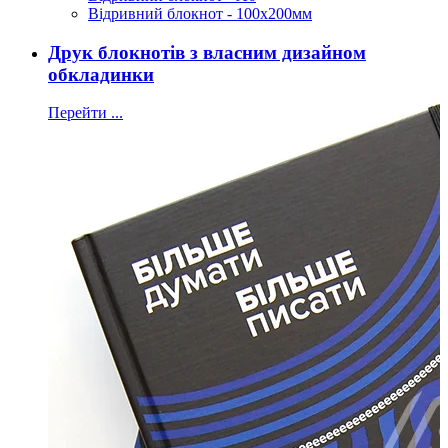
Відривний блокнот - 100х200мм
Друк блокнотів з власним дизайном
обкладинки
Перейти ...