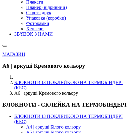
Плакати
Планер (відривний)
Скретч друк
Упаковка (коробки)
Фоторамки
Хенгери
ЗВ'ЯЗОК З НАМИ
МАГАЗИН
А6 | аркуші Кремового кольору
БЛОКНОТИ ІЗ ПОКЛЕЙКОЮ НА ТЕРМОБІНДЕРІ
(КБС)
А6 | аркуші Кремового кольору
БЛОКНОТИ - СКЛЕЙКА НА ТЕРМОБІНДЕРІ
БЛОКНОТИ ІЗ ПОКЛЕЙКОЮ НА ТЕРМОБІНДЕРІ
(КБС)
А4 | аркуші Білого кольору
А5 | аркуші Білого кольору