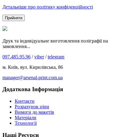
Детальніше про політику конфіденційності
Прийняти
Друк та індивідуальне виготовлення поліграфії на
замовлення...
097.485.95.96
/
viber
/
telegram
м. Київ, вул. Кирилівська, 86
manager@arsenal-print.com.ua
Додаткова Інформація
Контакти
Розрахунок ціни
Вимоги до макетів
Матеріали
Технології
Наші Ресурси