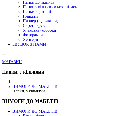
Папки до підпису
Папки з кільцевим механізмом
Папки картонні
Плакати
Планер (відривний)
Скретч друк
Упаковка (коробки)
Фоторамки
Хенгери
ЗВ'ЯЗОК З НАМИ
МАГАЗИН
Папки, з кільцями
ВИМОГИ ДО МАКЕТІВ
Папки, з кільцями
ВИМОГИ ДО МАКЕТІВ
ВИМОГИ ДО МАКЕТІВ
Блоки відривні