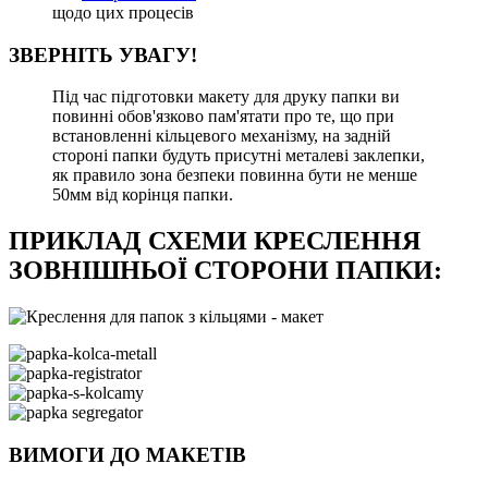
щодо цих процесів
ЗВЕРНІТЬ УВАГУ!
Під час підготовки макету для друку папки ви
повинні обов'язково пам'ятати про те, що при
встановленні кільцевого механізму, на задній
стороні папки будуть присутні металеві заклепки,
як правило зона безпеки повинна бути не менше
50мм від корінця папки.
ПРИКЛАД СХЕМИ КРЕСЛЕННЯ
ЗОВНІШНЬОЇ СТОРОНИ ПАПКИ:
ВИМОГИ ДО МАКЕТІВ