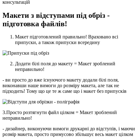
консультацій
Макети з відступами під обріз -
підготовка файлів!
Макет підготовлений правильно! Враховано всі
припуски, а також припуски всередину
Додати білі поля до макету = Макет зроблений
неправильно!
- ви просто до вже існуючого макету додали білі поля,
виконавши наше вимоги до розміру макета, але так не
підходить! Тому що це те ж саме що і макет без припусків
3.Просто розтягнути файл цілком = Макет зроблений
неправильно!
- дизайнер, виконуючи вимоги друкарні до відступів, і маючи
розмір макета, просто примусово збільшує весь макет цілком
...