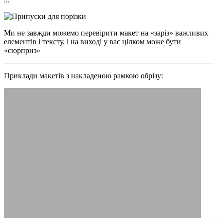
Ми не завжди можемо перевірити макет на «заріз» важливих
елементів і тексту, і на виході у вас цілком може бути
«сюрприз»
Приклади макетів з накладеною рамкою обрізу: