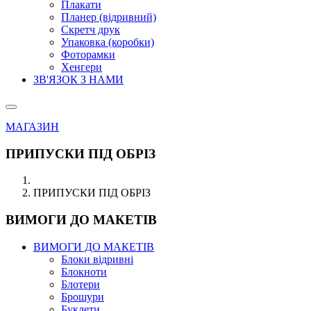
Плакати
Планер (відривний)
Скретч друк
Упаковка (коробки)
Фоторамки
Хенгери
ЗВ'ЯЗОК З НАМИ
МАГАЗИН
ПРИПУСКИ ПІД ОБРІЗ
ПРИПУСКИ ПІД ОБРІЗ
ВИМОГИ ДО МАКЕТІВ
ВИМОГИ ДО МАКЕТІВ
Блоки відривні
Блокноти
Блотери
Брошури
Буклети