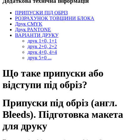
Додаткова технічна інформація
ПРИПУСКИ ПІД ОБРІЗ
РОЗРАХУНОК ТОВЩИНИ БЛОКА
Друк CMYK
Друк PANTONE
ВАРІАНТИ ДРУКУ
друк 1+0, 1+1
друк 2+0, 2+2
друк 4+0, 4+4
друк 5+0 ...
Що таке припуски або
відступи під обріз?
Припуски під обріз (англ.
Bleeds). Підготовка макета
для друку