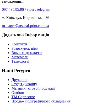
замовлення...
097.485.95.96
/
viber
/
telegram
м. Київ, вул. Кирилівська, 86
manager@arsenal-print.com.ua
Додаткова Інформація
Контакти
Розрахунок ціни
Вимоги до макетів
Матеріали
Технології
Наші Ресурси
Друкарня
Студія Дизайну
Магазин готової продукції
Outdoor
TM Capricorne
Продаж поліграфічного обладнання