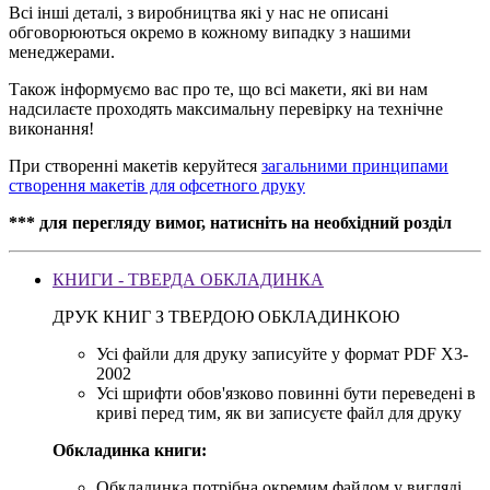
Всі інші деталі, з виробництва які у нас не описані
обговорюються окремо в кожному випадку з нашими
менеджерами.
Також інформуємо вас про те, що всі макети, які ви нам
надсилаєте проходять максимальну перевірку на технічне
виконання!
При створенні макетів керуйтеся
загальними принципами
створення макетів для офсетного друку
*** для перегляду вимог, натисніть на необхідний розділ
КНИГИ - ТВЕРДА ОБКЛАДИНКА
ДРУК КНИГ З ТВЕРДОЮ ОБКЛАДИНКОЮ
Усі файли для друку записуйте у формат PDF X3-
2002
Усі шрифти обов'язково повинні бути переведені в
криві перед тим, як ви записуєте файл для друку
Обкладинка книги:
Обкладинка потрібна окремим файлом у вигляді