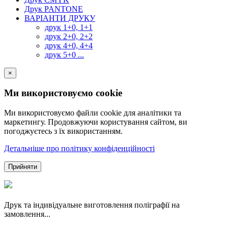
Друк PANTONE
ВАРІАНТИ ДРУКУ
друк 1+0, 1+1
друк 2+0, 2+2
друк 4+0, 4+4
друк 5+0 ...
×
Ми використовуємо cookie
Ми використовуємо файли cookie для аналітики та
маркетингу. Продовжуючи користування сайтом, ви
погоджуєтесь з їх використанням.
Детальніше про політику конфіденційності
Прийняти
Друк та індивідуальне виготовлення поліграфії на
замовлення...