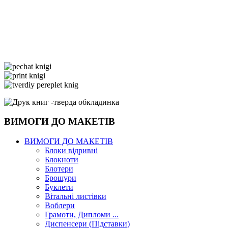
ВИМОГИ ДО МАКЕТІВ
ВИМОГИ ДО МАКЕТІВ
Блоки відривні
Блокноти
Блотери
Брошури
Буклети
Вітальні листівки
Воблери
Грамоти, Дипломи ...
Диспенсери (Підставки)