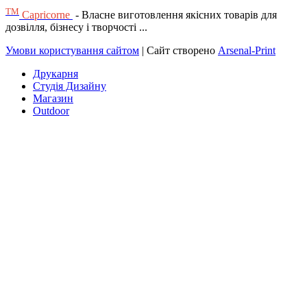
ТМ
Capricorne
- Власне виготовлення якісних товарів для
дозвілля, бізнесу і творчості ...
Умови користування сайтом
| Сайт створено
Arsenal-Print
Друкарня
Студія Дизайну
Магазин
Outdoor