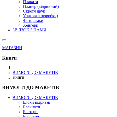
Плакати
Планер (відривний)
Скретч друк
Упаковка (коробки)
Фоторамки
Хенгери
ЗВ'ЯЗОК З НАМИ
МАГАЗИН
Книги
ВИМОГИ ДО МАКЕТІВ
Книги
ВИМОГИ ДО МАКЕТІВ
ВИМОГИ ДО МАКЕТІВ
Блоки відривні
Блокноти
Блотери
Брошури